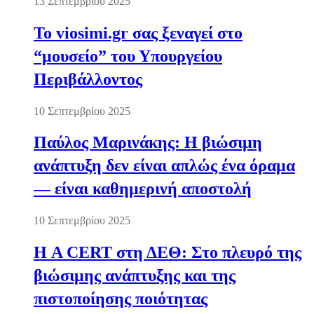
13 Σεπτεμβρίου 2025
Το viosimi.gr σας ξεναγεί στο
“μουσείο” του Υπουργείου
Περιβάλλοντος
10 Σεπτεμβρίου 2025
Παύλος Μαρινάκης: Η βιώσιμη
ανάπτυξη δεν είναι απλώς ένα όραμα
— είναι καθημερινή αποστολή
10 Σεπτεμβρίου 2025
Η A CERT στη ΔΕΘ: Στο πλευρό της
βιώσιμης ανάπτυξης και της
πιστοποίησης ποιότητας