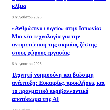
κλίμα
8 Αυγούστου 2026
«Ανθρώπινο ψυγείο» στην Ιαπωνία:
Μια νέα τεχνολογία για την
αντιμετώπιση της ακραίας ζέστης
στους χώρους εργασίας
6 Αυγούστου 2026
Τεχνητή νοημοσύνη και βιώσιμη
ανάπτυξη: Ευκαιρίες, προκλήσεις και
το πραγματικό περιβαλλοντικό
αποτύπωμα της AI