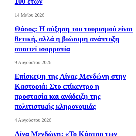
100 ετών
14 Μαΐου 2026
Θάσος: Η αύξηση του τουρισμού είναι
θετική, αλλά η βιώσιμη ανάπτυξη
απαιτεί ισορροπία
9 Αυγούστου 2026
Επίσκεψη της Λίνας Μενδώνη στην
Καστοριά: Στο επίκεντρο η
προστασία και ανάδειξη της
πολιτιστικής κληρονομιάς
4 Αυγούστου 2026
Λίνα Μενδώνη: «Το Κάστρο των