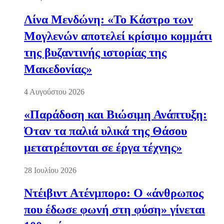
Λίνα Μενδώνη: «Το Κάστρο των
Μογλενών αποτελεί κρίσιμο κομμάτι
της βυζαντινής ιστορίας της
Μακεδονίας»
4 Αυγούστου 2026
«Παράδοση και Βιώσιμη Ανάπτυξη:
Όταν τα παλιά υλικά της Θάσου
μετατρέπονται σε έργα τέχνης»
28 Ιουλίου 2026
Ντέιβιντ Ατένμπορο: Ο «άνθρωπος
που έδωσε φωνή στη φύση» γίνεται