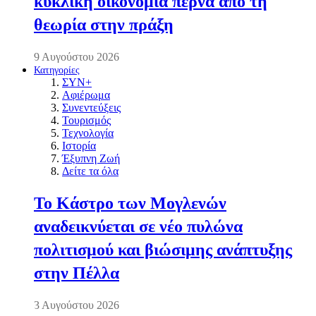
κυκλική οικονομία περνά από τη
θεωρία στην πράξη
9 Αυγούστου 2026
Κατηγορίες
ΣΥΝ+
Αφιέρωμα
Συνεντεύξεις
Τουρισμός
Τεχνολογία
Ιστορία
Έξυπνη Ζωή
Δείτε τα όλα
Το Κάστρο των Μογλενών
αναδεικνύεται σε νέο πυλώνα
πολιτισμού και βιώσιμης ανάπτυξης
στην Πέλλα
3 Αυγούστου 2026