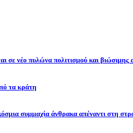
ι σε νέο πυλώνα πολιτισμού και βιώσιμης 
από τα κράτη
γκόσμια συμμαχία άνθρακα απέναντι στη στ