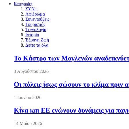
Κατηγορίες
ΣΥΝ+
Αφιέρωμα
Συνεντεύξεις
Τουρισμός
Τεχνολογία
Ιστορία
Έξυπνη Ζωή
Δείτε τα όλα
Το Κάστρο των Μογλενών αναδεικνύετα
3 Αυγούστου 2026
Οι πόλεις ίσως σώσουν το κλίμα πριν 
1 Ιουνίου 2026
Κίνα και ΕΕ ενώνουν δυνάμεις για πα
14 Μαΐου 2026