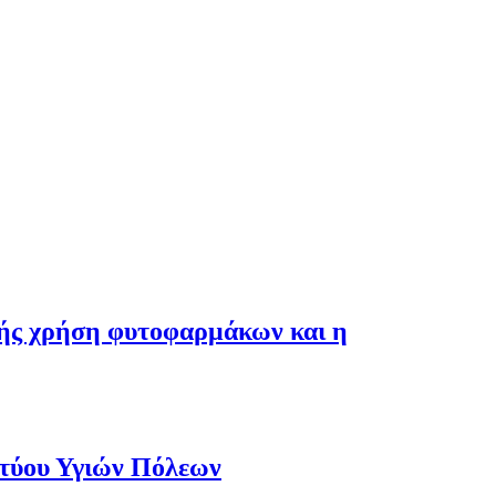
λής χρήση φυτοφαρμάκων και η
κτύου Υγιών Πόλεων