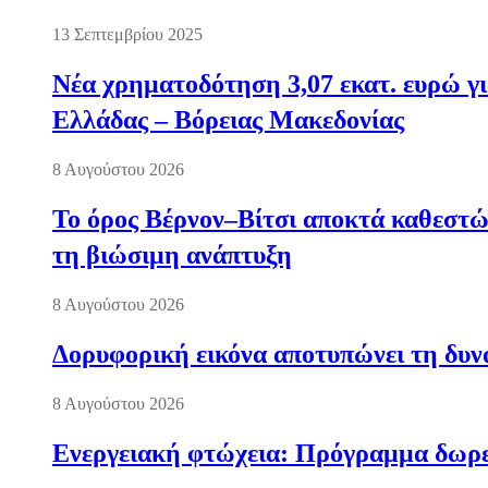
13 Σεπτεμβρίου 2025
Νέα χρηματοδότηση 3,07 εκατ. ευρώ γι
Ελλάδας – Βόρειας Μακεδονίας
8 Αυγούστου 2026
Το όρος Βέρνον–Βίτσι αποκτά καθεστώς
τη βιώσιμη ανάπτυξη
8 Αυγούστου 2026
Δορυφορική εικόνα αποτυπώνει τη δυνα
8 Αυγούστου 2026
Ενεργειακή φτώχεια: Πρόγραμμα δωρε