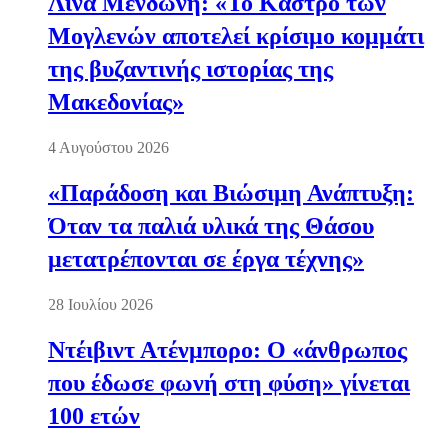
Λίνα Μενδώνη: «Το Κάστρο των
Μογλενών αποτελεί κρίσιμο κομμάτι
της βυζαντινής ιστορίας της
Μακεδονίας»
4 Αυγούστου 2026
«Παράδοση και Βιώσιμη Ανάπτυξη:
Όταν τα παλιά υλικά της Θάσου
μετατρέπονται σε έργα τέχνης»
28 Ιουλίου 2026
Ντέιβιντ Ατένμπορο: Ο «άνθρωπος
που έδωσε φωνή στη φύση» γίνεται
100 ετών