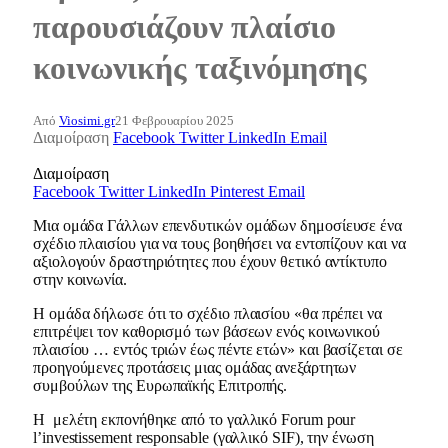
παρουσιάζουν πλαίσιο
κοινωνικής ταξινόμησης
Από
Viosimi.gr
21 Φεβρουαρίου 2025
Διαμοίραση
Facebook
Twitter
LinkedIn
Email
Διαμοίραση
Facebook
Twitter
LinkedIn
Pinterest
Email
Μια ομάδα Γάλλων επενδυτικών ομάδων δημοσίευσε ένα
σχέδιο πλαισίου για να τους βοηθήσει να εντοπίζουν και να
αξιολογούν δραστηριότητες που έχουν θετικό αντίκτυπο
στην κοινωνία.
Η ομάδα δήλωσε ότι το σχέδιο πλαισίου «θα πρέπει να
επιτρέψει τον καθορισμό των βάσεων ενός κοινωνικού
πλαισίου … εντός τριών έως πέντε ετών» και βασίζεται σε
προηγούμενες προτάσεις μιας ομάδας ανεξάρτητων
συμβούλων της Ευρωπαϊκής Επιτροπής.
Η μελέτη εκπονήθηκε από το γαλλικό Forum pour
l’investissement responsable (γαλλικό SIF), την ένωση