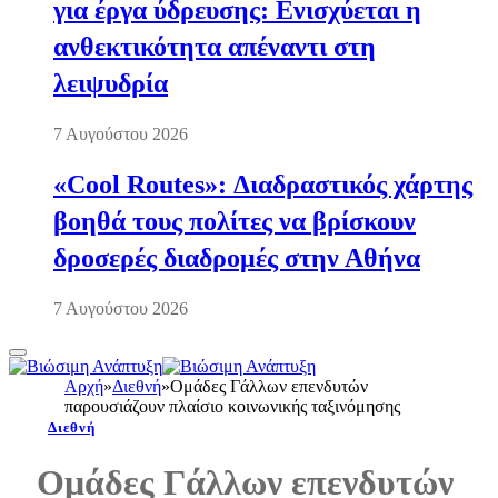
για έργα ύδρευσης: Ενισχύεται η
ανθεκτικότητα απέναντι στη
λειψυδρία
7 Αυγούστου 2026
«Cool Routes»: Διαδραστικός χάρτης
βοηθά τους πολίτες να βρίσκουν
δροσερές διαδρομές στην Αθήνα
7 Αυγούστου 2026
Αρχή
»
Διεθνή
»
Ομάδες Γάλλων επενδυτών
παρουσιάζουν πλαίσιο κοινωνικής ταξινόμησης
Διεθνή
Ομάδες Γάλλων επενδυτών