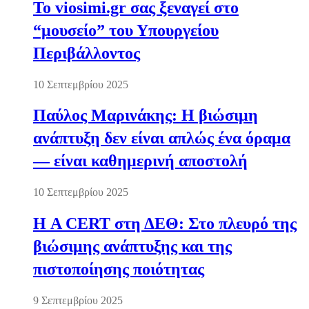
Το viosimi.gr σας ξεναγεί στο
“μουσείο” του Υπουργείου
Περιβάλλοντος
10 Σεπτεμβρίου 2025
Παύλος Μαρινάκης: Η βιώσιμη
ανάπτυξη δεν είναι απλώς ένα όραμα
— είναι καθημερινή αποστολή
10 Σεπτεμβρίου 2025
Η A CERT στη ΔΕΘ: Στο πλευρό της
βιώσιμης ανάπτυξης και της
πιστοποίησης ποιότητας
9 Σεπτεμβρίου 2025