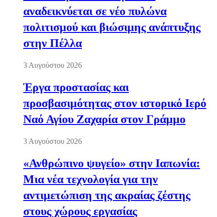
αναδεικνύεται σε νέο πυλώνα
πολιτισμού και βιώσιμης ανάπτυξης
στην Πέλλα
3 Αυγούστου 2026
Έργα προστασίας και
προσβασιμότητας στον ιστορικό Ιερό
Ναό Αγίου Ζαχαρία στον Γράμμο
3 Αυγούστου 2026
«Ανθρώπινο ψυγείο» στην Ιαπωνία:
Μια νέα τεχνολογία για την
αντιμετώπιση της ακραίας ζέστης
στους χώρους εργασίας