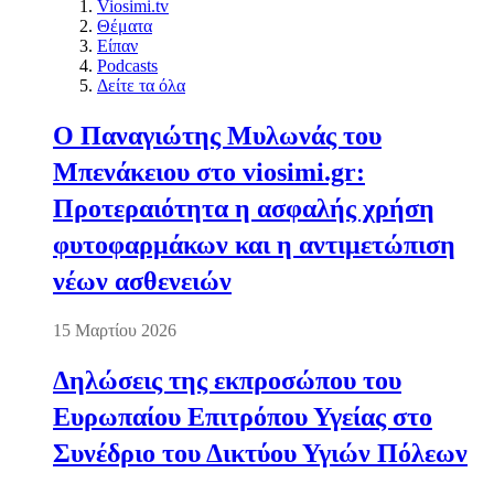
Viosimi.tv
Θέματα
Είπαν
Podcasts
Δείτε τα όλα
Ο Παναγιώτης Μυλωνάς του
Μπενάκειου στο viosimi.gr:
Προτεραιότητα η ασφαλής χρήση
φυτοφαρμάκων και η αντιμετώπιση
νέων ασθενειών
15 Μαρτίου 2026
Δηλώσεις της εκπροσώπου του
Ευρωπαίου Επιτρόπου Υγείας στο
Συνέδριο του Δικτύου Υγιών Πόλεων