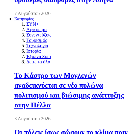
7 Αυγούστου 2026
Κατηγορίες
ΣΥΝ+
Αφιέρωμα
Συνεντεύξεις
Τουρισμός
Τεχνολογία
Ιστορία
Έξυπνη Ζωή
Δείτε τα όλα
Το Κάστρο των Μογλενών
αναδεικνύεται σε νέο πυλώνα
πολιτισμού και βιώσιμης ανάπτυξης
στην Πέλλα
3 Αυγούστου 2026
Οι πόλεις ίσως σώσουν το κλίμα πριν