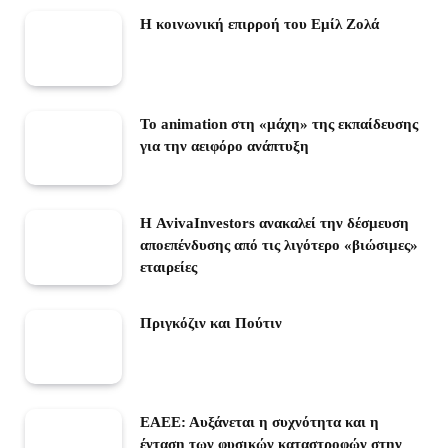
Η κοινωνική επιρροή του Εμίλ Ζολά
Το animation στη «μάχη» της εκπαίδευσης
για την αειφόρο ανάπτυξη
Η AvivaInvestors ανακαλεί την δέσμευση
αποεπένδυσης από τις λιγότερο «βιώσιμες»
εταιρείες
Πριγκόζιν και Πούτιν
ΕΑΕΕ: Αυξάνεται η συχνότητα και η
ένταση των φυσικών καταστροφών στην