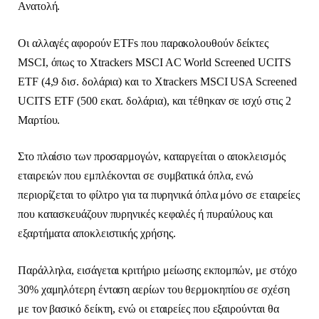
Ανατολή.
Οι αλλαγές αφορούν ETFs που παρακολουθούν δείκτες
MSCI, όπως το Xtrackers MSCI AC World Screened UCITS
ETF (4,9 δισ. δολάρια) και το Xtrackers MSCI USA Screened
UCITS ETF (500 εκατ. δολάρια), και τέθηκαν σε ισχύ στις 2
Μαρτίου.
Στο πλαίσιο των προσαρμογών, καταργείται ο αποκλεισμός
εταιρειών που εμπλέκονται σε συμβατικά όπλα, ενώ
περιορίζεται το φίλτρο για τα πυρηνικά όπλα μόνο σε εταιρείες
που κατασκευάζουν πυρηνικές κεφαλές ή πυραύλους και
εξαρτήματα αποκλειστικής χρήσης.
Παράλληλα, εισάγεται κριτήριο μείωσης εκπομπών, με στόχο
30% χαμηλότερη ένταση αερίων του θερμοκηπίου σε σχέση
με τον βασικό δείκτη, ενώ οι εταιρείες που εξαιρούνται θα