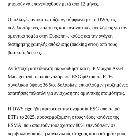
μπορούν να επανενταχθούν μετά από 12 μήνες.
Οι αλλαγές αντικατοπτρίζουν, σύμφωνα με τη DWS, τις
«εξελισσόμενες πολιτικές και κανονιστικές αντιλήψεις για τον
αμυντικό τομέα στην Ευρώπη», καθώς και την ανάγκη
διατήρησης χαμηλής απόκλισης (tracking error) από τους
βασικούς δείκτες.
Αντίστοιχη κατεύθυνση ακολούθησε και η JP Morgan Asset
Management, η οποία χαλάρωσε ESG φίλτρα σε ETFs
συνολικού ύψους 36 δισ. δολαρίων, επικαλούμενη αυξημένες
απαιτήσεις πελατών για ενίσχυση της αμυντικής ετοιμότητας.
Η DWS είχε ήδη αφαιρέσει την ονομασία ESG από σειρά
ETFs το 2025, προσαρμοζόμενη στους νέους κανόνες της
ESMA, που απαιτούν τουλάχιστον 80% επενδύσεων σε
περιβαλλοντικούς ή κοινωνικούς στόχους και αυστηρότερους