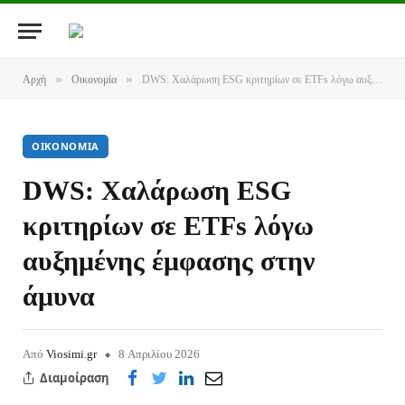
»
»
Αρχή
Οικονομία
DWS: Χαλάρωση ESG κριτηρίων σε ETFs λόγω αυξημένης έμφασης στην άμυνα
ΟΙΚΟΝΟΜΊΑ
DWS: Χαλάρωση ESG
κριτηρίων σε ETFs λόγω
αυξημένης έμφασης στην
άμυνα
Από
Viosimi.gr
8 Απριλίου 2026
Διαμοίραση