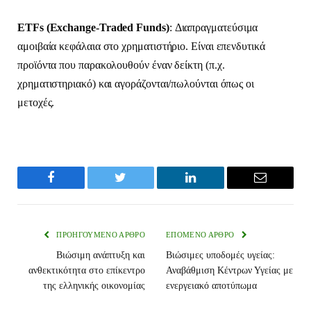
ETFs (Exchange-Traded Funds)
: Διαπραγματεύσιμα
αμοιβαία κεφάλαια στο χρηματιστήριο. Είναι επενδυτικά
προϊόντα που παρακολουθούν έναν δείκτη (π.χ.
χρηματιστηριακό) και αγοράζονται/πωλούνται όπως οι
μετοχές.
Facebook
Twitter
LinkedIn
Email
ΠΡΟΗΓΟΎΜΕΝΟ ΆΡΘΡΟ
ΕΠΌΜΕΝΟ ΆΡΘΡΟ
Βιώσιμη ανάπτυξη και
Βιώσιμες υποδομές υγείας:
ανθεκτικότητα στο επίκεντρο
Αναβάθμιση Κέντρων Υγείας με
της ελληνικής οικονομίας
ενεργειακό αποτύπωμα