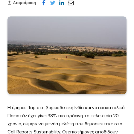
Διαμοίραση
Η έρημος Ταρ στη βορειοδυτική Ινδία και νοτιοανατολικό
Πακιστάν έχει γίνει 38% πιο πράσινη τα τελευταία 20
χρόνια, σύμφωνα με νέα μελέτη που δημοσιεύτηκε στο
Cell Reports Sustainability. Οι επιστήμονες αποδίδουν