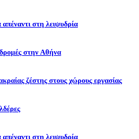
 απέναντι στη λειψυδρία
αδρομές στην Αθήνα
ακραίας ζέστης στους χώρους εργασίας
λδέρες
 απέναντι στη λειψυδρία