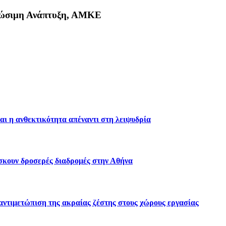
Βιώσιμη Ανάπτυξη, ΑΜΚΕ
κη
αι η ανθεκτικότητα απέναντι στη λειψυδρία
ίσκουν δροσερές διαδρομές στην Αθήνα
 αντιμετώπιση της ακραίας ζέστης στους χώρους εργασίας