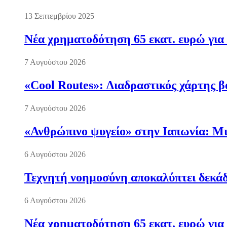
13 Σεπτεμβρίου 2025
Νέα χρηματοδότηση 65 εκατ. ευρώ για 
7 Αυγούστου 2026
«Cool Routes»: Διαδραστικός χάρτης β
7 Αυγούστου 2026
«Ανθρώπινο ψυγείο» στην Ιαπωνία: Μια
6 Αυγούστου 2026
Τεχνητή νοημοσύνη αποκαλύπτει δεκάδ
6 Αυγούστου 2026
Νέα χρηματοδότηση 65 εκατ. ευρώ για 