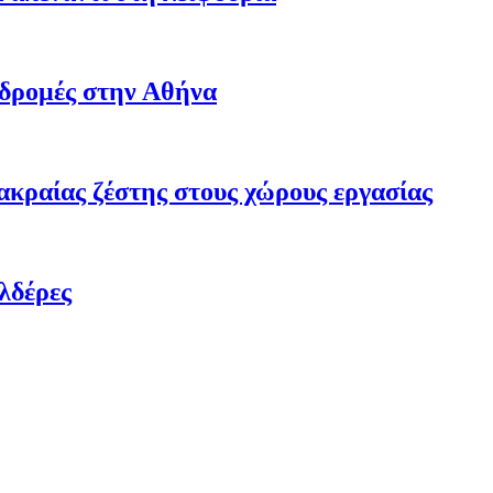
αδρομές στην Αθήνα
ακραίας ζέστης στους χώρους εργασίας
λδέρες