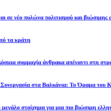
ι σε νέο πυλώνα πολιτισμού και βιώσιμης 
από τα κράτη
γκόσμια συμμαχία άνθρακα απέναντι στη στ
 Συνεργασία στα Βαλκάνια: Το Όραμα του
ο μεγάλο στοίχημα για μια πιο βιώσιμη ελλη