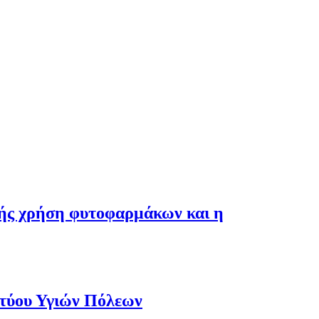
λής χρήση φυτοφαρμάκων και η
κτύου Υγιών Πόλεων