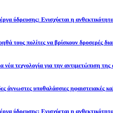
έργα ύδρευσης: Ενισχύεται η ανθεκτικότητα
οηθά τους πολίτες να βρίσκουν δροσερές δι
 νέα τεχνολογία για την αντιμετώπιση της 
ες άγνωστες υποθαλάσσιες ηφαιστειακές κα
έργα ύδρευσης: Ενισχύεται η ανθεκτικότητα