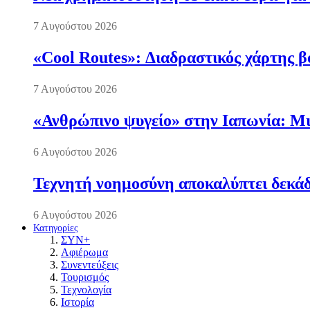
7 Αυγούστου 2026
«Cool Routes»: Διαδραστικός χάρτης β
7 Αυγούστου 2026
«Ανθρώπινο ψυγείο» στην Ιαπωνία: Μια
6 Αυγούστου 2026
Τεχνητή νοημοσύνη αποκαλύπτει δεκάδ
6 Αυγούστου 2026
Κατηγορίες
ΣΥΝ+
Αφιέρωμα
Συνεντεύξεις
Τουρισμός
Τεχνολογία
Ιστορία