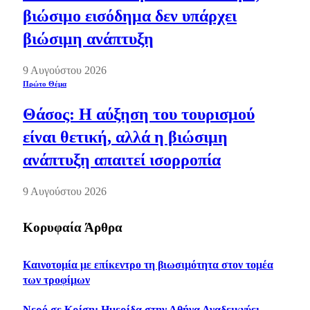
βιώσιμο εισόδημα δεν υπάρχει
βιώσιμη ανάπτυξη
9 Αυγούστου 2026
Πρώτο Θέμα
Θάσος: Η αύξηση του τουρισμού
είναι θετική, αλλά η βιώσιμη
ανάπτυξη απαιτεί ισορροπία
9 Αυγούστου 2026
Κορυφαία Άρθρα
Καινοτομία με επίκεντρο τη βιωσιμότητα στον τομέα
των τροφίμων
Νερό σε Κρίση: Ημερίδα στην Αθήνα Αναδεικνύει