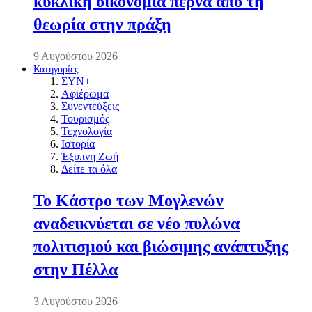
κυκλική οικονομία περνά από τη
θεωρία στην πράξη
9 Αυγούστου 2026
Κατηγορίες
ΣΥΝ+
Αφιέρωμα
Συνεντεύξεις
Τουρισμός
Τεχνολογία
Ιστορία
Έξυπνη Ζωή
Δείτε τα όλα
Το Κάστρο των Μογλενών
αναδεικνύεται σε νέο πυλώνα
πολιτισμού και βιώσιμης ανάπτυξης
στην Πέλλα
3 Αυγούστου 2026