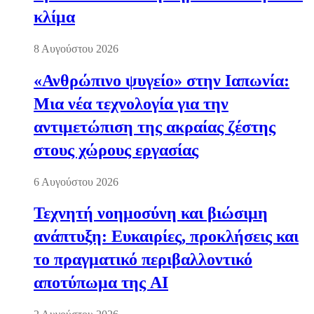
κλίμα
8 Αυγούστου 2026
«Ανθρώπινο ψυγείο» στην Ιαπωνία:
Μια νέα τεχνολογία για την
αντιμετώπιση της ακραίας ζέστης
στους χώρους εργασίας
6 Αυγούστου 2026
Τεχνητή νοημοσύνη και βιώσιμη
ανάπτυξη: Ευκαιρίες, προκλήσεις και
το πραγματικό περιβαλλοντικό
αποτύπωμα της AI