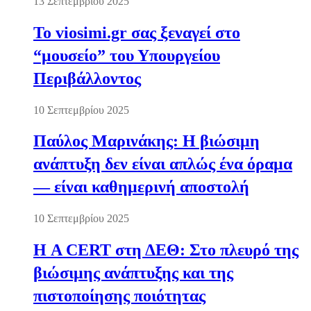
13 Σεπτεμβρίου 2025
Το viosimi.gr σας ξεναγεί στο
“μουσείο” του Υπουργείου
Περιβάλλοντος
10 Σεπτεμβρίου 2025
Παύλος Μαρινάκης: Η βιώσιμη
ανάπτυξη δεν είναι απλώς ένα όραμα
— είναι καθημερινή αποστολή
10 Σεπτεμβρίου 2025
Η A CERT στη ΔΕΘ: Στο πλευρό της
βιώσιμης ανάπτυξης και της
πιστοποίησης ποιότητας