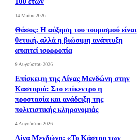
100 ετών
14 Μαΐου 2026
Θάσος: Η αύξηση του τουρισμού είναι
θετική, αλλά η βιώσιμη ανάπτυξη
απαιτεί ισορροπία
9 Αυγούστου 2026
Επίσκεψη της Λίνας Μενδώνη στην
Καστοριά: Στο επίκεντρο η
προστασία και ανάδειξη της
πολιτιστικής κληρονομιάς
4 Αυγούστου 2026
Λίνα Μενδώνη: «Το Κάστρο των