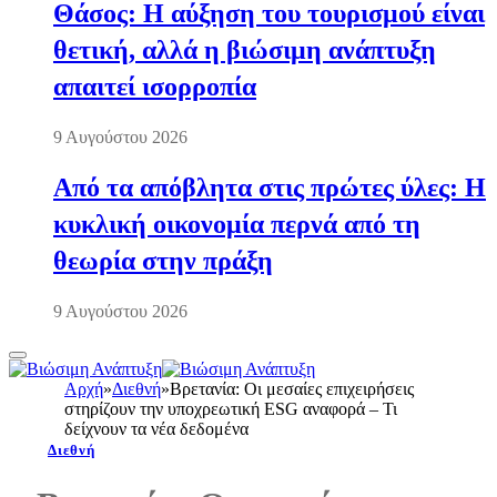
Θάσος: Η αύξηση του τουρισμού είναι
θετική, αλλά η βιώσιμη ανάπτυξη
απαιτεί ισορροπία
9 Αυγούστου 2026
Από τα απόβλητα στις πρώτες ύλες: Η
κυκλική οικονομία περνά από τη
θεωρία στην πράξη
9 Αυγούστου 2026
Αρχή
»
Διεθνή
»
Βρετανία: Οι μεσαίες επιχειρήσεις
στηρίζουν την υποχρεωτική ESG αναφορά – Τι
δείχνουν τα νέα δεδομένα
Διεθνή