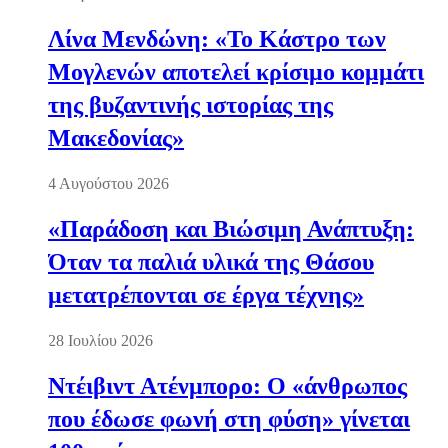
Λίνα Μενδώνη: «Το Κάστρο των
Μογλενών αποτελεί κρίσιμο κομμάτι
της βυζαντινής ιστορίας της
Μακεδονίας»
4 Αυγούστου 2026
«Παράδοση και Βιώσιμη Ανάπτυξη:
Όταν τα παλιά υλικά της Θάσου
μετατρέπονται σε έργα τέχνης»
28 Ιουλίου 2026
Ντέιβιντ Ατένμπορο: Ο «άνθρωπος
που έδωσε φωνή στη φύση» γίνεται