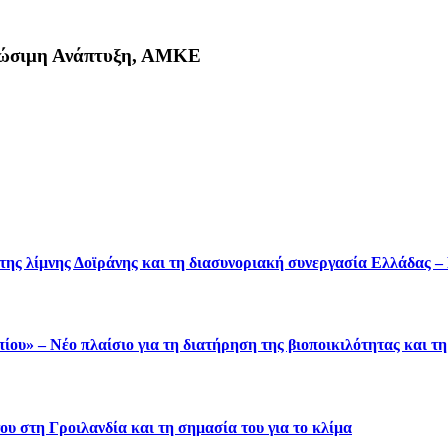
Βιώσιμη Ανάπτυξη, ΑΜΚΕ
κη
 της λίμνης Δοϊράνης και τη διασυνοριακή συνεργασία Ελλάδας 
ου» – Νέο πλαίσιο για τη διατήρηση της βιοποικιλότητας και τ
υ στη Γροιλανδία και τη σημασία του για το κλίμα