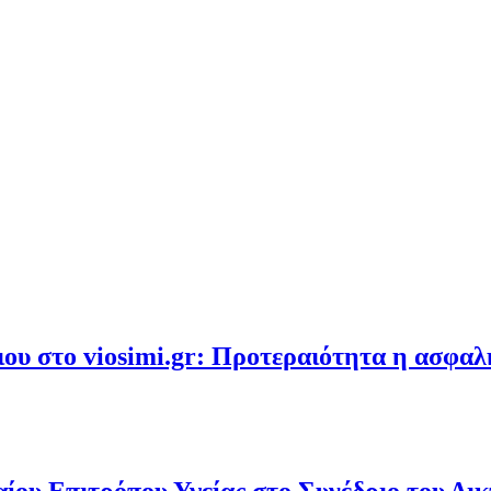
υ στο viosimi.gr: Προτεραιότητα η ασφα