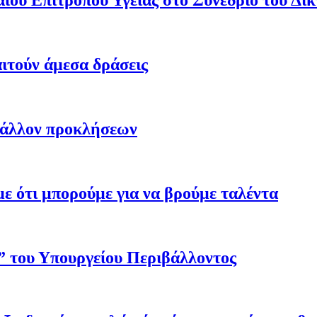
ου Επιτρόπου Υγείας στο Συνέδριο του Δι
ιτούν άμεσα δράσεις
βάλλον προκλήσεων
 ότι μπορούμε για να βρούμε ταλέντα
ο” του Υπουργείου Περιβάλλοντος