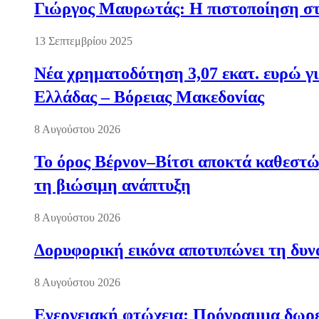
Γιώργος Μαυρωτάς: Η πιστοποίηση στ
13 Σεπτεμβρίου 2025
Νέα χρηματοδότηση 3,07 εκατ. ευρώ γι
Ελλάδας – Βόρειας Μακεδονίας
8 Αυγούστου 2026
Το όρος Βέρνον–Βίτσι αποκτά καθεστώς
τη βιώσιμη ανάπτυξη
8 Αυγούστου 2026
Δορυφορική εικόνα αποτυπώνει τη δυνα
8 Αυγούστου 2026
Ενεργειακή φτώχεια: Πρόγραμμα δωρε