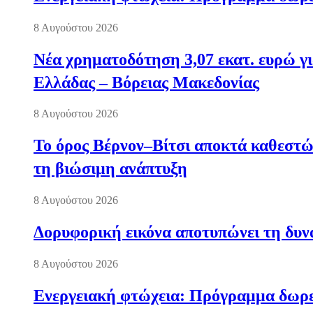
8 Αυγούστου 2026
Νέα χρηματοδότηση 3,07 εκατ. ευρώ γι
Ελλάδας – Βόρειας Μακεδονίας
8 Αυγούστου 2026
Το όρος Βέρνον–Βίτσι αποκτά καθεστώς
τη βιώσιμη ανάπτυξη
8 Αυγούστου 2026
Δορυφορική εικόνα αποτυπώνει τη δυνα
8 Αυγούστου 2026
Ενεργειακή φτώχεια: Πρόγραμμα δωρε