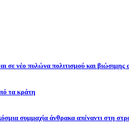
ι σε νέο πυλώνα πολιτισμού και βιώσιμης 
από τα κράτη
γκόσμια συμμαχία άνθρακα απέναντι στη στ