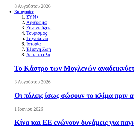
8 Αυγούστου 2026
Κατηγορίες
ΣΥΝ+
Αφιέρωμα
Συνεντεύξεις
Τουρισμός
Τεχνολογία
Ιστορία
Έξυπνη Ζωή
Δείτε τα όλα
Το Κάστρο των Μογλενών αναδεικνύετα
3 Αυγούστου 2026
Οι πόλεις ίσως σώσουν το κλίμα πριν 
1 Ιουνίου 2026
Κίνα και ΕΕ ενώνουν δυνάμεις για πα