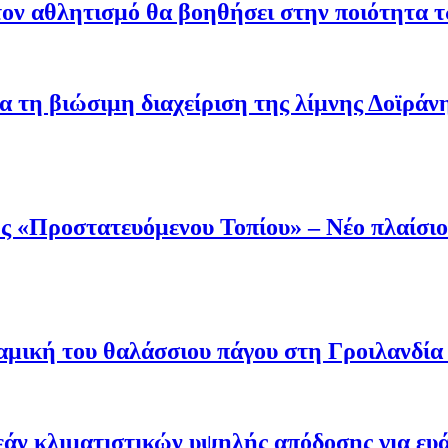
ον αθλητισμό θα βοηθήσει στην ποιότητα 
α τη βιώσιμη διαχείριση της λίμνης Δοϊράν
 «Προστατευόμενου Τοπίου» – Νέο πλαίσιο 
μική του θαλάσσιου πάγου στη Γροιλανδία κ
άν κλιματιστικών υψηλής απόδοσης για ευ