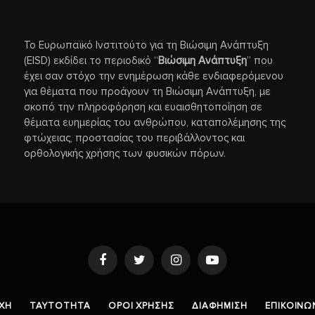
Το Ευρωπαϊκό Ινστιτούτο για τη Βιώσιμη Ανάπτυξη
(EISD) εκδίδει το περιοδικό “
Βιώσιμη Ανάπτυξη
” που
έχει σαν στόχο την ενημέρωση κάθε ενδιαφερόμενου
για θέματα που προάγουν τη Βιώσιμη Ανάπτυξη, με
σκοπό την πληροφόρηση και ευαισθητοποίηση σε
θέματα ευημερίας του ανθρώπου, καταπολέμησης της
φτώχειας, προστασίας του περιβάλλοντος και
ορθολογικής χρήσης των φυσικών πόρων.
Facebook
Twitter
Instagram
YouTube
ΧΉ
ΤΑΥΤΌΤΗΤΑ
ΌΡΟΙ ΧΡΉΣΗΣ
ΔΙΑΦΉΜΙΣΗ
ΕΠΙΚΟΙΝΩ