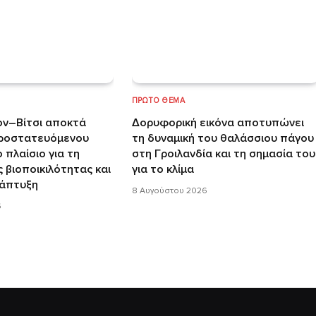
ΠΡΏΤΟ ΘΈΜΑ
ον–Βίτσι αποκτά
Δορυφορική εικόνα αποτυπώνει
ροστατευόμενου
τη δυναμική του θαλάσσιου πάγου
 πλαίσιο για τη
στη Γροιλανδία και τη σημασία του
 βιοποικιλότητας και
για το κλίμα
νάπτυξη
8 Αυγούστου 2026
6