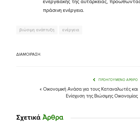
ενεργειακής της αυτάρκειας, προωθώντας
πράσινη ενέργεια.
βιώσιμη ανάπτυξη
ενέργεια
ΔΙΑΜΟΊΡΑΣΗ.
ΠΡΟΗΓΟΎΜΕΝΟ ΆΡΘΡΟ
« Οικονομική Ανάσα για τους Καταναλωτές και
Ενίσχυση της Βιώσιμης Οικονομίας
Σχετικά
Άρθρα