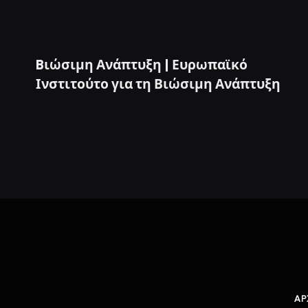
Bιώσιμη Ανάπτυξη | Ευρωπαϊκό
Ινστιτούτο για τη Βιώσιμη Ανάπτυξη
AΡ