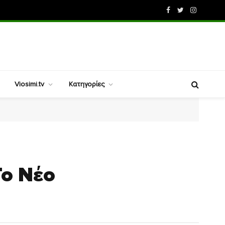
Facebook
Twitter
Instagram
Viosimi.tv
Κατηγορίες
Το Νέο