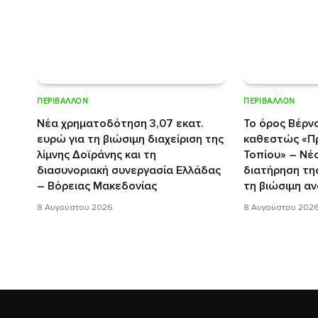
ΠΕΡΙΒΆΛΛΟΝ
ΠΕΡΙΒΆΛΛΟΝ
Νέα χρηματοδότηση 3,07 εκατ.
Το όρος Βέρν
ευρώ για τη βιώσιμη διαχείριση της
καθεστώς «Π
λίμνης Δοϊράνης και τη
Τοπίου» – Νέο
διασυνοριακή συνεργασία Ελλάδας
διατήρηση της
– Βόρειας Μακεδονίας
τη βιώσιμη α
8 Αυγούστου 2026
8 Αυγούστου 202