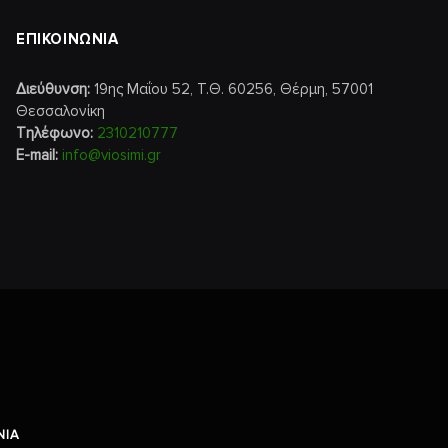
ΕΠΙΚΟΙΝΩΝΙΑ
Διεύθυνση:
19ης Μαΐου 52, Τ.Θ. 60256, Θέρμη, 57001
Θεσσαλονίκη
Τηλέφωνο:
2310210777
E-mail:
info@viosimi.gr
ΝΊΑ