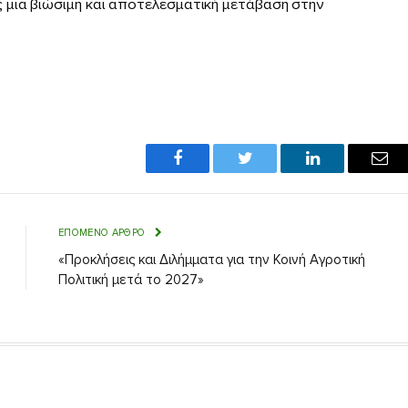
 μια βιώσιμη και αποτελεσματική μετάβαση στην
Facebook
Twitter
LinkedIn
Emai
ΕΠΌΜΕΝΟ ΆΡΘΡΟ
«Προκλήσεις και Διλήμματα για την Κοινή Αγροτική
Πολιτική μετά το 2027»