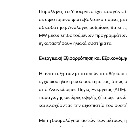
Παράλληλα, το Υπουργείο έχει εισαγάγει 
σε υφιστάμενα φωτοβολταϊκά πάρκα, με 
αδειοδότηση. Ανάλογες ρυθμίσεις θα επ
MW μέσω επιδοτούμενων προγραμμάτων γι
εγκαταστήσουν ηλιακά συστήματα.
Ενεργειακή Εξισορρόπηση και Εξοικονόμη
Η ανάπτυξη των μπαταριών αποθήκευσης
εγχώριου ηλεκτρικού συστήματος, όπως οι
από Ανανεώσιμες Πηγές Ενέργειας (ΑΠΕ).
παραγωγής σε ώρες υψηλής ζήτησης, μειώ
και ενισχύοντας την αξιοπιστία του συστ
Με τη δρομολόγηση αυτών των μέτρων, η 