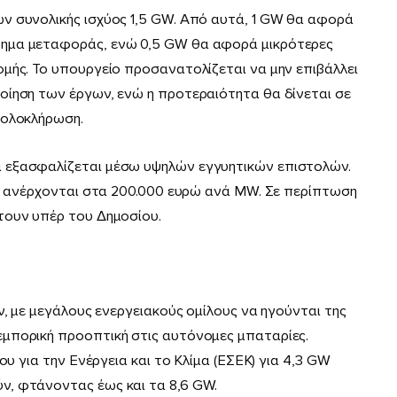
ν συνολικής ισχύος 1,5 GW. Από αυτά, 1 GW θα αφορά
ημα μεταφοράς, ενώ 0,5 GW θα αφορά μικρότερες
μής. Το υπουργείο προσανατολίζεται να μην επιβάλλει
οίηση των έργων, ενώ η προτεραιότητα θα δίνεται σε
 ολοκλήρωση.
 εξασφαλίζεται μέσω υψηλών εγγυητικών επιστολών.
ις ανέρχονται στα 200.000 ευρώ ανά MW. Σε περίπτωση
τουν υπέρ του Δημοσίου.
ν, με μεγάλους ενεργειακούς ομίλους να ηγούνται της
μπορική προοπτική στις αυτόνομες μπαταρίες.
ου για την Ενέργεια και το Κλίμα (ΕΣΕΚ) για 4,3 GW
, φτάνοντας έως και τα 8,6 GW.