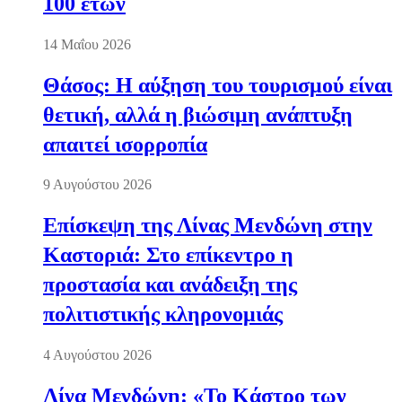
100 ετών
14 Μαΐου 2026
Θάσος: Η αύξηση του τουρισμού είναι
θετική, αλλά η βιώσιμη ανάπτυξη
απαιτεί ισορροπία
9 Αυγούστου 2026
Επίσκεψη της Λίνας Μενδώνη στην
Καστοριά: Στο επίκεντρο η
προστασία και ανάδειξη της
πολιτιστικής κληρονομιάς
4 Αυγούστου 2026
Λίνα Μενδώνη: «Το Κάστρο των