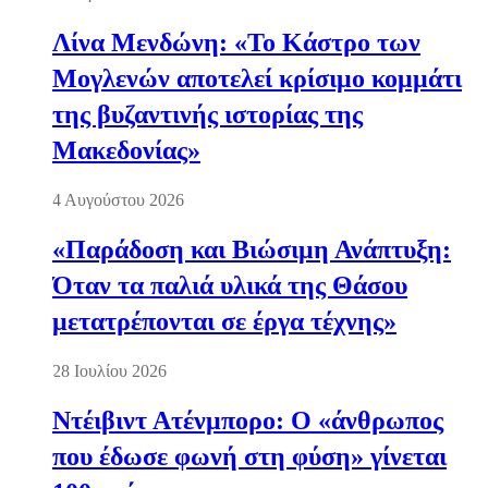
Λίνα Μενδώνη: «Το Κάστρο των
Μογλενών αποτελεί κρίσιμο κομμάτι
της βυζαντινής ιστορίας της
Μακεδονίας»
4 Αυγούστου 2026
«Παράδοση και Βιώσιμη Ανάπτυξη:
Όταν τα παλιά υλικά της Θάσου
μετατρέπονται σε έργα τέχνης»
28 Ιουλίου 2026
Ντέιβιντ Ατένμπορο: Ο «άνθρωπος
που έδωσε φωνή στη φύση» γίνεται