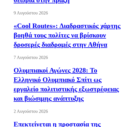
θεωρία στην πράξη
9 Αυγούστου 2026
«Cool Routes»: Διαδραστικός χάρτης
βοηθά τους πολίτες να βρίσκουν
δροσερές διαδρομές στην Αθήνα
7 Αυγούστου 2026
Ολυμπιακοί Αγώνες 2028: Το
Ελληνικό Ολυμπιακό Σπίτι ως
εργαλείο πολιτιστικής εξωστρέφειας
και βιώσιμης ανάπτυξης
2 Αυγούστου 2026
Επεκτείνεται η προστασία της