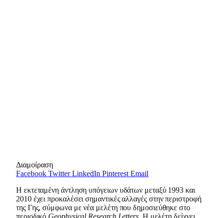
Διαμοίραση
Facebook
Twitter
LinkedIn
Pinterest
Email
Η εκτεταμένη άντληση υπόγειων υδάτων μεταξύ 1993 και
2010 έχει προκαλέσει σημαντικές αλλαγές στην περιστροφή
της Γης, σύμφωνα με νέα μελέτη που δημοσιεύθηκε στο
περιοδικό
Geophysical Research Letters
. Η μελέτη δείχνει