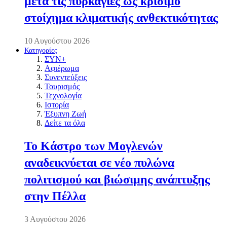
μετά τις πυρκαγιές ως κρίσιμο
στοίχημα κλιματικής ανθεκτικότητας
10 Αυγούστου 2026
Κατηγορίες
ΣΥΝ+
Αφιέρωμα
Συνεντεύξεις
Τουρισμός
Τεχνολογία
Ιστορία
Έξυπνη Ζωή
Δείτε τα όλα
Το Κάστρο των Μογλενών
αναδεικνύεται σε νέο πυλώνα
πολιτισμού και βιώσιμης ανάπτυξης
στην Πέλλα
3 Αυγούστου 2026