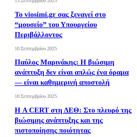
13 Σεπτεμβρίου 2025
Το viosimi.gr σας ξεναγεί στο
“μουσείο” του Υπουργείου
Περιβάλλοντος
10 Σεπτεμβρίου 2025
Παύλος Μαρινάκης: Η βιώσιμη
ανάπτυξη δεν είναι απλώς ένα όραμα
— είναι καθημερινή αποστολή
10 Σεπτεμβρίου 2025
Η A CERT στη ΔΕΘ: Στο πλευρό της
βιώσιμης ανάπτυξης και της
πιστοποίησης ποιότητας