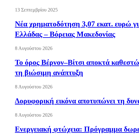
13 Σεπτεμβρίου 2025
Νέα χρηματοδότηση 3,07 εκατ. ευρώ γι
Ελλάδας – Βόρειας Μακεδονίας
8 Αυγούστου 2026
Το όρος Βέρνον–Βίτσι αποκτά καθεστώς
τη βιώσιμη ανάπτυξη
8 Αυγούστου 2026
Δορυφορική εικόνα αποτυπώνει τη δυνα
8 Αυγούστου 2026
Ενεργειακή φτώχεια: Πρόγραμμα δωρε