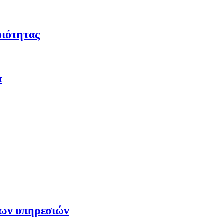
οιότητας
α
των υπηρεσιών