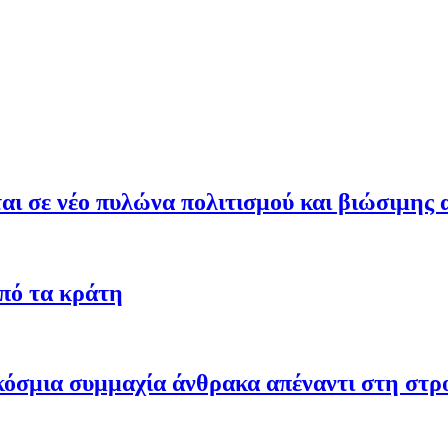
ι σε νέο πυλώνα πολιτισμού και βιώσιμης 
από τα κράτη
γκόσμια συμμαχία άνθρακα απέναντι στη στ