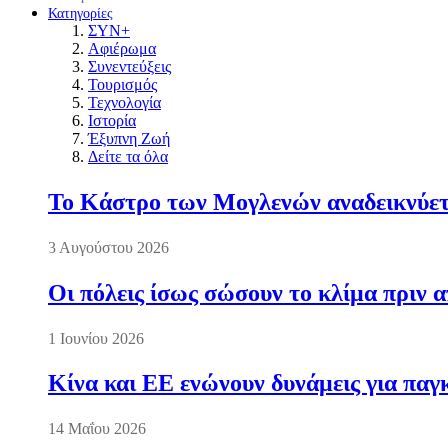
Κατηγορίες
ΣΥΝ+
Αφιέρωμα
Συνεντεύξεις
Τουρισμός
Τεχνολογία
Ιστορία
Έξυπνη Ζωή
Δείτε τα όλα
Το Κάστρο των Μογλενών αναδεικνύετα
3 Αυγούστου 2026
Οι πόλεις ίσως σώσουν το κλίμα πριν 
1 Ιουνίου 2026
Κίνα και ΕΕ ενώνουν δυνάμεις για πα
14 Μαΐου 2026