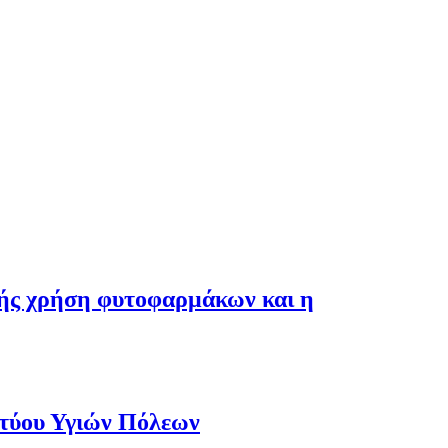
λής χρήση φυτοφαρμάκων και η
κτύου Υγιών Πόλεων