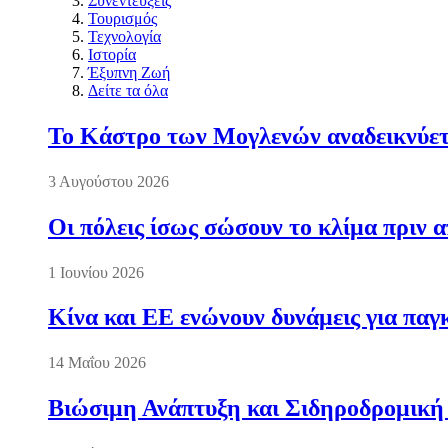
Συνεντεύξεις
Τουρισμός
Τεχνολογία
Ιστορία
Έξυπνη Ζωή
Δείτε τα όλα
Το Κάστρο των Μογλενών αναδεικνύετα
3 Αυγούστου 2026
Οι πόλεις ίσως σώσουν το κλίμα πριν 
1 Ιουνίου 2026
Κίνα και ΕΕ ενώνουν δυνάμεις για πα
14 Μαΐου 2026
Βιώσιμη Ανάπτυξη και Σιδηροδρομική