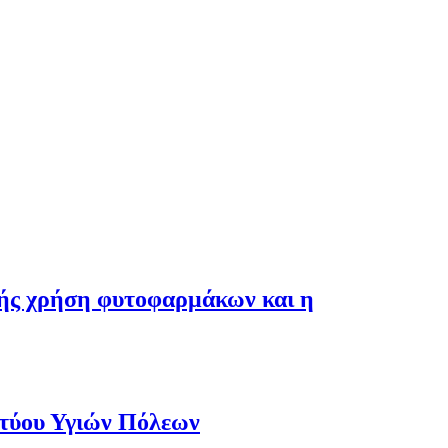
λής χρήση φυτοφαρμάκων και η
κτύου Υγιών Πόλεων