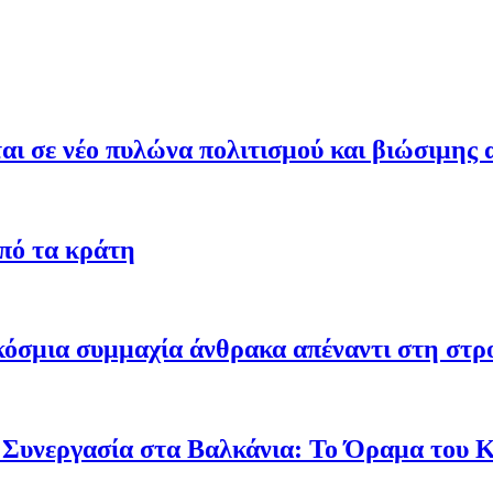
ι σε νέο πυλώνα πολιτισμού και βιώσιμης 
από τα κράτη
γκόσμια συμμαχία άνθρακα απέναντι στη στ
 Συνεργασία στα Βαλκάνια: Το Όραμα του