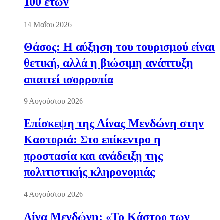
100 ετών
14 Μαΐου 2026
Θάσος: Η αύξηση του τουρισμού είναι
θετική, αλλά η βιώσιμη ανάπτυξη
απαιτεί ισορροπία
9 Αυγούστου 2026
Επίσκεψη της Λίνας Μενδώνη στην
Καστοριά: Στο επίκεντρο η
προστασία και ανάδειξη της
πολιτιστικής κληρονομιάς
4 Αυγούστου 2026
Λίνα Μενδώνη: «Το Κάστρο των