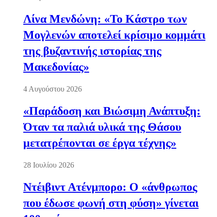
Λίνα Μενδώνη: «Το Κάστρο των
Μογλενών αποτελεί κρίσιμο κομμάτι
της βυζαντινής ιστορίας της
Μακεδονίας»
4 Αυγούστου 2026
«Παράδοση και Βιώσιμη Ανάπτυξη:
Όταν τα παλιά υλικά της Θάσου
μετατρέπονται σε έργα τέχνης»
28 Ιουλίου 2026
Ντέιβιντ Ατένμπορο: Ο «άνθρωπος
που έδωσε φωνή στη φύση» γίνεται