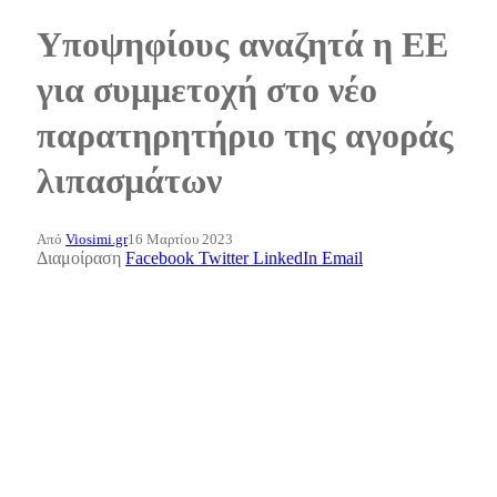
Υποψηφίους αναζητά η ΕE
για συμμετοχή στο νέο
παρατηρητήριο της αγοράς
λιπασμάτων
Από
Viosimi.gr
16 Μαρτίου 2023
Διαμοίραση
Facebook
Twitter
LinkedIn
Email