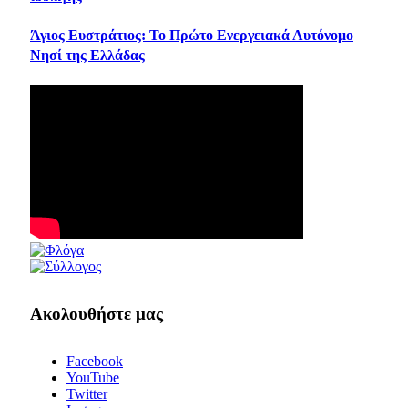
Άγιος Ευστράτιος: Το Πρώτο Ενεργειακά Αυτόνομο
Νησί της Ελλάδας
Ακολουθήστε μας
Facebook
YouTube
Twitter