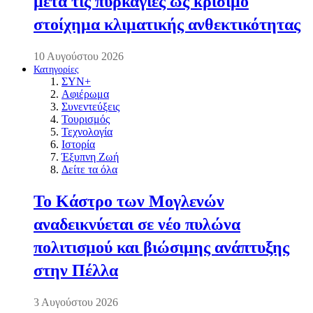
μετά τις πυρκαγιές ως κρίσιμο
στοίχημα κλιματικής ανθεκτικότητας
10 Αυγούστου 2026
Κατηγορίες
ΣΥΝ+
Αφιέρωμα
Συνεντεύξεις
Τουρισμός
Τεχνολογία
Ιστορία
Έξυπνη Ζωή
Δείτε τα όλα
Το Κάστρο των Μογλενών
αναδεικνύεται σε νέο πυλώνα
πολιτισμού και βιώσιμης ανάπτυξης
στην Πέλλα
3 Αυγούστου 2026