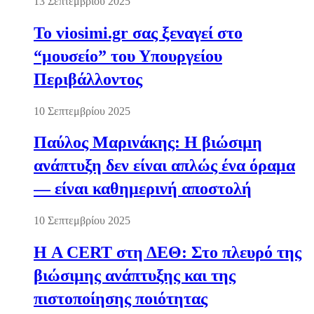
13 Σεπτεμβρίου 2025
Το viosimi.gr σας ξεναγεί στο
“μουσείο” του Υπουργείου
Περιβάλλοντος
10 Σεπτεμβρίου 2025
Παύλος Μαρινάκης: Η βιώσιμη
ανάπτυξη δεν είναι απλώς ένα όραμα
— είναι καθημερινή αποστολή
10 Σεπτεμβρίου 2025
Η A CERT στη ΔΕΘ: Στο πλευρό της
βιώσιμης ανάπτυξης και της
πιστοποίησης ποιότητας