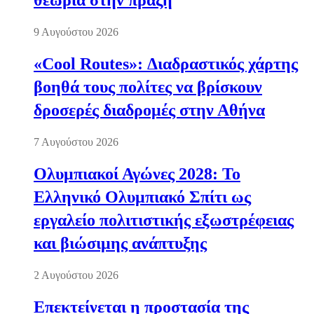
θεωρία στην πράξη
9 Αυγούστου 2026
«Cool Routes»: Διαδραστικός χάρτης
βοηθά τους πολίτες να βρίσκουν
δροσερές διαδρομές στην Αθήνα
7 Αυγούστου 2026
Ολυμπιακοί Αγώνες 2028: Το
Ελληνικό Ολυμπιακό Σπίτι ως
εργαλείο πολιτιστικής εξωστρέφειας
και βιώσιμης ανάπτυξης
2 Αυγούστου 2026
Επεκτείνεται η προστασία της