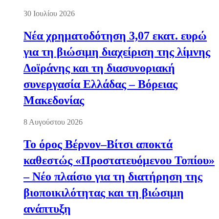
30 Ιουλίου 2026
Νέα χρηματοδότηση 3,07 εκατ. ευρώ
για τη βιώσιμη διαχείριση της λίμνης
Δοϊράνης και τη διασυνοριακή
συνεργασία Ελλάδας – Βόρειας
Μακεδονίας
8 Αυγούστου 2026
Το όρος Βέρνον–Βίτσι αποκτά
καθεστώς «Προστατευόμενου Τοπίου»
– Νέο πλαίσιο για τη διατήρηση της
βιοποικιλότητας και τη βιώσιμη
ανάπτυξη