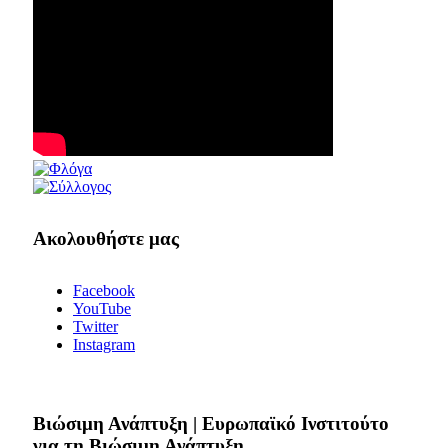
Ακολουθήστε μας
Facebook
YouTube
Twitter
Instagram
Bιώσιμη Ανάπτυξη | Ευρωπαϊκό Ινστιτούτο
για τη Βιώσιμη Ανάπτυξη