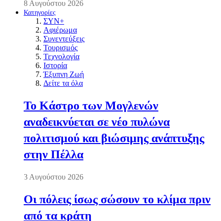
8 Αυγούστου 2026
Κατηγορίες
ΣΥΝ+
Αφιέρωμα
Συνεντεύξεις
Τουρισμός
Τεχνολογία
Ιστορία
Έξυπνη Ζωή
Δείτε τα όλα
Το Κάστρο των Μογλενών
αναδεικνύεται σε νέο πυλώνα
πολιτισμού και βιώσιμης ανάπτυξης
στην Πέλλα
3 Αυγούστου 2026
Οι πόλεις ίσως σώσουν το κλίμα πριν
από τα κράτη