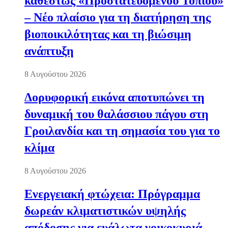
καθεστώς «Προστατευόμενου Τοπίου»
– Νέο πλαίσιο για τη διατήρηση της
βιοποικιλότητας και τη βιώσιμη
ανάπτυξη
8 Αυγούστου 2026
Δορυφορική εικόνα αποτυπώνει τη
δυναμική του θαλάσσιου πάγου στη
Γροιλανδία και τη σημασία του για το
κλίμα
8 Αυγούστου 2026
Ενεργειακή φτώχεια: Πρόγραμμα
δωρεάν κλιματιστικών υψηλής
απόδοσης για ευάλωτα νοικοκυριά