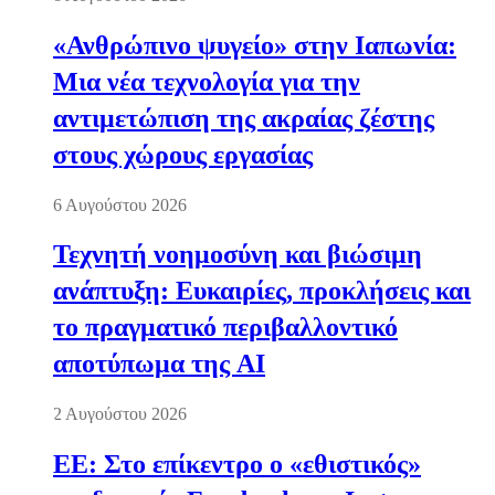
«Ανθρώπινο ψυγείο» στην Ιαπωνία:
Μια νέα τεχνολογία για την
αντιμετώπιση της ακραίας ζέστης
στους χώρους εργασίας
6 Αυγούστου 2026
Τεχνητή νοημοσύνη και βιώσιμη
ανάπτυξη: Ευκαιρίες, προκλήσεις και
το πραγματικό περιβαλλοντικό
αποτύπωμα της AI
2 Αυγούστου 2026
ΕΕ: Στο επίκεντρο ο «εθιστικός»