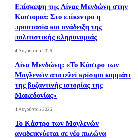
Επίσκεψη της Λίνας Μενδώνη στην
Καστοριά: Στο επίκεντρο η
προστασία και ανάδειξη της
πολιτιστικής κληρονομιάς
4 Αυγούστου 2026
Λίνα Μενδώνη: «Το Κάστρο των
Μογλενών αποτελεί κρίσιμο κομμάτι
της βυζαντινής ιστορίας της
Μακεδονίας»
4 Αυγούστου 2026
Το Κάστρο των Μογλενών
αναδεικνύεται σε νέο πυλώνα