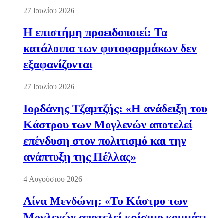
27 Ιουλίου 2026
Η επιστήμη προειδοποιεί: Τα
κατάλοιπα των φυτοφαρμάκων δεν
εξαφανίζονται
27 Ιουλίου 2026
Ιορδάνης Τζαμτζής: «Η ανάδειξη του
Κάστρου των Μογλενών αποτελεί
επένδυση στον πολιτισμό και την
ανάπτυξη της Πέλλας»
4 Αυγούστου 2026
Λίνα Μενδώνη: «Το Κάστρο των
Μογλενών αποτελεί κρίσιμο κομμάτι