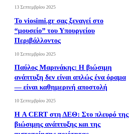
13 Σεπτεμβρίου 2025
Το viosimi.gr σας ξεναγεί στο
“μουσείο” του Υπουργείου
Περιβάλλοντος
10 Σεπτεμβρίου 2025
Παύλος Μαρινάκης: Η βιώσιμη
ανάπτυξη δεν είναι απλώς ένα όραμα
— είναι καθημερινή αποστολή
10 Σεπτεμβρίου 2025
Η A CERT στη ΔΕΘ: Στο πλευρό της
βιώσιμης ανάπτυξης και της