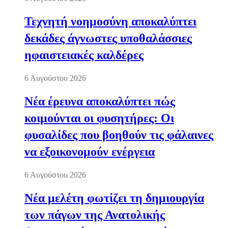
Τεχνητή νοημοσύνη αποκαλύπτει
δεκάδες άγνωστες υποθαλάσσιες
ηφαιστειακές καλδέρες
6 Αυγούστου 2026
Νέα έρευνα αποκαλύπτει πώς
κοιμούνται οι φυσητήρες: Οι
φυσαλίδες που βοηθούν τις φάλαινες
να εξοικονομούν ενέργεια
6 Αυγούστου 2026
Νέα μελέτη φωτίζει τη δημιουργία
των πάγων της Ανατολικής