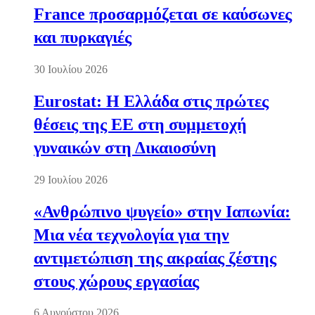
France προσαρμόζεται σε καύσωνες
και πυρκαγιές
30 Ιουλίου 2026
Eurostat: Η Ελλάδα στις πρώτες
θέσεις της ΕΕ στη συμμετοχή
γυναικών στη Δικαιοσύνη
29 Ιουλίου 2026
«Ανθρώπινο ψυγείο» στην Ιαπωνία:
Μια νέα τεχνολογία για την
αντιμετώπιση της ακραίας ζέστης
στους χώρους εργασίας
6 Αυγούστου 2026