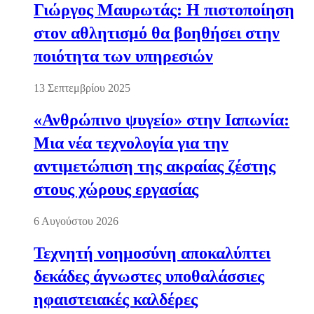
Γιώργος Μαυρωτάς: Η πιστοποίηση
στον αθλητισμό θα βοηθήσει στην
ποιότητα των υπηρεσιών
13 Σεπτεμβρίου 2025
«Ανθρώπινο ψυγείο» στην Ιαπωνία:
Μια νέα τεχνολογία για την
αντιμετώπιση της ακραίας ζέστης
στους χώρους εργασίας
6 Αυγούστου 2026
Τεχνητή νοημοσύνη αποκαλύπτει
δεκάδες άγνωστες υποθαλάσσιες
ηφαιστειακές καλδέρες