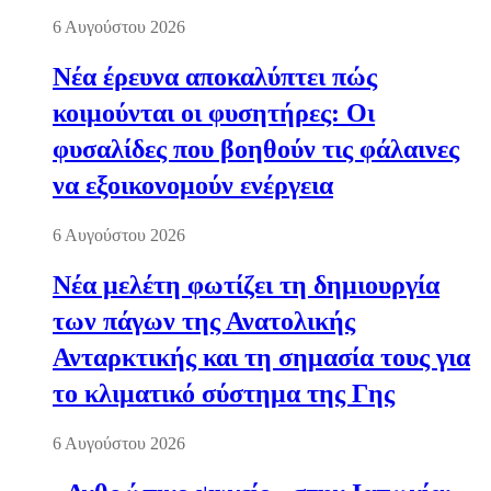
6 Αυγούστου 2026
Νέα έρευνα αποκαλύπτει πώς
κοιμούνται οι φυσητήρες: Οι
φυσαλίδες που βοηθούν τις φάλαινες
να εξοικονομούν ενέργεια
6 Αυγούστου 2026
Νέα μελέτη φωτίζει τη δημιουργία
των πάγων της Ανατολικής
Ανταρκτικής και τη σημασία τους για
το κλιματικό σύστημα της Γης
6 Αυγούστου 2026