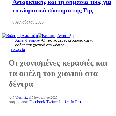
Ανταρκτικής και τη σημασία τους για
το κλιματικό σύστημα της Γης
6 Αυγούστου 2026
Αρχή
»
Γεωργία
»
Οι χιονισμένες κερασιές και τα
οφέλη του χιονιού στα δέντρα
Γεωργία
Οι χιονισμένες κερασιές και
τα οφέλη του χιονιού στα
δέντρα
Από
Viosimi.gr
15 Ιανουαρίου 2025
Διαμοίραση
Facebook
Twitter
LinkedIn
Email