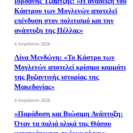
Ιορδάνης Τζαμτζής: «Η ανάδειξη του
Κάστρου των Μογλενών αποτελεί
επένδυση στον πολιτισμό και την
ανάπτυξη της Πέλλας»
4 Αυγούστου 2026
Λίνα Μενδώνη: «Το Κάστρο των
Μογλενών αποτελεί κρίσιμο κομμάτι
της βυζαντινής ιστορίας της
Μακεδονίας»
4 Αυγούστου 2026
«Παράδοση και Βιώσιμη Ανάπτυξη:
Όταν τα παλιά υλικά της Θάσου