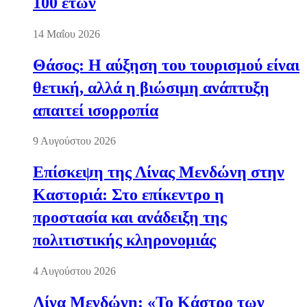
100 ετών
14 Μαΐου 2026
Θάσος: Η αύξηση του τουρισμού είναι
θετική, αλλά η βιώσιμη ανάπτυξη
απαιτεί ισορροπία
9 Αυγούστου 2026
Επίσκεψη της Λίνας Μενδώνη στην
Καστοριά: Στο επίκεντρο η
προστασία και ανάδειξη της
πολιτιστικής κληρονομιάς
4 Αυγούστου 2026
Λίνα Μενδώνη: «Το Κάστρο των