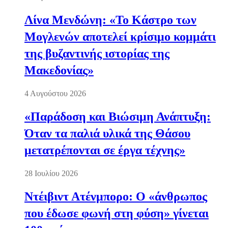
Λίνα Μενδώνη: «Το Κάστρο των
Μογλενών αποτελεί κρίσιμο κομμάτι
της βυζαντινής ιστορίας της
Μακεδονίας»
4 Αυγούστου 2026
«Παράδοση και Βιώσιμη Ανάπτυξη:
Όταν τα παλιά υλικά της Θάσου
μετατρέπονται σε έργα τέχνης»
28 Ιουλίου 2026
Ντέιβιντ Ατένμπορο: Ο «άνθρωπος
που έδωσε φωνή στη φύση» γίνεται