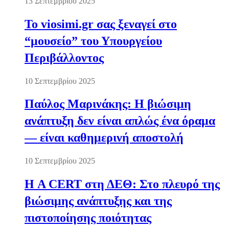
13 Σεπτεμβρίου 2025
Το viosimi.gr σας ξεναγεί στο
“μουσείο” του Υπουργείου
Περιβάλλοντος
10 Σεπτεμβρίου 2025
Παύλος Μαρινάκης: Η βιώσιμη
ανάπτυξη δεν είναι απλώς ένα όραμα
— είναι καθημερινή αποστολή
10 Σεπτεμβρίου 2025
Η A CERT στη ΔΕΘ: Στο πλευρό της
βιώσιμης ανάπτυξης και της
πιστοποίησης ποιότητας