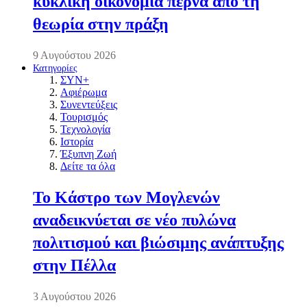
κυκλική οικονομία περνά από τη
θεωρία στην πράξη
9 Αυγούστου 2026
Κατηγορίες
ΣΥΝ+
Αφιέρωμα
Συνεντεύξεις
Τουρισμός
Τεχνολογία
Ιστορία
Έξυπνη Ζωή
Δείτε τα όλα
Το Κάστρο των Μογλενών
αναδεικνύεται σε νέο πυλώνα
πολιτισμού και βιώσιμης ανάπτυξης
στην Πέλλα
3 Αυγούστου 2026