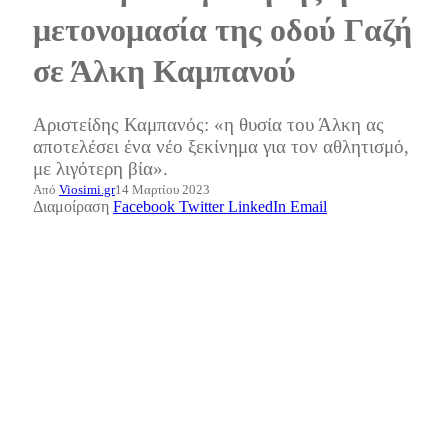
μετονομασία της οδού Γαζή
σε Άλκη Καμπανού
Αριστείδης Καμπανός: «η θυσία του Άλκη ας
αποτελέσει ένα νέο ξεκίνημα για τον αθλητισμό,
με λιγότερη βία».
Από
Viosimi.gr
14 Μαρτίου 2023
Διαμοίραση
Facebook
Twitter
LinkedIn
Email