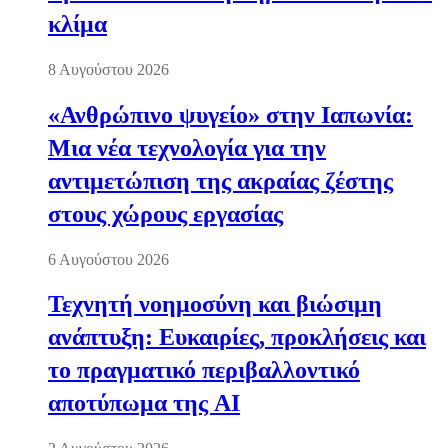
κλίμα
8 Αυγούστου 2026
«Ανθρώπινο ψυγείο» στην Ιαπωνία:
Μια νέα τεχνολογία για την
αντιμετώπιση της ακραίας ζέστης
στους χώρους εργασίας
6 Αυγούστου 2026
Τεχνητή νοημοσύνη και βιώσιμη
ανάπτυξη: Ευκαιρίες, προκλήσεις και
το πραγματικό περιβαλλοντικό
αποτύπωμα της AI