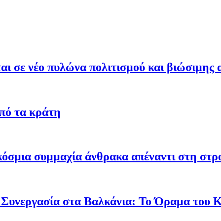
ι σε νέο πυλώνα πολιτισμού και βιώσιμης 
από τα κράτη
γκόσμια συμμαχία άνθρακα απέναντι στη στ
 Συνεργασία στα Βαλκάνια: Το Όραμα του