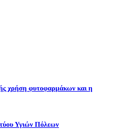
λής χρήση φυτοφαρμάκων και η
κτύου Υγιών Πόλεων