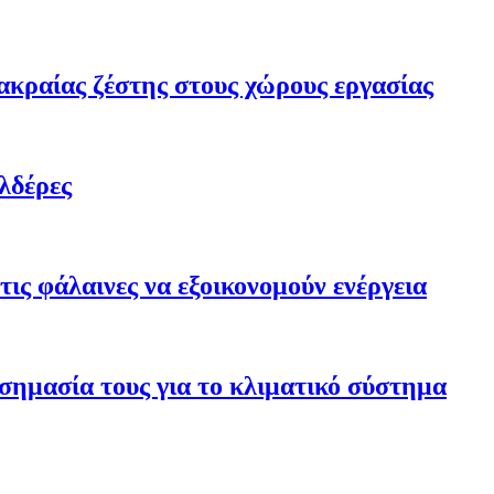
ακραίας ζέστης στους χώρους εργασίας
λδέρες
ις φάλαινες να εξοικονομούν ενέργεια
σημασία τους για το κλιματικό σύστημα