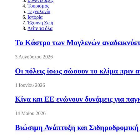
Συνεντεύξεις
Τουρισμός
Τεχνολογία
Ιστορία
Έξυπνη Ζωή
Δείτε τα όλα
Το Κάστρο των Μογλενών αναδεικνύετα
3 Αυγούστου 2026
Οι πόλεις ίσως σώσουν το κλίμα πριν 
1 Ιουνίου 2026
Κίνα και ΕΕ ενώνουν δυνάμεις για πα
14 Μαΐου 2026
Βιώσιμη Ανάπτυξη και Σιδηροδρομική