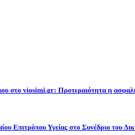
υ στο viosimi.gr: Προτεραιότητα η ασφα
ου Επιτρόπου Υγείας στο Συνέδριο του Δι