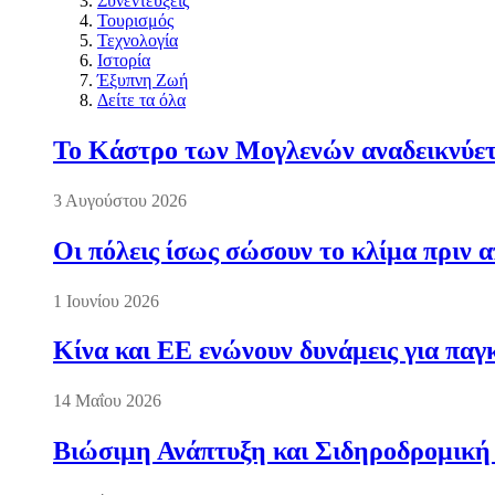
Συνεντεύξεις
Τουρισμός
Τεχνολογία
Ιστορία
Έξυπνη Ζωή
Δείτε τα όλα
Το Κάστρο των Μογλενών αναδεικνύετα
3 Αυγούστου 2026
Οι πόλεις ίσως σώσουν το κλίμα πριν 
1 Ιουνίου 2026
Κίνα και ΕΕ ενώνουν δυνάμεις για πα
14 Μαΐου 2026
Βιώσιμη Ανάπτυξη και Σιδηροδρομική