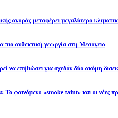
ής αγοράς μεταφέρει μεγαλύτερο κλιματικό
α πιο ανθεκτική γεωργία στη Μεσόγειο
εί να επιβιώσει για σχεδόν δύο ακόμη δισε
α: Το φαινόμενο «smoke taint» και οι νέες 