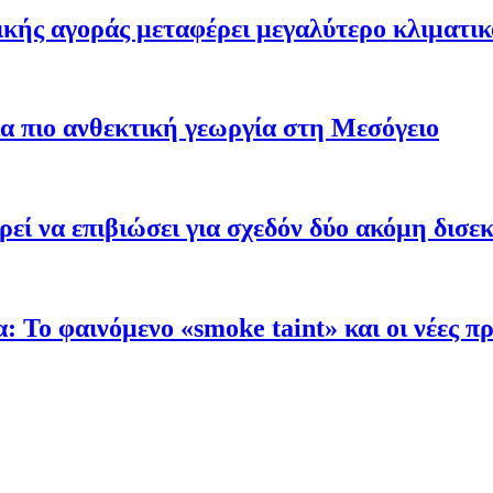
ής αγοράς μεταφέρει μεγαλύτερο κλιματικό
α πιο ανθεκτική γεωργία στη Μεσόγειο
εί να επιβιώσει για σχεδόν δύο ακόμη δισε
α: Το φαινόμενο «smoke taint» και οι νέες 