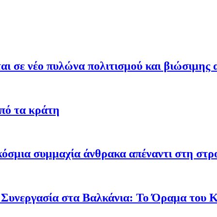
ι σε νέο πυλώνα πολιτισμού και βιώσιμης 
από τα κράτη
γκόσμια συμμαχία άνθρακα απέναντι στη στ
 Συνεργασία στα Βαλκάνια: Το Όραμα του