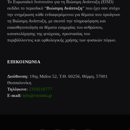
Το Ευρωπαϊκό Ινστιτούτο για τη Βιώσιμη Ανάπτυξη (EISD)
εκδίδει το περιοδικό “
Βιώσιμη Ανάπτυξη
” που έχει σαν στόχο
την ενημέρωση κάθε ενδιαφερόμενου για θέματα που προάγουν
τη Βιώσιμη Ανάπτυξη, με σκοπό την πληροφόρηση και
ευαισθητοποίηση σε θέματα ευημερίας του ανθρώπου,
καταπολέμησης της φτώχειας, προστασίας του
περιβάλλοντος και ορθολογικής χρήσης των φυσικών πόρων.
ΕΠΙΚΟΙΝΩΝΙΑ
Διεύθυνση:
19ης Μαΐου 52, Τ.Θ. 60256, Θέρμη, 57001
Θεσσαλονίκη
Τηλέφωνο:
2310210777
E-mail:
info@viosimi.gr