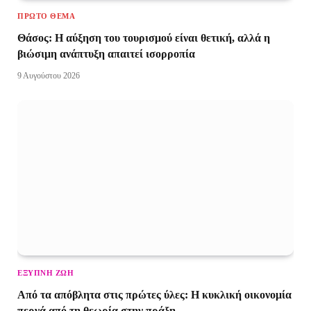
ΠΡΏΤΟ ΘΈΜΑ
Θάσος: Η αύξηση του τουρισμού είναι θετική, αλλά η
βιώσιμη ανάπτυξη απαιτεί ισορροπία
9 Αυγούστου 2026
ΈΞΥΠΝΗ ΖΩΉ
Από τα απόβλητα στις πρώτες ύλες: Η κυκλική οικονομία
περνά από τη θεωρία στην πράξη