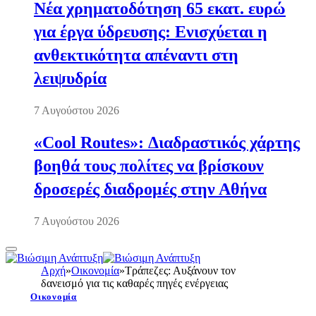
Νέα χρηματοδότηση 65 εκατ. ευρώ
για έργα ύδρευσης: Ενισχύεται η
ανθεκτικότητα απέναντι στη
λειψυδρία
7 Αυγούστου 2026
«Cool Routes»: Διαδραστικός χάρτης
βοηθά τους πολίτες να βρίσκουν
δροσερές διαδρομές στην Αθήνα
7 Αυγούστου 2026
Αρχή
»
Οικονομία
»
Τράπεζες: Αυξάνουν τον
δανεισμό για τις καθαρές πηγές ενέργειας
Οικονομία