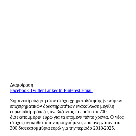
Διαμοίραση
Facebook
Twitter
LinkedIn
Pinterest
Email
Σημαντική αύξηση στον στόχο χρηματοδότησης βιώσιμων
επιχειρηματικών δραστηριοτήτων ανακοίνωσε μεγάλη
ευρωπαϊκή τράπεζα, ανεβάζοντας το ποσό στα 700
δισεκατομμύρια ευρώ για τα επόμενα πέντε χρόνια. Ο νέος
στόχος αντικαθιστά τον προηγούμενο, που ανερχόταν στα
300 δισεκατομμύρια ευρώ για την περίοδο 2018-2025.