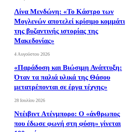
Λίνα Μενδώνη: «Το Κάστρο των
Μογλενών αποτελεί κρίσιμο κομμάτι
της βυζαντινής ιστορίας της
Μακεδονίας»
4 Αυγούστου 2026
«Παράδοση και Βιώσιμη Ανάπτυξη:
Όταν τα παλιά υλικά της Θάσου
μετατρέπονται σε έργα τέχνης»
28 Ιουλίου 2026
Ντέιβιντ Ατένμπορο: Ο «άνθρωπος
που έδωσε φωνή στη φύση» γίνεται