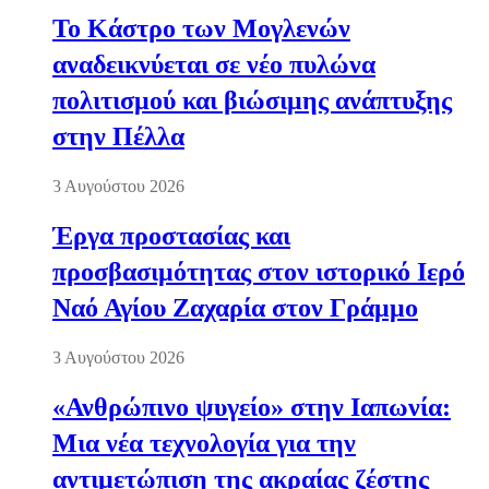
Το Κάστρο των Μογλενών
αναδεικνύεται σε νέο πυλώνα
πολιτισμού και βιώσιμης ανάπτυξης
στην Πέλλα
3 Αυγούστου 2026
Έργα προστασίας και
προσβασιμότητας στον ιστορικό Ιερό
Ναό Αγίου Ζαχαρία στον Γράμμο
3 Αυγούστου 2026
«Ανθρώπινο ψυγείο» στην Ιαπωνία:
Μια νέα τεχνολογία για την
αντιμετώπιση της ακραίας ζέστης