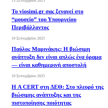
13 Σεπτεμβρίου 2025
Το viosimi.gr σας ξεναγεί στο
“μουσείο” του Υπουργείου
Περιβάλλοντος
10 Σεπτεμβρίου 2025
Παύλος Μαρινάκης: Η βιώσιμη
ανάπτυξη δεν είναι απλώς ένα όραμα
— είναι καθημερινή αποστολή
10 Σεπτεμβρίου 2025
Η A CERT στη ΔΕΘ: Στο πλευρό της
βιώσιμης ανάπτυξης και της
πιστοποίησης ποιότητας