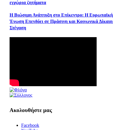
εγχώρια ζητήματα
Η Βιώσιμη Ανάπτυξη στο Επίκεντρο: Η Ευρωπαϊκή
Ένωση Επενδύει σε Πράσινη και Κοινωνικά Δίκαιη
Στέγαση
Ακολουθήστε μας
Facebook