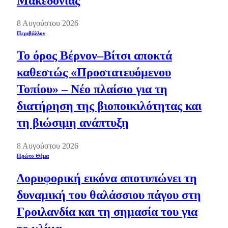
Μακεδονίας
8 Αυγούστου 2026
Περιβάλλον
Το όρος Βέρνον–Βίτσι αποκτά
καθεστώς «Προστατευόμενου
Τοπίου» – Νέο πλαίσιο για τη
διατήρηση της βιοποικιλότητας και
τη βιώσιμη ανάπτυξη
8 Αυγούστου 2026
Πρώτο Θέμα
Δορυφορική εικόνα αποτυπώνει τη
δυναμική του θαλάσσιου πάγου στη
Γροιλανδία και τη σημασία του για