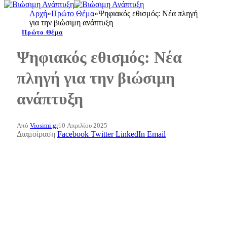
Αρχή
»
Πρώτο Θέμα
»
Ψηφιακός εθισμός: Νέα πληγή
για την βιώσιμη ανάπτυξη
Πρώτο Θέμα
Ψηφιακός εθισμός: Νέα
πληγή για την βιώσιμη
ανάπτυξη
Από
Viosimi.gr
10 Απριλίου 2025
Διαμοίραση
Facebook
Twitter
LinkedIn
Email