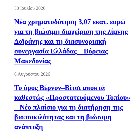
30 Ιουλίου 2026
Νέα χρηματοδότηση 3,07 εκατ. ευρώ
για τη βιώσιμη διαχείριση της λίμνης
Δοϊράνης και τη διασυνοριακή
συνεργασία Ελλάδας – Βόρειας
Μακεδονίας
8 Αυγούστου 2026
Το όρος Βέρνον–Βίτσι αποκτά
καθεστώς «Προστατευόμενου Τοπίου»
– Νέο πλαίσιο για τη διατήρηση της
βιοποικιλότητας και τη βιώσιμη
ανάπτυξη