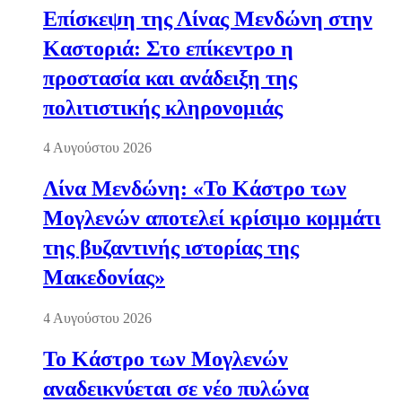
Επίσκεψη της Λίνας Μενδώνη στην
Καστοριά: Στο επίκεντρο η
προστασία και ανάδειξη της
πολιτιστικής κληρονομιάς
4 Αυγούστου 2026
Λίνα Μενδώνη: «Το Κάστρο των
Μογλενών αποτελεί κρίσιμο κομμάτι
της βυζαντινής ιστορίας της
Μακεδονίας»
4 Αυγούστου 2026
Το Κάστρο των Μογλενών
αναδεικνύεται σε νέο πυλώνα