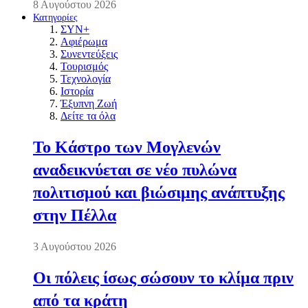
8 Αυγούστου 2026
Κατηγορίες
ΣΥΝ+
Αφιέρωμα
Συνεντεύξεις
Τουρισμός
Τεχνολογία
Ιστορία
Έξυπνη Ζωή
Δείτε τα όλα
Το Κάστρο των Μογλενών
αναδεικνύεται σε νέο πυλώνα
πολιτισμού και βιώσιμης ανάπτυξης
στην Πέλλα
3 Αυγούστου 2026
Οι πόλεις ίσως σώσουν το κλίμα πριν
από τα κράτη