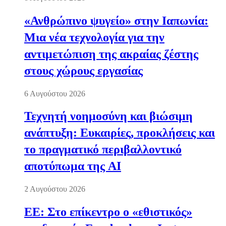
«Ανθρώπινο ψυγείο» στην Ιαπωνία:
Μια νέα τεχνολογία για την
αντιμετώπιση της ακραίας ζέστης
στους χώρους εργασίας
6 Αυγούστου 2026
Τεχνητή νοημοσύνη και βιώσιμη
ανάπτυξη: Ευκαιρίες, προκλήσεις και
το πραγματικό περιβαλλοντικό
αποτύπωμα της AI
2 Αυγούστου 2026
ΕΕ: Στο επίκεντρο ο «εθιστικός»