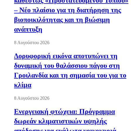
καθεστώς «Προστατευόμενου Τοπίου»
– Νέο πλαίσιο για τη διατήρηση της
βιοποικιλότητας και τη βιώσιμη
ανάπτυξη
8 Αυγούστου 2026
Δορυφορική εικόνα αποτυπώνει τη
δυναμική του θαλάσσιου πάγου στη
Γροιλανδία και τη σημασία του για το
κλίμα
8 Αυγούστου 2026
Ενεργειακή φτώχεια: Πρόγραμμα
δωρεάν κλιματιστικών υψηλής
απόδοσης για ευάλωτα νοικοκυριά