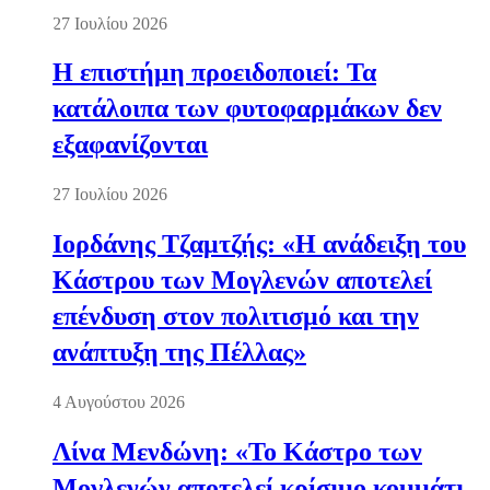
27 Ιουλίου 2026
Η επιστήμη προειδοποιεί: Τα
κατάλοιπα των φυτοφαρμάκων δεν
εξαφανίζονται
27 Ιουλίου 2026
Ιορδάνης Τζαμτζής: «Η ανάδειξη του
Κάστρου των Μογλενών αποτελεί
επένδυση στον πολιτισμό και την
ανάπτυξη της Πέλλας»
4 Αυγούστου 2026
Λίνα Μενδώνη: «Το Κάστρο των
Μογλενών αποτελεί κρίσιμο κομμάτι