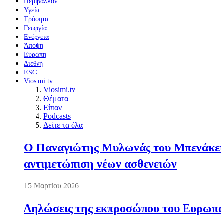
Περιβάλλον
Υγεία
Τρόφιμα
Γεωργία
Ενέργεια
Άποψη
Ευρώπη
Διεθνή
ESG
Viosimi.tv
Viosimi.tv
Θέματα
Είπαν
Podcasts
Δείτε τα όλα
Ο Παναγιώτης Μυλωνάς του Μπενάκειο
αντιμετώπιση νέων ασθενειών
15 Μαρτίου 2026
Δηλώσεις της εκπροσώπου του Ευρωπαί