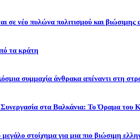
ι σε νέο πυλώνα πολιτισμού και βιώσιμης 
από τα κράτη
γκόσμια συμμαχία άνθρακα απέναντι στη στ
 Συνεργασία στα Βαλκάνια: Το Όραμα του
ο μεγάλο στοίχημα για μια πιο βιώσιμη ελλη