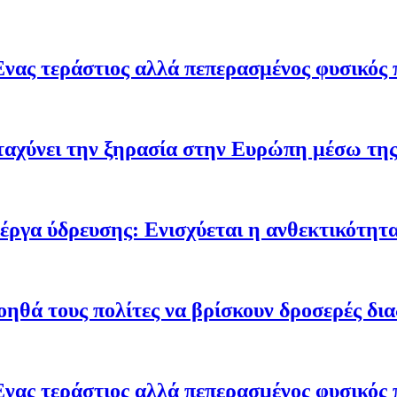
Ένας τεράστιος αλλά πεπερασμένος φυσικός 
ταχύνει την ξηρασία στην Ευρώπη μέσω της
έργα ύδρευσης: Ενισχύεται η ανθεκτικότητα
οηθά τους πολίτες να βρίσκουν δροσερές δι
Ένας τεράστιος αλλά πεπερασμένος φυσικός 