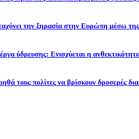
ταχύνει την ξηρασία στην Ευρώπη μέσω της
έργα ύδρευσης: Ενισχύεται η ανθεκτικότητα
οηθά τους πολίτες να βρίσκουν δροσερές δι