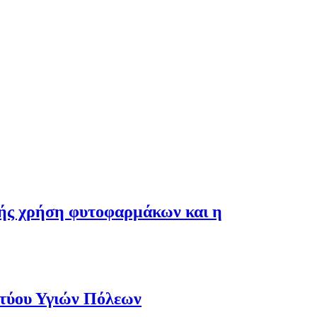
λής χρήση φυτοφαρμάκων και η
κτύου Υγιών Πόλεων