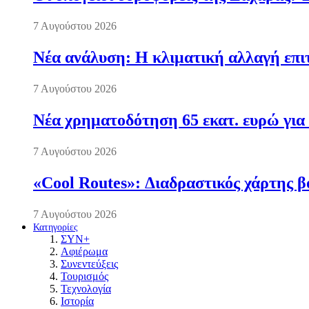
7 Αυγούστου 2026
Νέα ανάλυση: Η κλιματική αλλαγή επι
7 Αυγούστου 2026
Νέα χρηματοδότηση 65 εκατ. ευρώ για 
7 Αυγούστου 2026
«Cool Routes»: Διαδραστικός χάρτης β
7 Αυγούστου 2026
Κατηγορίες
ΣΥΝ+
Αφιέρωμα
Συνεντεύξεις
Τουρισμός
Τεχνολογία
Ιστορία