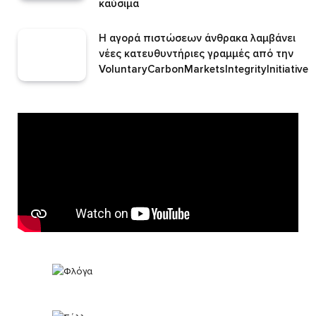
καύσιμα
Η αγορά πιστώσεων άνθρακα λαμβάνει
νέες κατευθυντήριες γραμμές από την
VoluntaryCarbonMarketsIntegrityInitiative