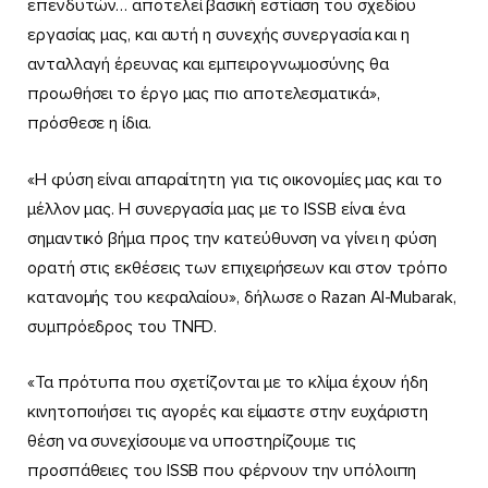
επενδυτών… αποτελεί βασική εστίαση του σχεδίου
εργασίας μας, και αυτή η συνεχής συνεργασία και η
ανταλλαγή έρευνας και εμπειρογνωμοσύνης θα
προωθήσει το έργο μας πιο αποτελεσματικά»,
πρόσθεσε η ίδια.
«Η φύση είναι απαραίτητη για τις οικονομίες μας και το
μέλλον μας. Η συνεργασία μας με το ISSB είναι ένα
σημαντικό βήμα προς την κατεύθυνση να γίνει η φύση
ορατή στις εκθέσεις των επιχειρήσεων και στον τρόπο
κατανομής του κεφαλαίου», δήλωσε ο Razan Al-Mubarak,
συμπρόεδρος του TNFD.
«Τα πρότυπα που σχετίζονται με το κλίμα έχουν ήδη
κινητοποιήσει τις αγορές και είμαστε στην ευχάριστη
θέση να συνεχίσουμε να υποστηρίζουμε τις
προσπάθειες του ISSB που φέρνουν την υπόλοιπη