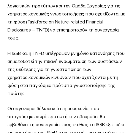
λογιστικών προτύπων και την Ομάδα Εργασίας για τις
χρηματοοικονομικές γνωστοποιήσεις που σχετίζονται με
τη φύση (Taskforce on Nature-related Financial
Disclosures – TNFD) να επισημοποιούν τη συνεργασία
τους.
Η ISSB και η TNFD υπέγραψαν μνημόνιο κατανόησης που
σηματοδοτεί την πιθανή ενσωμάτωση των συστάσεων
της δεύτερης για τη γνωστοποίηση των
χρηματοοικονομικών κινδύνων που σχετίζονται με τη
φύση στα παγκόσμια πρότυπα γνωστοποίησης της
πρώτης.
Οι οργανισμοί δήλωσαν ότι η συμφωνία, που
υπογράφηκε νωρίτερα αυτή την εβδομάδα, θα
εμβαθύνει τη συνεργασία τους «καθώς το ISSB εξετάζει
τις συστάσεις της TNFD στην έρευνά του σχετικά με τις