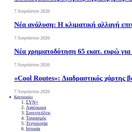
7 Αυγούστου 2026
Νέα ανάλυση: Η κλιματική αλλαγή επι
7 Αυγούστου 2026
Νέα χρηματοδότηση 65 εκατ. ευρώ για 
7 Αυγούστου 2026
«Cool Routes»: Διαδραστικός χάρτης β
7 Αυγούστου 2026
Κατηγορίες
ΣΥΝ+
Αφιέρωμα
Συνεντεύξεις
Τουρισμός
Τεχνολογία
Ιστορία