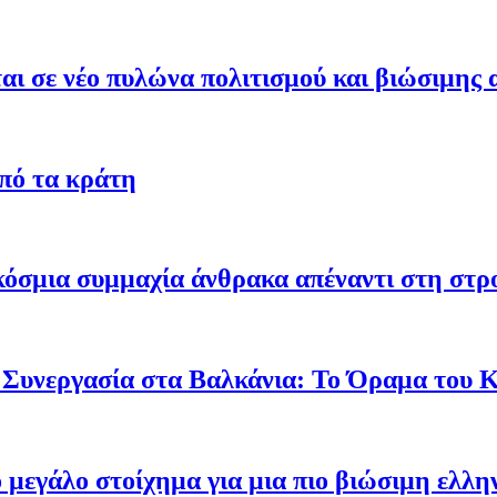
ι σε νέο πυλώνα πολιτισμού και βιώσιμης 
από τα κράτη
γκόσμια συμμαχία άνθρακα απέναντι στη στ
 Συνεργασία στα Βαλκάνια: Το Όραμα του
ο μεγάλο στοίχημα για μια πιο βιώσιμη ελλη