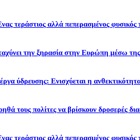
Ένας τεράστιος αλλά πεπερασμένος φυσικός 
ταχύνει την ξηρασία στην Ευρώπη μέσω της
έργα ύδρευσης: Ενισχύεται η ανθεκτικότητα
οηθά τους πολίτες να βρίσκουν δροσερές δι
Ένας τεράστιος αλλά πεπερασμένος φυσικός 