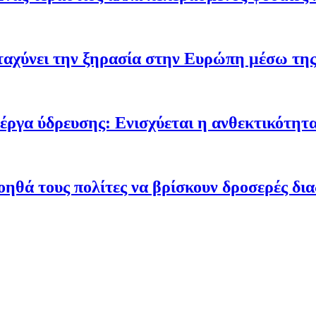
ταχύνει την ξηρασία στην Ευρώπη μέσω της
έργα ύδρευσης: Ενισχύεται η ανθεκτικότητα
οηθά τους πολίτες να βρίσκουν δροσερές δι