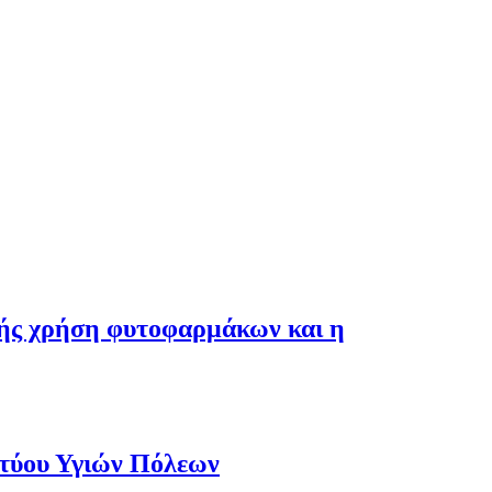
λής χρήση φυτοφαρμάκων και η
κτύου Υγιών Πόλεων