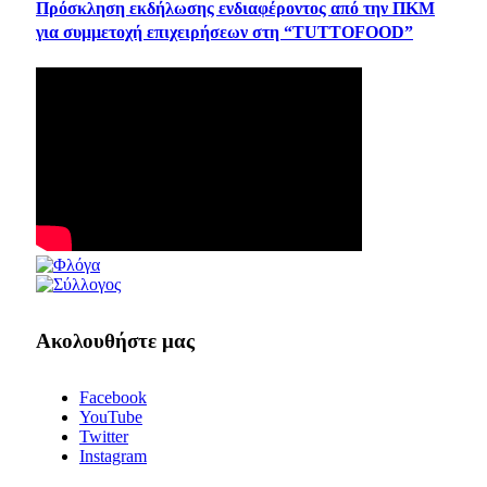
Πρόσκληση εκδήλωσης ενδιαφέροντος από την ΠΚΜ
για συμμετοχή επιχειρήσεων στη “TUTTOFOOD”
Ακολουθήστε μας
Facebook
YouTube
Twitter
Instagram