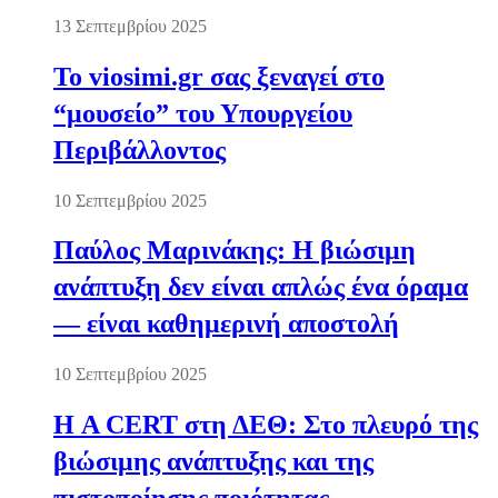
13 Σεπτεμβρίου 2025
Το viosimi.gr σας ξεναγεί στο
“μουσείο” του Υπουργείου
Περιβάλλοντος
10 Σεπτεμβρίου 2025
Παύλος Μαρινάκης: Η βιώσιμη
ανάπτυξη δεν είναι απλώς ένα όραμα
— είναι καθημερινή αποστολή
10 Σεπτεμβρίου 2025
Η A CERT στη ΔΕΘ: Στο πλευρό της
βιώσιμης ανάπτυξης και της