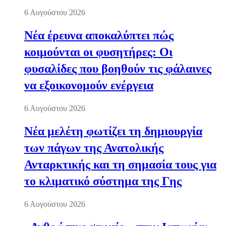
6 Αυγούστου 2026
Νέα έρευνα αποκαλύπτει πώς
κοιμούνται οι φυσητήρες: Οι
φυσαλίδες που βοηθούν τις φάλαινες
να εξοικονομούν ενέργεια
6 Αυγούστου 2026
Νέα μελέτη φωτίζει τη δημιουργία
των πάγων της Ανατολικής
Ανταρκτικής και τη σημασία τους για
το κλιματικό σύστημα της Γης
6 Αυγούστου 2026