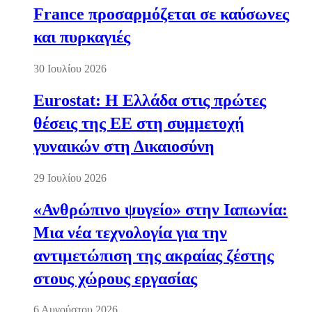
France προσαρμόζεται σε καύσωνες
και πυρκαγιές
30 Ιουλίου 2026
Eurostat: Η Ελλάδα στις πρώτες
θέσεις της ΕΕ στη συμμετοχή
γυναικών στη Δικαιοσύνη
29 Ιουλίου 2026
«Ανθρώπινο ψυγείο» στην Ιαπωνία:
Μια νέα τεχνολογία για την
αντιμετώπιση της ακραίας ζέστης
στους χώρους εργασίας
6 Αυγούστου 2026