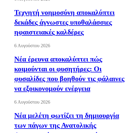
Τεχνητή νοημοσύνη αποκαλύπτει
δεκάδες άγνωστες υποθαλάσσιες
ηφαιστειακές καλδέρες
6 Αυγούστου 2026
Νέα έρευνα αποκαλύπτει πώς
κοιμούνται οι φυσητήρες: Οι
φυσαλίδες που βοηθούν τις φάλαινες
να εξοικονομούν ενέργεια
6 Αυγούστου 2026
Νέα μελέτη φωτίζει τη δημιουργία
των πάγων της Ανατολικής