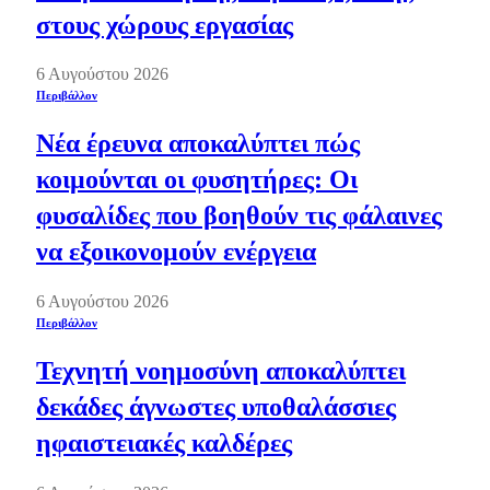
στους χώρους εργασίας
6 Αυγούστου 2026
Περιβάλλον
Νέα έρευνα αποκαλύπτει πώς
κοιμούνται οι φυσητήρες: Οι
φυσαλίδες που βοηθούν τις φάλαινες
να εξοικονομούν ενέργεια
6 Αυγούστου 2026
Περιβάλλον
Τεχνητή νοημοσύνη αποκαλύπτει
δεκάδες άγνωστες υποθαλάσσιες
ηφαιστειακές καλδέρες