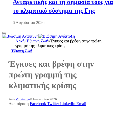
Ανταρκτικής και τη σημασία τους για
το κλιματικό σύστημα της Γης
6 Αυγούστου 2026
Αρχή
»
Έξυπνη Ζωή
»
Έγκυες και βρέφη στην πρώτη
γραμμή της κλιματικής κρίσης
Έξυπνη Ζωή
Έγκυες και βρέφη στην
πρώτη γραμμή της
κλιματικής κρίσης
Από
Viosimi.gr
8 Ιανουαρίου 2026
Διαμοίραση
Facebook
Twitter
LinkedIn
Email