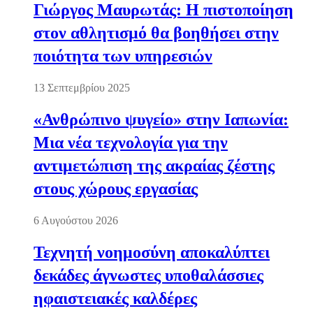
Γιώργος Μαυρωτάς: Η πιστοποίηση
στον αθλητισμό θα βοηθήσει στην
ποιότητα των υπηρεσιών
13 Σεπτεμβρίου 2025
«Ανθρώπινο ψυγείο» στην Ιαπωνία:
Μια νέα τεχνολογία για την
αντιμετώπιση της ακραίας ζέστης
στους χώρους εργασίας
6 Αυγούστου 2026
Τεχνητή νοημοσύνη αποκαλύπτει
δεκάδες άγνωστες υποθαλάσσιες
ηφαιστειακές καλδέρες