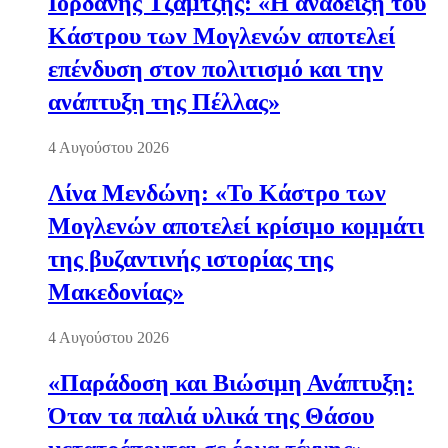
Ιορδάνης Τζαμτζής: «Η ανάδειξη του
Κάστρου των Μογλενών αποτελεί
επένδυση στον πολιτισμό και την
ανάπτυξη της Πέλλας»
4 Αυγούστου 2026
Λίνα Μενδώνη: «Το Κάστρο των
Μογλενών αποτελεί κρίσιμο κομμάτι
της βυζαντινής ιστορίας της
Μακεδονίας»
4 Αυγούστου 2026
«Παράδοση και Βιώσιμη Ανάπτυξη:
Όταν τα παλιά υλικά της Θάσου