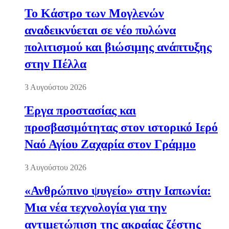
Το Κάστρο των Μογλενών
αναδεικνύεται σε νέο πυλώνα
πολιτισμού και βιώσιμης ανάπτυξης
στην Πέλλα
3 Αυγούστου 2026
Έργα προστασίας και
προσβασιμότητας στον ιστορικό Ιερό
Ναό Αγίου Ζαχαρία στον Γράμμο
3 Αυγούστου 2026
«Ανθρώπινο ψυγείο» στην Ιαπωνία:
Μια νέα τεχνολογία για την
αντιμετώπιση της ακραίας ζέστης