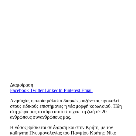
Διαμοίραση
Facebook
Twitter
LinkedIn
Pinterest
Email
Ανησυχία, η οποία μάλιστα διαρκώς αυξάνεται, προκαλεί
στους ειδικούς επιστήμονες η νέα μορφή κορωνοιού. Ήδη
στη χώρα μας το κύμα αυτό στοίχισε τη ζωή σε 20
ανθρώπους συνανθρώπους μας.
Η νόσος βρίσκεται σε έξαρση και στην Κρήτη, με τον
καθηγητή Πνευμονολογίας του Παν/μίου Κρήτης, Νίκο