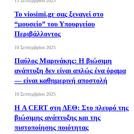
13 Σεπτεμβρίου 2025
Το viosimi.gr σας ξεναγεί στο
“μουσείο” του Υπουργείου
Περιβάλλοντος
10 Σεπτεμβρίου 2025
Παύλος Μαρινάκης: Η βιώσιμη
ανάπτυξη δεν είναι απλώς ένα όραμα
— είναι καθημερινή αποστολή
10 Σεπτεμβρίου 2025
Η A CERT στη ΔΕΘ: Στο πλευρό της
βιώσιμης ανάπτυξης και της
πιστοποίησης ποιότητας