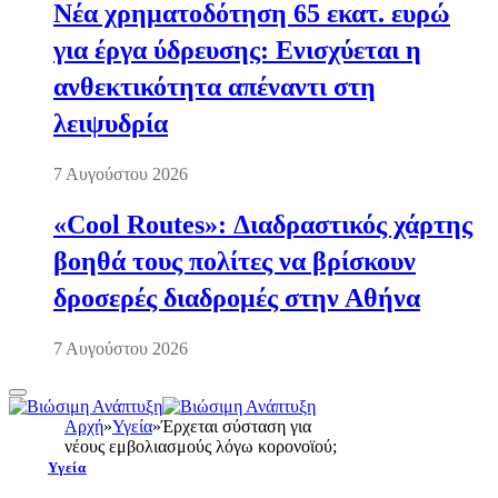
Νέα χρηματοδότηση 65 εκατ. ευρώ
για έργα ύδρευσης: Ενισχύεται η
ανθεκτικότητα απέναντι στη
λειψυδρία
7 Αυγούστου 2026
«Cool Routes»: Διαδραστικός χάρτης
βοηθά τους πολίτες να βρίσκουν
δροσερές διαδρομές στην Αθήνα
7 Αυγούστου 2026
Αρχή
»
Υγεία
»
Έρχεται σύσταση για
νέους εμβολιασμούς λόγω κορονοϊού;
Υγεία