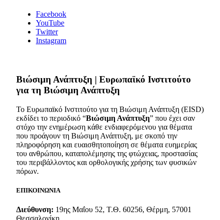
Facebook
YouTube
Twitter
Instagram
Bιώσιμη Ανάπτυξη | Ευρωπαϊκό Ινστιτούτο
για τη Βιώσιμη Ανάπτυξη
Το Ευρωπαϊκό Ινστιτούτο για τη Βιώσιμη Ανάπτυξη (EISD)
εκδίδει το περιοδικό “
Βιώσιμη Ανάπτυξη
” που έχει σαν
στόχο την ενημέρωση κάθε ενδιαφερόμενου για θέματα
που προάγουν τη Βιώσιμη Ανάπτυξη, με σκοπό την
πληροφόρηση και ευαισθητοποίηση σε θέματα ευημερίας
του ανθρώπου, καταπολέμησης της φτώχειας, προστασίας
του περιβάλλοντος και ορθολογικής χρήσης των φυσικών
πόρων.
ΕΠΙΚΟΙΝΩΝΙΑ
Διεύθυνση:
19ης Μαΐου 52, Τ.Θ. 60256, Θέρμη, 57001
Θεσσαλονίκη