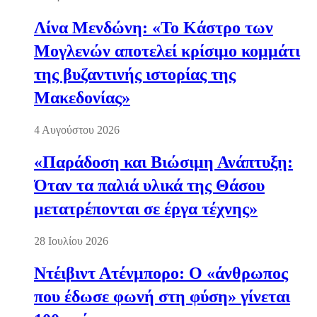
Λίνα Μενδώνη: «Το Κάστρο των
Μογλενών αποτελεί κρίσιμο κομμάτι
της βυζαντινής ιστορίας της
Μακεδονίας»
4 Αυγούστου 2026
«Παράδοση και Βιώσιμη Ανάπτυξη:
Όταν τα παλιά υλικά της Θάσου
μετατρέπονται σε έργα τέχνης»
28 Ιουλίου 2026
Ντέιβιντ Ατένμπορο: Ο «άνθρωπος
που έδωσε φωνή στη φύση» γίνεται