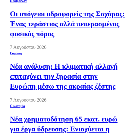
Περιβάλλον
Οι υπόγειοι υδροφορείς της Σαχάρας:
Ένας τεράστιος αλλά πεπερασμένος
φυσικός πόρος
7 Αυγούστου 2026
Ευρώπη
Νέα ανάλυση: Η κλιματική αλλαγή
επιταχύνει την ξηρασία στην
Ευρώπη μέσω της ακραίας ζέστης
7 Αυγούστου 2026
Οικονομία
Νέα χρηματοδότηση 65 εκατ. ευρώ
για έργα ύδρευσης: Ενισχύεται η