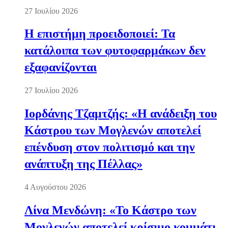
27 Ιουλίου 2026
Η επιστήμη προειδοποιεί: Τα
κατάλοιπα των φυτοφαρμάκων δεν
εξαφανίζονται
27 Ιουλίου 2026
Ιορδάνης Τζαμτζής: «Η ανάδειξη του
Κάστρου των Μογλενών αποτελεί
επένδυση στον πολιτισμό και την
ανάπτυξη της Πέλλας»
4 Αυγούστου 2026
Λίνα Μενδώνη: «Το Κάστρο των
Μογλενών αποτελεί κρίσιμο κομμάτι