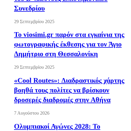
Συνεδρίου
29 Σεπτεμβρίου 2025
Το viosimi.gr παρόν στα εγκαίνια της
φωτογραφικής έκθεσης για τον Άγιο
Δημήτριο στη Θεσσαλονίκη
29 Σεπτεμβρίου 2025
«Cool Routes»: Διαδραστικός χάρτης
βοηθά τους πολίτες να βρίσκουν
δροσερές διαδρομές στην Αθήνα
7 Αυγούστου 2026
Ολυμπιακοί Αγώνες 2028: Το