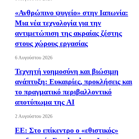
«Ανθρώπινο ψυγείο» στην Ιαπωνία:
Μια νέα τεχνολογία για την
αντιμετώπιση της ακραίας ζέστης
στους χώρους εργασίας
6 Αυγούστου 2026
Τεχνητή νοημοσύνη και βιώσιμη
ανάπτυξη: Ευκαιρίες, προκλήσεις και
το πραγματικό περιβαλλοντικό
αποτύπωμα της AI
2 Αυγούστου 2026
ΕΕ: Στο επίκεντρο ο «εθιστικός»