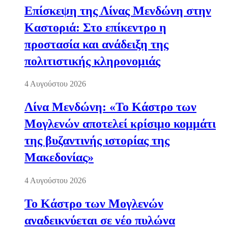
Επίσκεψη της Λίνας Μενδώνη στην
Καστοριά: Στο επίκεντρο η
προστασία και ανάδειξη της
πολιτιστικής κληρονομιάς
4 Αυγούστου 2026
Λίνα Μενδώνη: «Το Κάστρο των
Μογλενών αποτελεί κρίσιμο κομμάτι
της βυζαντινής ιστορίας της
Μακεδονίας»
4 Αυγούστου 2026
Το Κάστρο των Μογλενών
αναδεικνύεται σε νέο πυλώνα