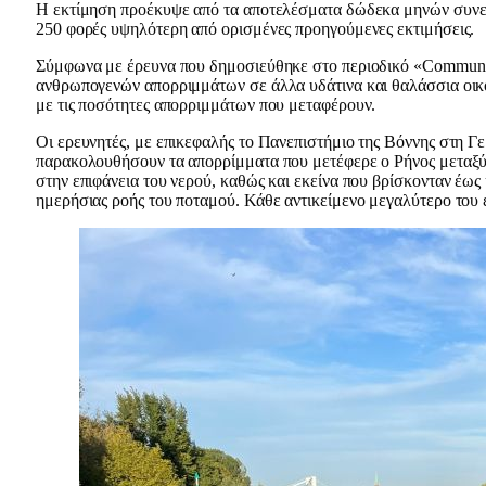
Η εκτίμηση προέκυψε από τα αποτελέσματα δώδεκα μηνών συνεχ
250 φορές υψηλότερη από ορισμένες προηγούμενες εκτιμήσεις.
Σύμφωνα με έρευνα που δημοσιεύθηκε στο περιοδικό «Communicat
ανθρωπογενών απορριμμάτων σε άλλα υδάτινα και θαλάσσια οικ
με τις ποσότητες απορριμμάτων που μεταφέρουν.
Οι ερευνητές, με επικεφαλής το Πανεπιστήμιο της Βόννης στη Γ
παρακολουθήσουν τα απορρίμματα που μετέφερε ο Ρήνος μεταξύ
στην επιφάνεια του νερού, καθώς και εκείνα που βρίσκονταν έως
ημερήσιας ροής του ποταμού. Κάθε αντικείμενο μεγαλύτερο του 