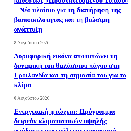
καθεστώς «Προστατευόμενου Τοπίου»
– Νέο πλαίσιο για τη διατήρηση της
βιοποικιλότητας και τη βιώσιμη
ανάπτυξη
8 Αυγούστου 2026
Δορυφορική εικόνα αποτυπώνει τη
δυναμική του θαλάσσιου πάγου στη
Γροιλανδία και τη σημασία του για το
κλίμα
8 Αυγούστου 2026
Ενεργειακή φτώχεια: Πρόγραμμα
δωρεάν κλιματιστικών υψηλής
απόδοσης για ευάλωτα νοικοκυριά