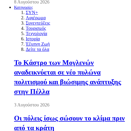
8 Αυγούστου 2026
Κατηγορίες
ΣΥΝ+
Αφιέρωμα
Συνεντεύξεις
Τουρισμός
Τεχνολογία
Ιστορία
Έξυπνη Ζωή
Δείτε τα όλα
Το Κάστρο των Μογλενών
αναδεικνύεται σε νέο πυλώνα
πολιτισμού και βιώσιμης ανάπτυξης
στην Πέλλα
3 Αυγούστου 2026
Οι πόλεις ίσως σώσουν το κλίμα πριν
από τα κράτη