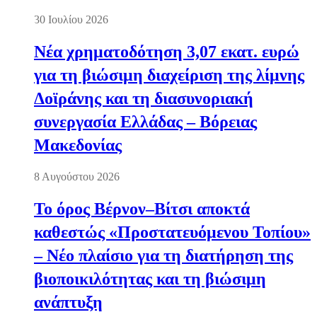
30 Ιουλίου 2026
Νέα χρηματοδότηση 3,07 εκατ. ευρώ
για τη βιώσιμη διαχείριση της λίμνης
Δοϊράνης και τη διασυνοριακή
συνεργασία Ελλάδας – Βόρειας
Μακεδονίας
8 Αυγούστου 2026
Το όρος Βέρνον–Βίτσι αποκτά
καθεστώς «Προστατευόμενου Τοπίου»
– Νέο πλαίσιο για τη διατήρηση της
βιοποικιλότητας και τη βιώσιμη
ανάπτυξη