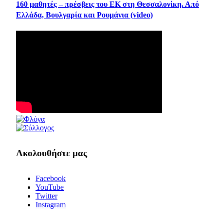
160 μαθητές – πρέσβεις του ΕΚ στη Θεσσαλονίκη. Από
Ελλάδα, Βουλγαρία και Ρουμάνια (video)
Ακολουθήστε μας
Facebook
YouTube
Twitter
Instagram