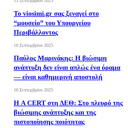
13 Σεπτεμβρίου 2025
Το viosimi.gr σας ξεναγεί στο
“μουσείο” του Υπουργείου
Περιβάλλοντος
10 Σεπτεμβρίου 2025
Παύλος Μαρινάκης: Η βιώσιμη
ανάπτυξη δεν είναι απλώς ένα όραμα
— είναι καθημερινή αποστολή
10 Σεπτεμβρίου 2025
Η A CERT στη ΔΕΘ: Στο πλευρό της
βιώσιμης ανάπτυξης και της
πιστοποίησης ποιότητας