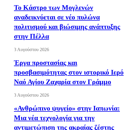
Το Κάστρο των Μογλενών
αναδεικνύεται σε νέο πυλώνα
πολιτισμού και βιώσιμης ανάπτυξης
στην Πέλλα
3 Αυγούστου 2026
Έργα προστασίας και
προσβασιμότητας στον ιστορικό Ιερό
Ναό Αγίου Ζαχαρία στον Γράμμο
3 Αυγούστου 2026
«Ανθρώπινο ψυγείο» στην Ιαπωνία:
Μια νέα τεχνολογία για την
αντιμετώπιση της ακραίας ζέστης