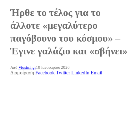
Ήρθε το τέλος για το
άλλοτε «μεγαλύτερο
παγόβουνο του κόσμου» –
Έγινε γαλάζιο και «σβήνει»
Από
Viosimi.gr
19 Ιανουαρίου 2026
Διαμοίραση
Facebook
Twitter
LinkedIn
Email