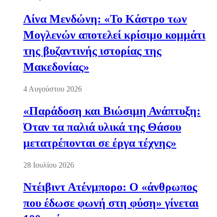
Λίνα Μενδώνη: «Το Κάστρο των
Μογλενών αποτελεί κρίσιμο κομμάτι
της βυζαντινής ιστορίας της
Μακεδονίας»
4 Αυγούστου 2026
«Παράδοση και Βιώσιμη Ανάπτυξη:
Όταν τα παλιά υλικά της Θάσου
μετατρέπονται σε έργα τέχνης»
28 Ιουλίου 2026
Ντέιβιντ Ατένμπορο: Ο «άνθρωπος
που έδωσε φωνή στη φύση» γίνεται