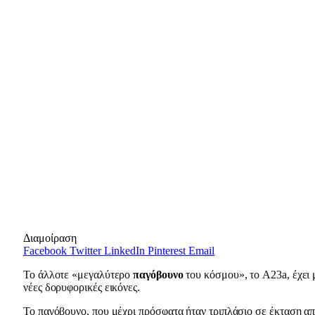
Διαμοίραση
Facebook
Twitter
LinkedIn
Pinterest
Email
Το άλλοτε «μεγαλύτερο
παγόβουνο
του κόσμου», το A23a, έχει 
νέες δορυφορικές εικόνες.
Το παγόβουνο, που μέχρι πρόσφατα ήταν τριπλάσιο σε έκταση α