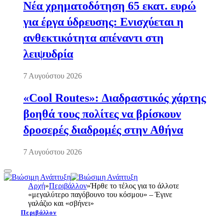
Νέα χρηματοδότηση 65 εκατ. ευρώ
για έργα ύδρευσης: Ενισχύεται η
ανθεκτικότητα απέναντι στη
λειψυδρία
7 Αυγούστου 2026
«Cool Routes»: Διαδραστικός χάρτης
βοηθά τους πολίτες να βρίσκουν
δροσερές διαδρομές στην Αθήνα
7 Αυγούστου 2026
Αρχή
»
Περιβάλλον
»
Ήρθε το τέλος για το άλλοτε
«μεγαλύτερο παγόβουνο του κόσμου» – Έγινε
γαλάζιο και «σβήνει»
Περιβάλλον