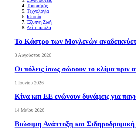
Συνεντεύξεις
Τουρισμός
Τεχνολογία
Ιστορία
Έξυπνη Ζωή
Δείτε τα όλα
Το Κάστρο των Μογλενών αναδεικνύετα
3 Αυγούστου 2026
Οι πόλεις ίσως σώσουν το κλίμα πριν 
1 Ιουνίου 2026
Κίνα και ΕΕ ενώνουν δυνάμεις για πα
14 Μαΐου 2026
Βιώσιμη Ανάπτυξη και Σιδηροδρομική