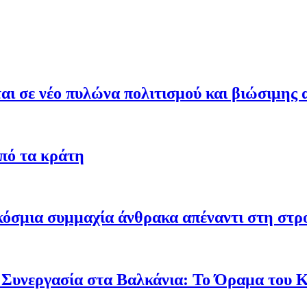
ι σε νέο πυλώνα πολιτισμού και βιώσιμης 
από τα κράτη
γκόσμια συμμαχία άνθρακα απέναντι στη στ
 Συνεργασία στα Βαλκάνια: Το Όραμα του