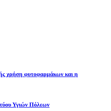
λής χρήση φυτοφαρμάκων και η
κτύου Υγιών Πόλεων