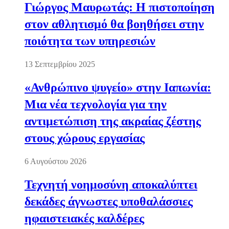
Γιώργος Μαυρωτάς: Η πιστοποίηση
στον αθλητισμό θα βοηθήσει στην
ποιότητα των υπηρεσιών
13 Σεπτεμβρίου 2025
«Ανθρώπινο ψυγείο» στην Ιαπωνία:
Μια νέα τεχνολογία για την
αντιμετώπιση της ακραίας ζέστης
στους χώρους εργασίας
6 Αυγούστου 2026
Τεχνητή νοημοσύνη αποκαλύπτει
δεκάδες άγνωστες υποθαλάσσιες
ηφαιστειακές καλδέρες