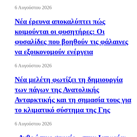
6 Αυγούστου 2026
Νέα έρευνα αποκαλύπτει πώς
κοιμούνται οι φυσητήρες: Οι
φυσαλίδες που βοηθούν τις φάλαινες
να εξοικονομούν ενέργεια
6 Αυγούστου 2026
Νέα μελέτη φωτίζει τη δημιουργία
των πάγων της Ανατολικής
Ανταρκτικής και τη σημασία τους για
το κλιματικό σύστημα της Γης
6 Αυγούστου 2026