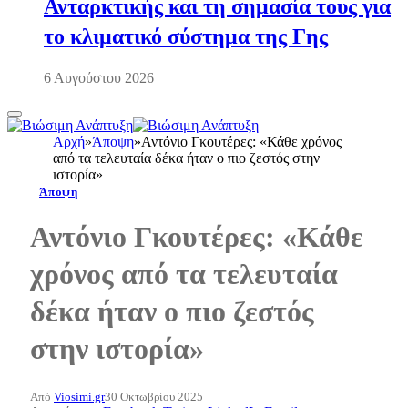
Ανταρκτικής και τη σημασία τους για
το κλιματικό σύστημα της Γης
6 Αυγούστου 2026
Αρχή
»
Άποψη
»
Αντόνιο Γκουτέρες: «Κάθε χρόνος
από τα τελευταία δέκα ήταν ο πιο ζεστός στην
ιστορία»
Άποψη
Αντόνιο Γκουτέρες: «Κάθε
χρόνος από τα τελευταία
δέκα ήταν ο πιο ζεστός
στην ιστορία»
Από
Viosimi.gr
30 Οκτωβρίου 2025