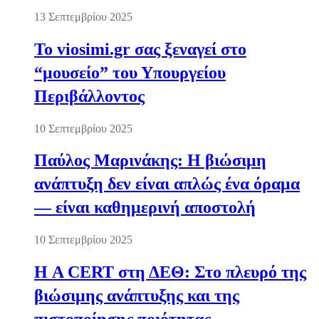
13 Σεπτεμβρίου 2025
Το viosimi.gr σας ξεναγεί στο
“μουσείο” του Υπουργείου
Περιβάλλοντος
10 Σεπτεμβρίου 2025
Παύλος Μαρινάκης: Η βιώσιμη
ανάπτυξη δεν είναι απλώς ένα όραμα
— είναι καθημερινή αποστολή
10 Σεπτεμβρίου 2025
Η A CERT στη ΔΕΘ: Στο πλευρό της
βιώσιμης ανάπτυξης και της