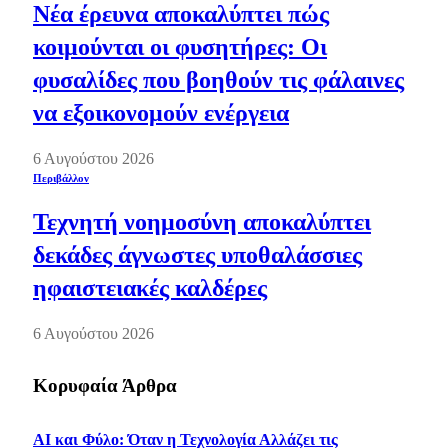
Νέα έρευνα αποκαλύπτει πώς
κοιμούνται οι φυσητήρες: Οι
φυσαλίδες που βοηθούν τις φάλαινες
να εξοικονομούν ενέργεια
6 Αυγούστου 2026
Περιβάλλον
Τεχνητή νοημοσύνη αποκαλύπτει
δεκάδες άγνωστες υποθαλάσσιες
ηφαιστειακές καλδέρες
6 Αυγούστου 2026
Κορυφαία Άρθρα
AI και Φύλο: Όταν η Τεχνολογία Αλλάζει τις