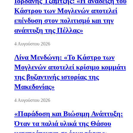
Ιορδάνης Τζαμτζής: «Η ανάδειξη του
Κάστρου των Μογλενών αποτελεί
επένδυση στον πολιτισμό και την
ανάπτυξη της Πέλλας»
4 Αυγούστου 2026
Λίνα Μενδώνη: «Το Κάστρο των
Μογλενών αποτελεί κρίσιμο κομμάτι
της βυζαντινής ιστορίας της
Μακεδονίας»
4 Αυγούστου 2026
«Παράδοση και Βιώσιμη Ανάπτυξη:
Όταν τα παλιά υλικά της Θάσου