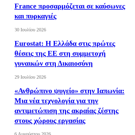
France προσαρμόζεται σε καύσωνες
και πυρκαγιές
30 Ιουλίου 2026
Eurostat: Η Ελλάδα στις πρώτες
θέσεις της ΕΕ στη συμμετοχή
γυναικών στη Δικαιοσύνη
29 Ιουλίου 2026
«Ανθρώπινο ψυγείο» στην Ιαπωνία:
Μια νέα τεχνολογία για την
αντιμετώπιση της ακραίας ζέστης
στους χώρους εργασίας
6 Αυγούστου 2026