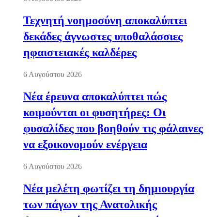
Τεχνητή νοημοσύνη αποκαλύπτει
δεκάδες άγνωστες υποθαλάσσιες
ηφαιστειακές καλδέρες
6 Αυγούστου 2026
Νέα έρευνα αποκαλύπτει πώς
κοιμούνται οι φυσητήρες: Οι
φυσαλίδες που βοηθούν τις φάλαινες
να εξοικονομούν ενέργεια
6 Αυγούστου 2026
Νέα μελέτη φωτίζει τη δημιουργία
των πάγων της Ανατολικής