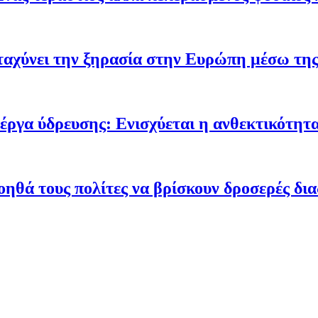
ταχύνει την ξηρασία στην Ευρώπη μέσω της
έργα ύδρευσης: Ενισχύεται η ανθεκτικότητα
οηθά τους πολίτες να βρίσκουν δροσερές δι