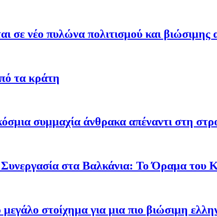
ι σε νέο πυλώνα πολιτισμού και βιώσιμης 
από τα κράτη
γκόσμια συμμαχία άνθρακα απέναντι στη στ
 Συνεργασία στα Βαλκάνια: Το Όραμα του
ο μεγάλο στοίχημα για μια πιο βιώσιμη ελλη