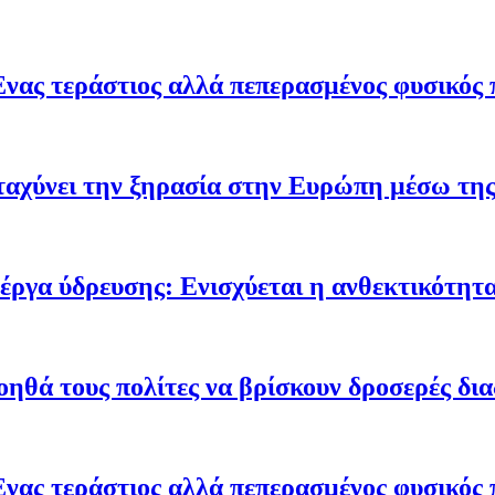
Ένας τεράστιος αλλά πεπερασμένος φυσικός 
ταχύνει την ξηρασία στην Ευρώπη μέσω της
έργα ύδρευσης: Ενισχύεται η ανθεκτικότητα
οηθά τους πολίτες να βρίσκουν δροσερές δι
Ένας τεράστιος αλλά πεπερασμένος φυσικός 