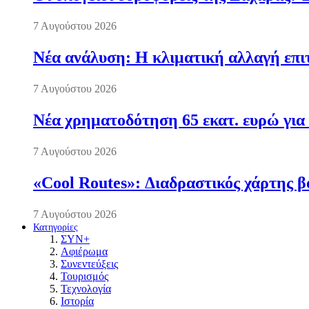
7 Αυγούστου 2026
Νέα ανάλυση: Η κλιματική αλλαγή επι
7 Αυγούστου 2026
Νέα χρηματοδότηση 65 εκατ. ευρώ για 
7 Αυγούστου 2026
«Cool Routes»: Διαδραστικός χάρτης β
7 Αυγούστου 2026
Κατηγορίες
ΣΥΝ+
Αφιέρωμα
Συνεντεύξεις
Τουρισμός
Τεχνολογία
Ιστορία