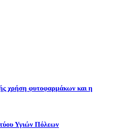
λής χρήση φυτοφαρμάκων και η
κτύου Υγιών Πόλεων