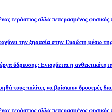
Ένας τεράστιος αλλά πεπερασμένος φυσικός 
ταχύνει την ξηρασία στην Ευρώπη μέσω της
έργα ύδρευσης: Ενισχύεται η ανθεκτικότητα
οηθά τους πολίτες να βρίσκουν δροσερές δι
Ένας τεράστιος αλλά πεπερασμένος φυσικός 