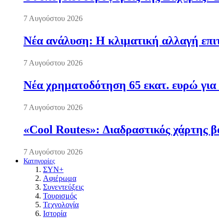
7 Αυγούστου 2026
Νέα ανάλυση: Η κλιματική αλλαγή επι
7 Αυγούστου 2026
Νέα χρηματοδότηση 65 εκατ. ευρώ για 
7 Αυγούστου 2026
«Cool Routes»: Διαδραστικός χάρτης β
7 Αυγούστου 2026
Κατηγορίες
ΣΥΝ+
Αφιέρωμα
Συνεντεύξεις
Τουρισμός
Τεχνολογία
Ιστορία