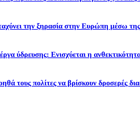
ταχύνει την ξηρασία στην Ευρώπη μέσω της
έργα ύδρευσης: Ενισχύεται η ανθεκτικότητα
οηθά τους πολίτες να βρίσκουν δροσερές δι