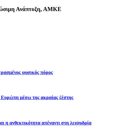
Βιώσιμη Ανάπτυξη, ΑΜΚΕ
κη
περασμένος φυσικός πόρος
ν Ευρώπη μέσω της ακραίας ζέστης
αι η ανθεκτικότητα απέναντι στη λειψυδρία