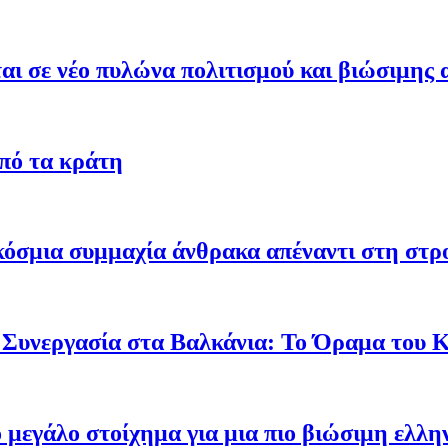
ι σε νέο πυλώνα πολιτισμού και βιώσιμης 
από τα κράτη
γκόσμια συμμαχία άνθρακα απέναντι στη στ
 Συνεργασία στα Βαλκάνια: Το Όραμα του
ο μεγάλο στοίχημα για μια πιο βιώσιμη ελλη