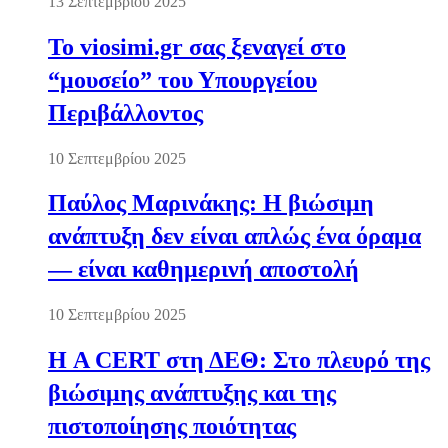
13 Σεπτεμβρίου 2025
Το viosimi.gr σας ξεναγεί στο
“μουσείο” του Υπουργείου
Περιβάλλοντος
10 Σεπτεμβρίου 2025
Παύλος Μαρινάκης: Η βιώσιμη
ανάπτυξη δεν είναι απλώς ένα όραμα
— είναι καθημερινή αποστολή
10 Σεπτεμβρίου 2025
Η A CERT στη ΔΕΘ: Στο πλευρό της
βιώσιμης ανάπτυξης και της
πιστοποίησης ποιότητας