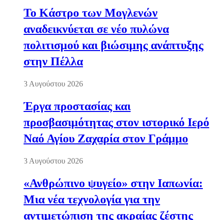
Το Κάστρο των Μογλενών
αναδεικνύεται σε νέο πυλώνα
πολιτισμού και βιώσιμης ανάπτυξης
στην Πέλλα
3 Αυγούστου 2026
Έργα προστασίας και
προσβασιμότητας στον ιστορικό Ιερό
Ναό Αγίου Ζαχαρία στον Γράμμο
3 Αυγούστου 2026
«Ανθρώπινο ψυγείο» στην Ιαπωνία:
Μια νέα τεχνολογία για την
αντιμετώπιση της ακραίας ζέστης