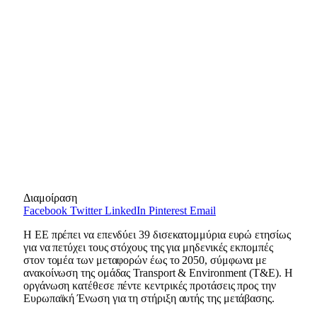
Διαμοίραση
Facebook
Twitter
LinkedIn
Pinterest
Email
Η ΕΕ πρέπει να επενδύει 39 δισεκατομμύρια ευρώ ετησίως
για να πετύχει τους στόχους της για μηδενικές εκπομπές
στον τομέα των μεταφορών έως το 2050, σύμφωνα με
ανακοίνωση της ομάδας Transport & Environment (T&E). Η
οργάνωση κατέθεσε πέντε κεντρικές προτάσεις προς την
Ευρωπαϊκή Ένωση για τη στήριξη αυτής της μετάβασης.