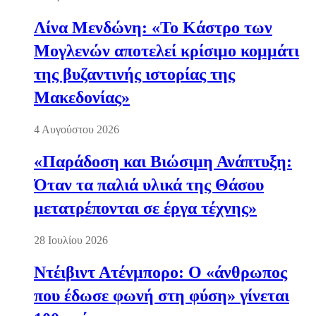
Λίνα Μενδώνη: «Το Κάστρο των
Μογλενών αποτελεί κρίσιμο κομμάτι
της βυζαντινής ιστορίας της
Μακεδονίας»
4 Αυγούστου 2026
«Παράδοση και Βιώσιμη Ανάπτυξη:
Όταν τα παλιά υλικά της Θάσου
μετατρέπονται σε έργα τέχνης»
28 Ιουλίου 2026
Ντέιβιντ Ατένμπορο: Ο «άνθρωπος
που έδωσε φωνή στη φύση» γίνεται