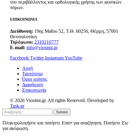
του περιβάλλοντος και ορθολογικής χρήσης των φυσικών
πόρων.
ΕΠΙΚΟΙΝΩΝΙΑ
Διεύθυνση:
19ης Μαΐου 52, Τ.Θ. 60256, Θέρμη, 57001
Θεσσαλονίκη
Τηλέφωνο:
2310210777
E-mail:
info@viosimi.gr
Facebook
Twitter
Instagram
YouTube
Aρχή
Ταυτότητα
Όροι χρήσης
Διαφήμιση
Επικοινωνία
© 2026 Viosimi.gr. All rights Reserved. Developed by
Task.gr
Submit
Πληκτρολογήστε και πατήστε
Enter
για αναζήτηση. Πατήστε
Esc
για ακύρωση.