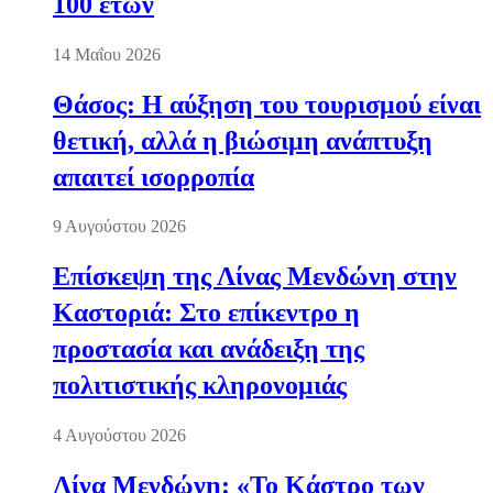
100 ετών
14 Μαΐου 2026
Θάσος: Η αύξηση του τουρισμού είναι
θετική, αλλά η βιώσιμη ανάπτυξη
απαιτεί ισορροπία
9 Αυγούστου 2026
Επίσκεψη της Λίνας Μενδώνη στην
Καστοριά: Στο επίκεντρο η
προστασία και ανάδειξη της
πολιτιστικής κληρονομιάς
4 Αυγούστου 2026
Λίνα Μενδώνη: «Το Κάστρο των