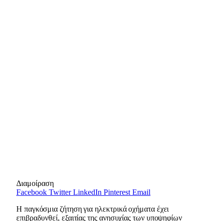
Διαμοίραση
Facebook
Twitter
LinkedIn
Pinterest
Email
Η παγκόσμια ζήτηση για ηλεκτρικά οχήματα έχει
επιβραδυνθεί, εξαιτίας της ανησυχίας των υποψηφίων