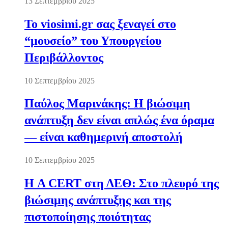
13 Σεπτεμβρίου 2025
Το viosimi.gr σας ξεναγεί στο
“μουσείο” του Υπουργείου
Περιβάλλοντος
10 Σεπτεμβρίου 2025
Παύλος Μαρινάκης: Η βιώσιμη
ανάπτυξη δεν είναι απλώς ένα όραμα
— είναι καθημερινή αποστολή
10 Σεπτεμβρίου 2025
Η A CERT στη ΔΕΘ: Στο πλευρό της
βιώσιμης ανάπτυξης και της
πιστοποίησης ποιότητας