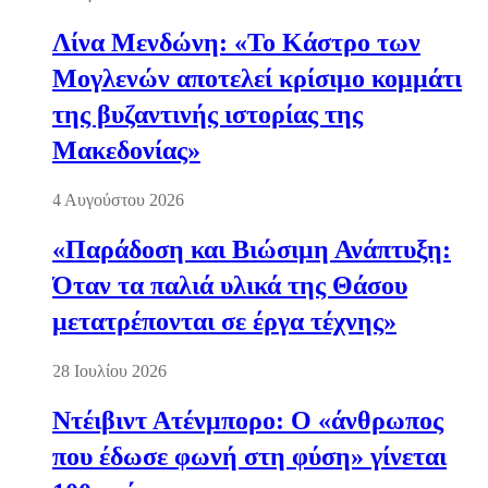
Λίνα Μενδώνη: «Το Κάστρο των
Μογλενών αποτελεί κρίσιμο κομμάτι
της βυζαντινής ιστορίας της
Μακεδονίας»
4 Αυγούστου 2026
«Παράδοση και Βιώσιμη Ανάπτυξη:
Όταν τα παλιά υλικά της Θάσου
μετατρέπονται σε έργα τέχνης»
28 Ιουλίου 2026
Ντέιβιντ Ατένμπορο: Ο «άνθρωπος
που έδωσε φωνή στη φύση» γίνεται