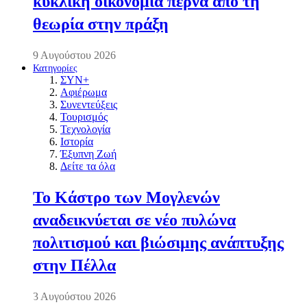
κυκλική οικονομία περνά από τη
θεωρία στην πράξη
9 Αυγούστου 2026
Κατηγορίες
ΣΥΝ+
Αφιέρωμα
Συνεντεύξεις
Τουρισμός
Τεχνολογία
Ιστορία
Έξυπνη Ζωή
Δείτε τα όλα
Το Κάστρο των Μογλενών
αναδεικνύεται σε νέο πυλώνα
πολιτισμού και βιώσιμης ανάπτυξης
στην Πέλλα
3 Αυγούστου 2026