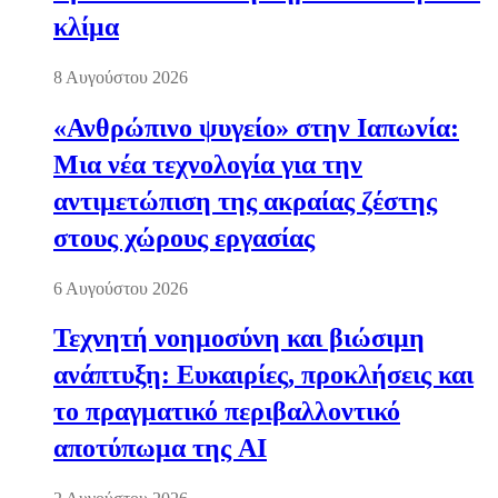
κλίμα
8 Αυγούστου 2026
«Ανθρώπινο ψυγείο» στην Ιαπωνία:
Μια νέα τεχνολογία για την
αντιμετώπιση της ακραίας ζέστης
στους χώρους εργασίας
6 Αυγούστου 2026
Τεχνητή νοημοσύνη και βιώσιμη
ανάπτυξη: Ευκαιρίες, προκλήσεις και
το πραγματικό περιβαλλοντικό
αποτύπωμα της AI