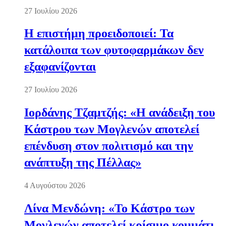
27 Ιουλίου 2026
Η επιστήμη προειδοποιεί: Τα
κατάλοιπα των φυτοφαρμάκων δεν
εξαφανίζονται
27 Ιουλίου 2026
Ιορδάνης Τζαμτζής: «Η ανάδειξη του
Κάστρου των Μογλενών αποτελεί
επένδυση στον πολιτισμό και την
ανάπτυξη της Πέλλας»
4 Αυγούστου 2026
Λίνα Μενδώνη: «Το Κάστρο των
Μογλενών αποτελεί κρίσιμο κομμάτι