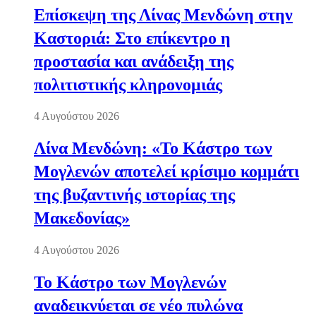
Επίσκεψη της Λίνας Μενδώνη στην
Καστοριά: Στο επίκεντρο η
προστασία και ανάδειξη της
πολιτιστικής κληρονομιάς
4 Αυγούστου 2026
Λίνα Μενδώνη: «Το Κάστρο των
Μογλενών αποτελεί κρίσιμο κομμάτι
της βυζαντινής ιστορίας της
Μακεδονίας»
4 Αυγούστου 2026
Το Κάστρο των Μογλενών
αναδεικνύεται σε νέο πυλώνα