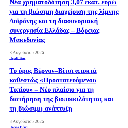
Νέα χρηματοδότηση 3,07 εκατ. ευρώ
για τη βιώσιμη διαχείριση της λίμνης
Δοϊράνης και τη διασυνοριακή
συνεργασία Ελλάδας – Βόρειας
Μακεδονίας
8 Αυγούστου 2026
Περιβάλλον
Το όρος Βέρνον–Βίτσι αποκτά
καθεστώς «Προστατευόμενου
Τοπίου» – Νέο πλαίσιο για τη
διατήρηση της βιοποικιλότητας και
τη βιώσιμη ανάπτυξη
8 Αυγούστου 2026
Πρώτο Θέμα