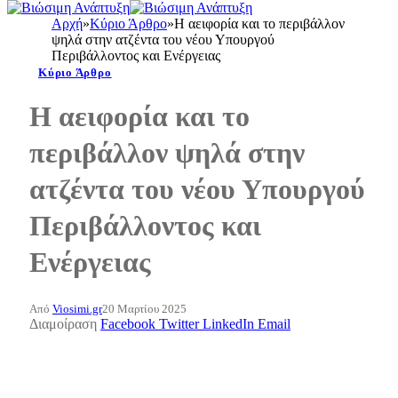
Αρχή
»
Κύριο Άρθρο
»
Η αειφορία και το περιβάλλον
ψηλά στην ατζέντα του νέου Υπουργού
Περιβάλλοντος και Ενέργειας
Κύριο Άρθρο
Η αειφορία και το
περιβάλλον ψηλά στην
ατζέντα του νέου Υπουργού
Περιβάλλοντος και
Ενέργειας
Από
Viosimi.gr
20 Μαρτίου 2025
Διαμοίραση
Facebook
Twitter
LinkedIn
Email