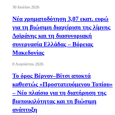
30 Ιουλίου 2026
Νέα χρηματοδότηση 3,07 εκατ. ευρώ
για τη βιώσιμη διαχείριση της λίμνης
Δοϊράνης και τη διασυνοριακή
συνεργασία Ελλάδας – Βόρειας
Μακεδονίας
8 Αυγούστου 2026
Το όρος Βέρνον–Βίτσι αποκτά
καθεστώς «Προστατευόμενου Τοπίου»
– Νέο πλαίσιο για τη διατήρηση της
βιοποικιλότητας και τη βιώσιμη
ανάπτυξη