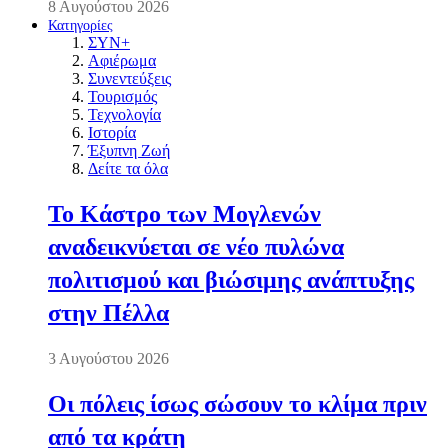
8 Αυγούστου 2026
Κατηγορίες
ΣΥΝ+
Αφιέρωμα
Συνεντεύξεις
Τουρισμός
Τεχνολογία
Ιστορία
Έξυπνη Ζωή
Δείτε τα όλα
Το Κάστρο των Μογλενών
αναδεικνύεται σε νέο πυλώνα
πολιτισμού και βιώσιμης ανάπτυξης
στην Πέλλα
3 Αυγούστου 2026
Οι πόλεις ίσως σώσουν το κλίμα πριν
από τα κράτη