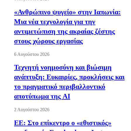
«Ανθρώπινο ψυγείο» στην Ιαπωνία:
Μια νέα τεχνολογία για την
αντιμετώπιση της ακραίας ζέστης
στους χώρους εργασίας
6 Αυγούστου 2026
Τεχνητή νοημοσύνη και βιώσιμη
ανάπτυξη: Ευκαιρίες, προκλήσεις και
το πραγματικό περιβαλλοντικό
αποτύπωμα της AI
2 Αυγούστου 2026
ΕΕ: Στο επίκεντρο ο «εθιστικός»