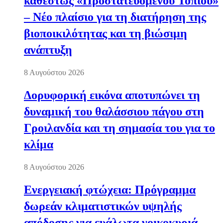
καθεστώς «Προστατευόμενου Τοπίου»
– Νέο πλαίσιο για τη διατήρηση της
βιοποικιλότητας και τη βιώσιμη
ανάπτυξη
8 Αυγούστου 2026
Δορυφορική εικόνα αποτυπώνει τη
δυναμική του θαλάσσιου πάγου στη
Γροιλανδία και τη σημασία του για το
κλίμα
8 Αυγούστου 2026
Ενεργειακή φτώχεια: Πρόγραμμα
δωρεάν κλιματιστικών υψηλής
απόδοσης για ευάλωτα νοικοκυριά