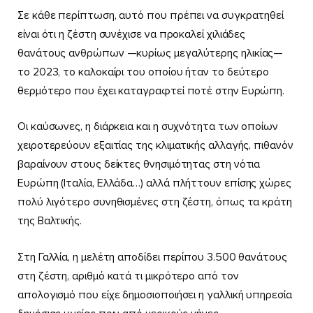
Σε κάθε περίπτωση, αυτό που πρέπει να συγκρατηθεί
είναι ότι η ζέστη συνέχισε να προκαλεί χιλιάδες
θανάτους ανθρώπων —κυρίως μεγαλύτερης ηλικίας—
το 2023, το καλοκαίρι του οποίου ήταν το δεύτερο
θερμότερο που έχει καταγραφτεί ποτέ στην Ευρώπη.
Οι καύσωνες, η διάρκεια και η συχνότητα των οποίων
χειροτερεύουν εξαιτίας της κλιματικής αλλαγής, πιθανόν
βαραίνουν στους δείκτες θνησιμότητας στη νότια
Ευρώπη (Ιταλία, Ελλάδα…) αλλά πλήττουν επίσης χώρες
πολύ λιγότερο συνηθισμένες στη ζέστη, όπως τα κράτη
της Βαλτικής.
Στη Γαλλία, η μελέτη αποδίδει περίπου 3.500 θανάτους
στη ζέστη, αριθμό κατά τι μικρότερο από τον
απολογισμό που είχε δημοσιοποιήσει η γαλλική υπηρεσία