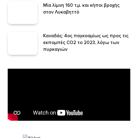
Μία λίμνη 160 τ.μ. και κήποι βροχής
στον Λυκαβηττό
Καναδάς: 4ος παγκοσμίως ως προς τις
εκπομπές CO2 το 2023, λόγω των
πυρκαγιών