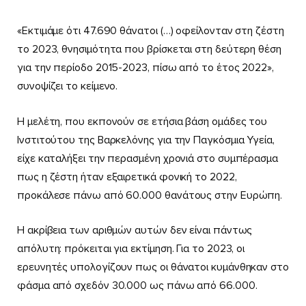
«Εκτιμάμε ότι 47.690 θάνατοι (…) οφείλονταν στη ζέστη
το 2023, θνησιμότητα που βρίσκεται στη δεύτερη θέση
για την περίοδο 2015-2023, πίσω από το έτος 2022»,
συνοψίζει το κείμενο.
Η μελέτη, που εκπονούν σε ετήσια βάση ομάδες του
Ινστιτούτου της Βαρκελόνης για την Παγκόσμια Υγεία,
είχε καταλήξει την περασμένη χρονιά στο συμπέρασμα
πως η ζέστη ήταν εξαιρετικά φονική το 2022,
προκάλεσε πάνω από 60.000 θανάτους στην Ευρώπη.
Η ακρίβεια των αριθμών αυτών δεν είναι πάντως
απόλυτη: πρόκειται για εκτίμηση. Για το 2023, οι
ερευνητές υπολογίζουν πως οι θάνατοι κυμάνθηκαν στο
φάσμα από σχεδόν 30.000 ως πάνω από 66.000.