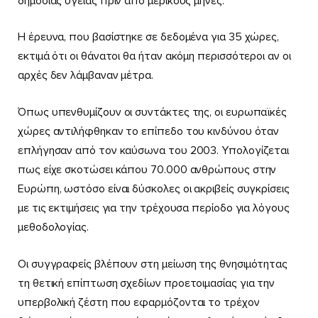
δημόσιας υγείας πριν από μερικούς μήνες.
Η έρευνα, που βασίστηκε σε δεδομένα για 35 χώρες,
εκτιμά ότι οι θάνατοι θα ήταν ακόμη περισσότεροι αν οι
αρχές δεν λάμβαναν μέτρα.
Όπως υπενθυμίζουν οι συντάκτες της, οι ευρωπαϊκές
χώρες αντιλήφθηκαν το επίπεδο του κινδύνου όταν
επλήγησαν από τον καύσωνα του 2003. Υπολογίζεται
πως είχε σκοτώσει κάπου 70.000 ανθρώπους στην
Ευρώπη, ωστόσο είναι δύσκολες οι ακριβείς συγκρίσεις
με τις εκτιμήσεις για την τρέχουσα περίοδο για λόγους
μεθοδολογίας.
Οι συγγραφείς βλέπουν στη μείωση της θνησιμότητας
τη θετική επίπτωση σχεδίων προετοιμασίας για την
υπερβολική ζέστη που εφαρμόζονται το τρέχον