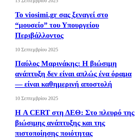
13 Σεπτεμβρίου 2025
Το viosimi.gr σας ξεναγεί στο
“μουσείο” του Υπουργείου
Περιβάλλοντος
10 Σεπτεμβρίου 2025
Παύλος Μαρινάκης: Η βιώσιμη
ανάπτυξη δεν είναι απλώς ένα όραμα
— είναι καθημερινή αποστολή
10 Σεπτεμβρίου 2025
Η A CERT στη ΔΕΘ: Στο πλευρό της
βιώσιμης ανάπτυξης και της
πιστοποίησης ποιότητας