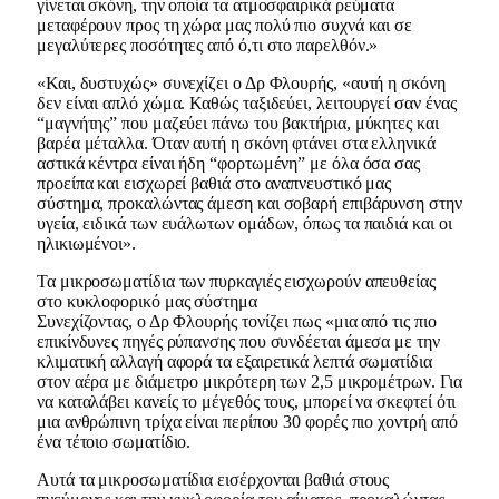
γίνεται σκόνη, την οποία τα ατμοσφαιρικά ρεύματα
μεταφέρουν προς τη χώρα μας πολύ πιο συχνά και σε
μεγαλύτερες ποσότητες από ό,τι στο παρελθόν.»
«Και, δυστυχώς» συνεχίζει ο Δρ Φλουρής, «αυτή η σκόνη
δεν είναι απλό χώμα. Καθώς ταξιδεύει, λειτουργεί σαν ένας
“μαγνήτης” που μαζεύει πάνω του βακτήρια, μύκητες και
βαρέα μέταλλα. Όταν αυτή η σκόνη φτάνει στα ελληνικά
αστικά κέντρα είναι ήδη “φορτωμένη” με όλα όσα σας
προείπα και εισχωρεί βαθιά στο αναπνευστικό μας
σύστημα, προκαλώντας άμεση και σοβαρή επιβάρυνση στην
υγεία, ειδικά των ευάλωτων ομάδων, όπως τα παιδιά και οι
ηλικιωμένοι».
Τα μικροσωματίδια των πυρκαγιές εισχωρούν απευθείας
στο κυκλοφορικό μας σύστημα
Συνεχίζοντας, ο Δρ Φλουρής τονίζει πως «μια από τις πιο
επικίνδυνες πηγές ρύπανσης που συνδέεται άμεσα με την
κλιματική αλλαγή αφορά τα εξαιρετικά λεπτά σωματίδια
στον αέρα με διάμετρο μικρότερη των 2,5 μικρομέτρων. Για
να καταλάβει κανείς το μέγεθός τους, μπορεί να σκεφτεί ότι
μια ανθρώπινη τρίχα είναι περίπου 30 φορές πιο χοντρή από
ένα τέτοιο σωματίδιο.
Αυτά τα μικροσωματίδια εισέρχονται βαθιά στους