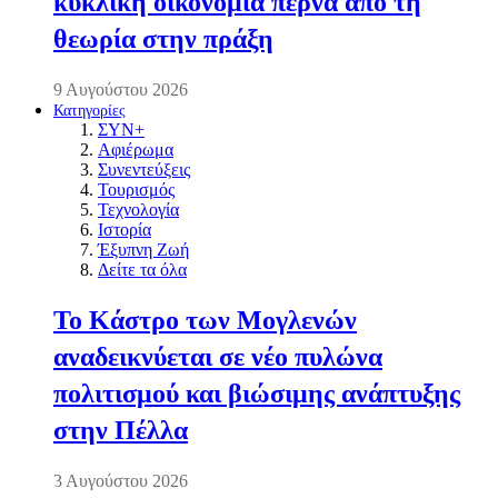
κυκλική οικονομία περνά από τη
θεωρία στην πράξη
9 Αυγούστου 2026
Κατηγορίες
ΣΥΝ+
Αφιέρωμα
Συνεντεύξεις
Τουρισμός
Τεχνολογία
Ιστορία
Έξυπνη Ζωή
Δείτε τα όλα
Το Κάστρο των Μογλενών
αναδεικνύεται σε νέο πυλώνα
πολιτισμού και βιώσιμης ανάπτυξης
στην Πέλλα
3 Αυγούστου 2026