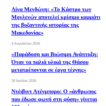
Λίνα Μενδώνη: «Το Κάστρο των
Μογλενών αποτελεί κρίσιμο κομμάτι
της βυζαντινής ιστορίας της
Μακεδονίας»
4 Αυγούστου 2026
«Παράδοση και Βιώσιμη Ανάπτυξη:
Όταν τα παλιά υλικά της Θάσου
μετατρέπονται σε έργα τέχνης»
28 Ιουλίου 2026
Ντέιβιντ Ατένμπορο: Ο «άνθρωπος
που έδωσε φωνή στη φύση» γίνεται