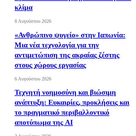
κλίμα
8 Αυγούστου 2026
«Ανθρώπινο ψυγείο» στην Ιαπωνία:
Μια νέα τεχνολογία για την
αντιμετώπιση της ακραίας ζέστης
στους χώρους εργασίας
6 Αυγούστου 2026
Τεχνητή νοημοσύνη και βιώσιμη
ανάπτυξη: Ευκαιρίες, προκλήσεις και
το πραγματικό περιβαλλοντικό
αποτύπωμα της AI