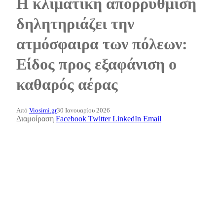
Η κλιματική απορρύθμιση
δηλητηριάζει την
ατμόσφαιρα των πόλεων:
Είδος προς εξαφάνιση ο
καθαρός αέρας
Από
Viosimi.gr
30 Ιανουαρίου 2026
Διαμοίραση
Facebook
Twitter
LinkedIn
Email