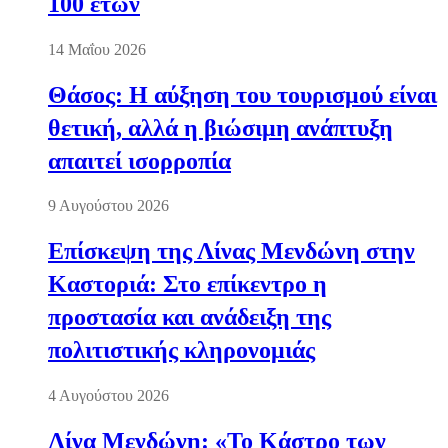
100 ετών
14 Μαΐου 2026
Θάσος: Η αύξηση του τουρισμού είναι
θετική, αλλά η βιώσιμη ανάπτυξη
απαιτεί ισορροπία
9 Αυγούστου 2026
Επίσκεψη της Λίνας Μενδώνη στην
Καστοριά: Στο επίκεντρο η
προστασία και ανάδειξη της
πολιτιστικής κληρονομιάς
4 Αυγούστου 2026
Λίνα Μενδώνη: «Το Κάστρο των