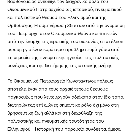
Βαρθολομαίος ανέδειξε τον διαχρονικό ρόλο του
Οικουμενικού Πατριαρχείου ως ιστορικού, πνευματικού
και πολιτιστικού θεσμού του Ελληνισμού και της
Ορθοδοξίας. Η συμπλήρωση 35 ετών από την ανάρρηση
του Πατριάρχη στον Οικουμενικό Θρόνο και 65 ετών
από την έναρξη της ιερατικής του διακονίας αποτέλεσε
αφορμή για έναν ευρύτερο προβληματισμό γύρω από
τη σημασία της πνευματικής ηγεσίας, της πολιτιστικής
συνέχειας και της διατήρησης της ιστορικής μνήμης.
Το Οικουμενικό Πατριαρχείο Κωνσταντινουπόλεως
αποτελεί έναν από τους αρχαιότερους θεσμούς
παγκοσμίως που λειτουργούν αδιάκοπα στον ίδιο τόπο,
διατηρώντας επί αιώνες σημαντικό ρόλο όχι μόνο στη
θρησκευτική ζωή αλλά και στη διαφύλαξη της
πολιτιστικής και πνευματικής ταυτότητας του
Ελληνισμού. Η ιστορική του παρουσία συνδέεται άμεσα