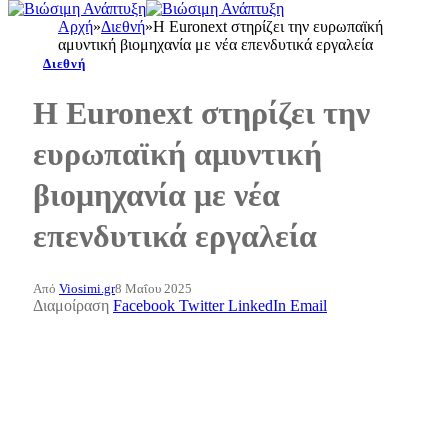
Αρχή
»
Διεθνή
»
Η Euronext στηρίζει την ευρωπαϊκή
αμυντική βιομηχανία με νέα επενδυτικά εργαλεία
Διεθνή
Η Euronext στηρίζει την
ευρωπαϊκή αμυντική
βιομηχανία με νέα
επενδυτικά εργαλεία
Από
Viosimi.gr
8 Μαΐου 2025
Διαμοίραση
Facebook
Twitter
LinkedIn
Email