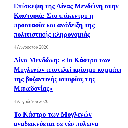
Επίσκεψη της Λίνας Μενδώνη στην
Καστοριά: Στο επίκεντρο η
προστασία και ανάδειξη της
πολιτιστικής κληρονομιάς
4 Αυγούστου 2026
Λίνα Μενδώνη: «Το Κάστρο των
Μογλενών αποτελεί κρίσιμο κομμάτι
της βυζαντινής ιστορίας της
Μακεδονίας»
4 Αυγούστου 2026
Το Κάστρο των Μογλενών
αναδεικνύεται σε νέο πυλώνα