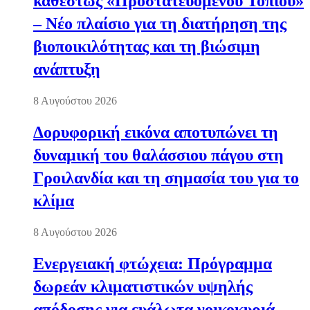
καθεστώς «Προστατευόμενου Τοπίου»
– Νέο πλαίσιο για τη διατήρηση της
βιοποικιλότητας και τη βιώσιμη
ανάπτυξη
8 Αυγούστου 2026
Δορυφορική εικόνα αποτυπώνει τη
δυναμική του θαλάσσιου πάγου στη
Γροιλανδία και τη σημασία του για το
κλίμα
8 Αυγούστου 2026
Ενεργειακή φτώχεια: Πρόγραμμα
δωρεάν κλιματιστικών υψηλής
απόδοσης για ευάλωτα νοικοκυριά