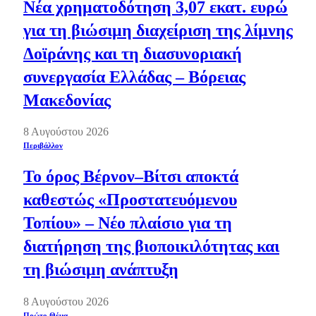
Νέα χρηματοδότηση 3,07 εκατ. ευρώ
για τη βιώσιμη διαχείριση της λίμνης
Δοϊράνης και τη διασυνοριακή
συνεργασία Ελλάδας – Βόρειας
Μακεδονίας
8 Αυγούστου 2026
Περιβάλλον
Το όρος Βέρνον–Βίτσι αποκτά
καθεστώς «Προστατευόμενου
Τοπίου» – Νέο πλαίσιο για τη
διατήρηση της βιοποικιλότητας και
τη βιώσιμη ανάπτυξη
8 Αυγούστου 2026
Πρώτο Θέμα