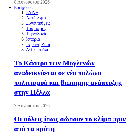
8 Αυγούστου 2026
Κατηγορίες
ΣΥΝ+
Αφιέρωμα
Συνεντεύξεις
Τουρισμός
Τεχνολογία
Ιστορία
Έξυπνη Ζωή
Δείτε τα όλα
Το Κάστρο των Μογλενών
αναδεικνύεται σε νέο πυλώνα
πολιτισμού και βιώσιμης ανάπτυξης
στην Πέλλα
3 Αυγούστου 2026
Οι πόλεις ίσως σώσουν το κλίμα πριν
από τα κράτη