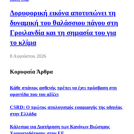
Δορυφορική εικόνα αποτυπώνει τη
δυναμική του θαλάσσιου πάγου στη
Γροιλανδία και τη σημασία του για
το κλίμα
8 Αυγούστου 2026
Κορυφαία Άρθρα
Κάθε σπάνιος ασθενής πρέπει να έχει πρόσβαση στη
φροντίδα που του αξίζει
CSRD: Ο πρώτος απολογισμός εφαρμογής της οδηγίας
στην Ελλάδα
Κάλεσμα για Διατήρηση των Κανόνων Βιώσιμης
Χρηματοδότησης στην ΕΕ