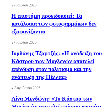
27 Ιουλίου 2026
Η επιστήμη προειδοποιεί: Τα
κατάλοιπα των φυτοφαρμάκων δεν
εξαφανίζονται
27 Ιουλίου 2026
Ιορδάνης Τζαμτζής: «Η ανάδειξη του
Κάστρου των Μογλενών αποτελεί
επένδυση στον πολιτισμό και την
ανάπτυξη της Πέλλας»
4 Αυγούστου 2026
Λίνα Μενδώνη: «Το Κάστρο των
Μογλενών αποτελεί κρίσιμο κομμάτι