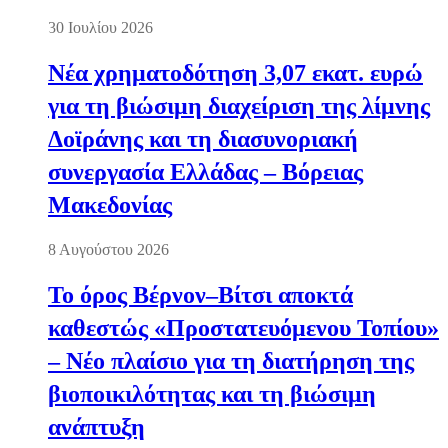
30 Ιουλίου 2026
Νέα χρηματοδότηση 3,07 εκατ. ευρώ
για τη βιώσιμη διαχείριση της λίμνης
Δοϊράνης και τη διασυνοριακή
συνεργασία Ελλάδας – Βόρειας
Μακεδονίας
8 Αυγούστου 2026
Το όρος Βέρνον–Βίτσι αποκτά
καθεστώς «Προστατευόμενου Τοπίου»
– Νέο πλαίσιο για τη διατήρηση της
βιοποικιλότητας και τη βιώσιμη
ανάπτυξη