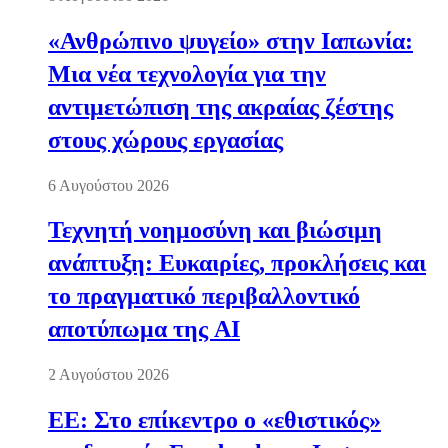
«Ανθρώπινο ψυγείο» στην Ιαπωνία:
Μια νέα τεχνολογία για την
αντιμετώπιση της ακραίας ζέστης
στους χώρους εργασίας
6 Αυγούστου 2026
Τεχνητή νοημοσύνη και βιώσιμη
ανάπτυξη: Ευκαιρίες, προκλήσεις και
το πραγματικό περιβαλλοντικό
αποτύπωμα της AI
2 Αυγούστου 2026
ΕΕ: Στο επίκεντρο ο «εθιστικός»