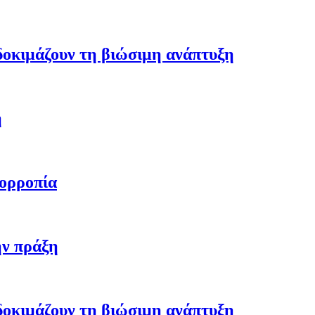
 δοκιμάζουν τη βιώσιμη ανάπτυξη
η
σορροπία
ην πράξη
 δοκιμάζουν τη βιώσιμη ανάπτυξη