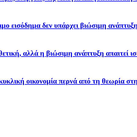
ιμο εισόδημα δεν υπάρχει βιώσιμη ανάπτυξ
θετική, αλλά η βιώσιμη ανάπτυξη απαιτεί ι
κυκλική οικονομία περνά από τη θεωρία στ