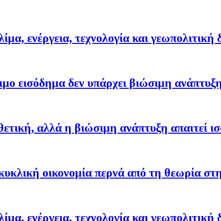
ίμα, ενέργεια, τεχνολογία και γεωπολιτική
ιμο εισόδημα δεν υπάρχει βιώσιμη ανάπτυξ
θετική, αλλά η βιώσιμη ανάπτυξη απαιτεί ι
κυκλική οικονομία περνά από τη θεωρία στ
ίμα, ενέργεια, τεχνολογία και γεωπολιτική