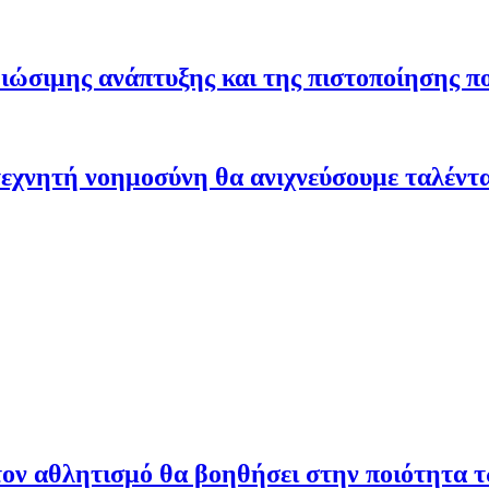
ώσιμης ανάπτυξης και της πιστοποίησης π
εχνητή νοημοσύνη θα ανιχνεύσουμε ταλέντ
ον αθλητισμό θα βοηθήσει στην ποιότητα 