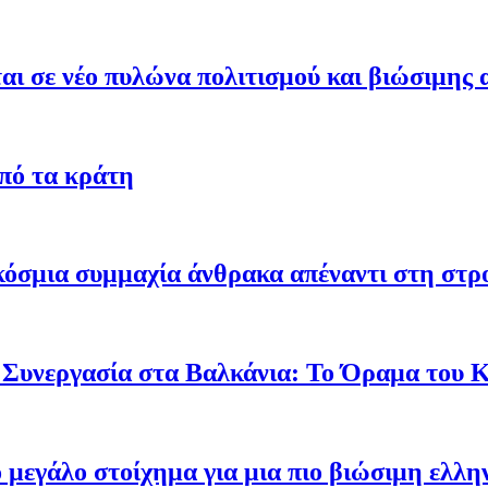
ι σε νέο πυλώνα πολιτισμού και βιώσιμης 
από τα κράτη
γκόσμια συμμαχία άνθρακα απέναντι στη στ
 Συνεργασία στα Βαλκάνια: Το Όραμα του
ο μεγάλο στοίχημα για μια πιο βιώσιμη ελλη