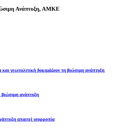
Βιώσιμη Ανάπτυξη, ΑΜΚΕ
κη
α και γεωπολιτική δοκιμάζουν τη βιώσιμη ανάπτυξη
ι βιώσιμη ανάπτυξη
ανάπτυξη απαιτεί ισορροπία