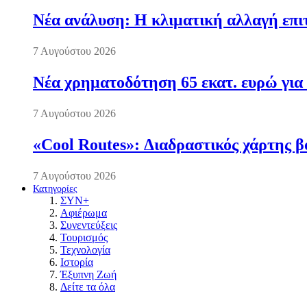
Νέα ανάλυση: Η κλιματική αλλαγή επι
7 Αυγούστου 2026
Νέα χρηματοδότηση 65 εκατ. ευρώ για 
7 Αυγούστου 2026
«Cool Routes»: Διαδραστικός χάρτης β
7 Αυγούστου 2026
Κατηγορίες
ΣΥΝ+
Αφιέρωμα
Συνεντεύξεις
Τουρισμός
Τεχνολογία
Ιστορία
Έξυπνη Ζωή
Δείτε τα όλα