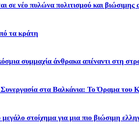
ι σε νέο πυλώνα πολιτισμού και βιώσιμης 
από τα κράτη
γκόσμια συμμαχία άνθρακα απέναντι στη στ
 Συνεργασία στα Βαλκάνια: Το Όραμα του
ο μεγάλο στοίχημα για μια πιο βιώσιμη ελλη