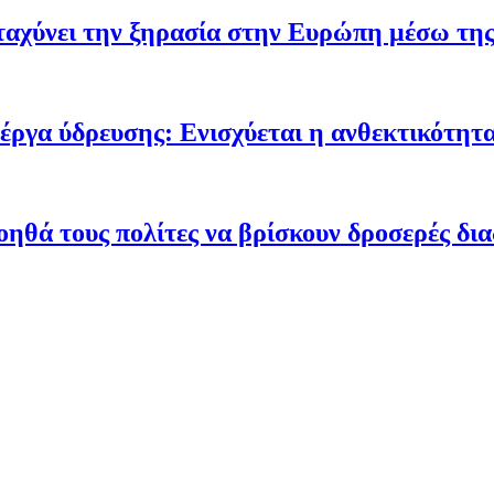
ταχύνει την ξηρασία στην Ευρώπη μέσω της
έργα ύδρευσης: Ενισχύεται η ανθεκτικότητα
οηθά τους πολίτες να βρίσκουν δροσερές δι