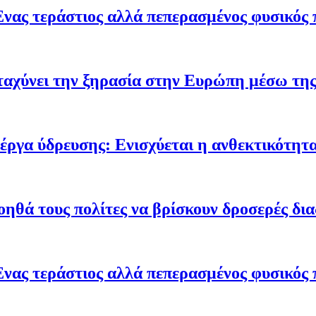
Ένας τεράστιος αλλά πεπερασμένος φυσικός 
ταχύνει την ξηρασία στην Ευρώπη μέσω της
έργα ύδρευσης: Ενισχύεται η ανθεκτικότητα
οηθά τους πολίτες να βρίσκουν δροσερές δι
Ένας τεράστιος αλλά πεπερασμένος φυσικός 