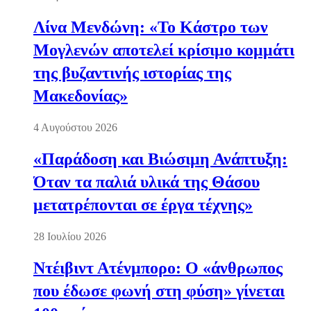
Λίνα Μενδώνη: «Το Κάστρο των
Μογλενών αποτελεί κρίσιμο κομμάτι
της βυζαντινής ιστορίας της
Μακεδονίας»
4 Αυγούστου 2026
«Παράδοση και Βιώσιμη Ανάπτυξη:
Όταν τα παλιά υλικά της Θάσου
μετατρέπονται σε έργα τέχνης»
28 Ιουλίου 2026
Ντέιβιντ Ατένμπορο: Ο «άνθρωπος
που έδωσε φωνή στη φύση» γίνεται