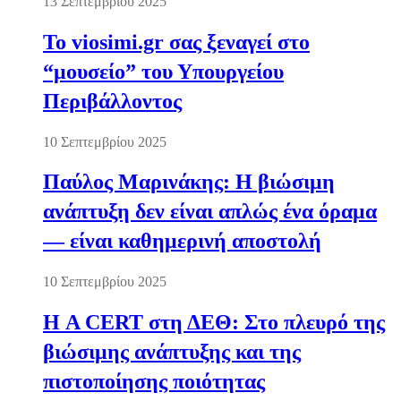
13 Σεπτεμβρίου 2025
Το viosimi.gr σας ξεναγεί στο
“μουσείο” του Υπουργείου
Περιβάλλοντος
10 Σεπτεμβρίου 2025
Παύλος Μαρινάκης: Η βιώσιμη
ανάπτυξη δεν είναι απλώς ένα όραμα
— είναι καθημερινή αποστολή
10 Σεπτεμβρίου 2025
Η A CERT στη ΔΕΘ: Στο πλευρό της
βιώσιμης ανάπτυξης και της
πιστοποίησης ποιότητας