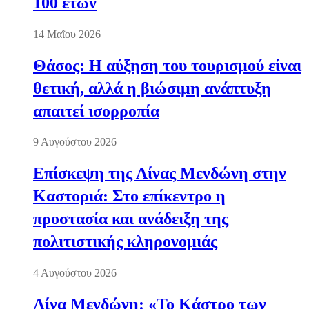
100 ετών
14 Μαΐου 2026
Θάσος: Η αύξηση του τουρισμού είναι
θετική, αλλά η βιώσιμη ανάπτυξη
απαιτεί ισορροπία
9 Αυγούστου 2026
Επίσκεψη της Λίνας Μενδώνη στην
Καστοριά: Στο επίκεντρο η
προστασία και ανάδειξη της
πολιτιστικής κληρονομιάς
4 Αυγούστου 2026
Λίνα Μενδώνη: «Το Κάστρο των