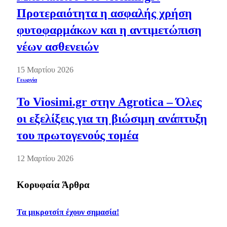
Προτεραιότητα η ασφαλής χρήση
φυτοφαρμάκων και η αντιμετώπιση
νέων ασθενειών
15 Μαρτίου 2026
Γεωργία
Το Viosimi.gr στην Agrotica – Όλες
οι εξελίξεις για τη βιώσιμη ανάπτυξη
του πρωτογενούς τομέα
12 Μαρτίου 2026
Κορυφαία Άρθρα
Τα μικροτσίπ έχουν σημασία!