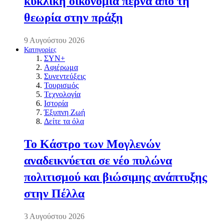
κυκλική οικονομία περνά από τη
θεωρία στην πράξη
9 Αυγούστου 2026
Κατηγορίες
ΣΥΝ+
Αφιέρωμα
Συνεντεύξεις
Τουρισμός
Τεχνολογία
Ιστορία
Έξυπνη Ζωή
Δείτε τα όλα
Το Κάστρο των Μογλενών
αναδεικνύεται σε νέο πυλώνα
πολιτισμού και βιώσιμης ανάπτυξης
στην Πέλλα
3 Αυγούστου 2026