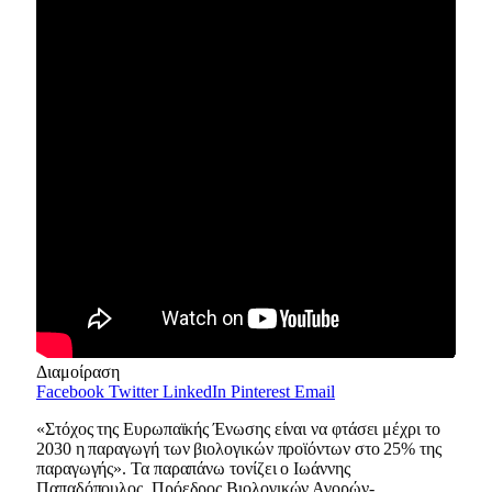
Διαμοίραση
Facebook
Twitter
LinkedIn
Pinterest
Email
«Στόχος της Ευρωπαϊκής Ένωσης είναι να φτάσει μέχρι το
2030 η παραγωγή των βιολογικών προϊόντων στο 25% της
παραγωγής». Τα παραπάνω τονίζει ο Ιωάννης
Παπαδόπουλος, Πρόεδρος Βιολογικών Αγορών-