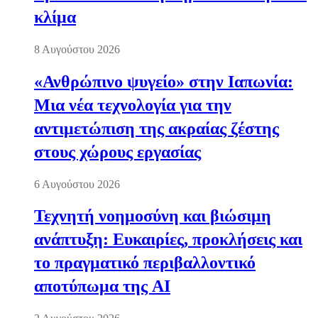
κλίμα
8 Αυγούστου 2026
«Ανθρώπινο ψυγείο» στην Ιαπωνία:
Μια νέα τεχνολογία για την
αντιμετώπιση της ακραίας ζέστης
στους χώρους εργασίας
6 Αυγούστου 2026
Τεχνητή νοημοσύνη και βιώσιμη
ανάπτυξη: Ευκαιρίες, προκλήσεις και
το πραγματικό περιβαλλοντικό
αποτύπωμα της AI