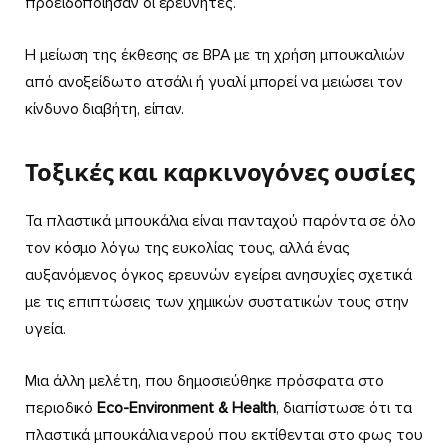
προειδοποίησαν οι ερευνητές.
Η μείωση της έκθεσης σε BPA με τη χρήση μπουκαλιών
από ανοξείδωτο ατσάλι ή γυαλί μπορεί να μειώσει τον
κίνδυνο διαβήτη, είπαν.
Τοξικές και καρκινογόνες ουσίες
Τα πλαστικά μπουκάλια είναι πανταχού παρόντα σε όλο
τον κόσμο λόγω της ευκολίας τους, αλλά ένας
αυξανόμενος όγκος ερευνών εγείρει ανησυχίες σχετικά
με τις επιπτώσεις των χημικών συστατικών τους στην
υγεία.
Μια άλλη μελέτη, που δημοσιεύθηκε πρόσφατα στο
περιοδικό
Eco
-Environment
& Health
, διαπίστωσε ότι τα
πλαστικά μπουκάλια νερού που εκτίθενται στο φως του