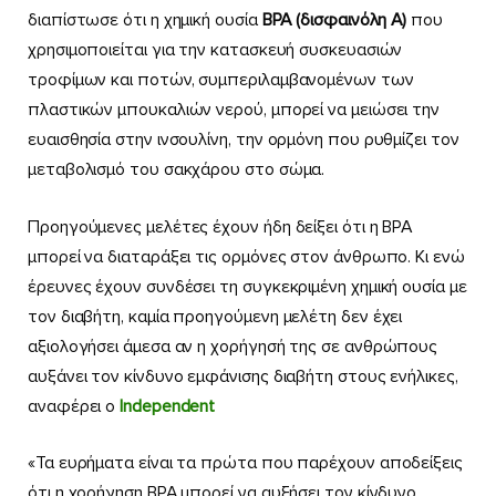
διαπίστωσε ότι η χημική ουσία
BPA (δισφαινόλη Α)
που
χρησιμοποιείται για την κατασκευή συσκευασιών
τροφίμων και ποτών, συμπεριλαμβανομένων των
πλαστικών μπουκαλιών νερού, μπορεί να μειώσει την
ευαισθησία στην ινσουλίνη, την ορμόνη που ρυθμίζει τον
μεταβολισμό του σακχάρου στο σώμα.
Προηγούμενες μελέτες έχουν ήδη δείξει ότι η BPA
μπορεί να διαταράξει τις ορμόνες στον άνθρωπο. Κι ενώ
έρευνες έχουν συνδέσει τη συγκεκριμένη χημική ουσία με
τον διαβήτη, καμία προηγούμενη μελέτη δεν έχει
αξιολογήσει άμεσα αν η χορήγησή της σε ανθρώπους
αυξάνει τον κίνδυνο εμφάνισης διαβήτη στους ενήλικες,
αναφέρει ο
Independent
«Τα ευρήματα είναι τα πρώτα που παρέχουν αποδείξεις
ότι η χορήγηση BPA μπορεί να αυξήσει τον κίνδυνο