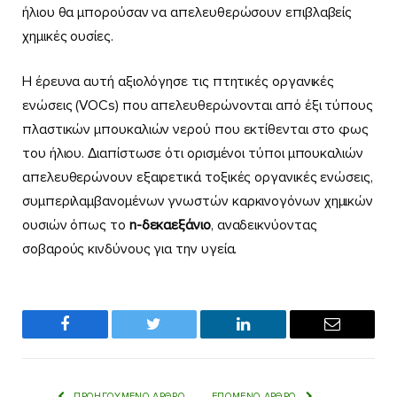
ήλιου θα μπορούσαν να απελευθερώσουν επιβλαβείς
χημικές ουσίες.
Η έρευνα αυτή αξιολόγησε τις πτητικές οργανικές
ενώσεις (VOCs) που απελευθερώνονται από έξι τύπους
πλαστικών μπουκαλιών νερού που εκτίθενται στο φως
του ήλιου. Διαπίστωσε ότι ορισμένοι τύποι μπουκαλιών
απελευθερώνουν εξαιρετικά τοξικές οργανικές ενώσεις,
συμπεριλαμβανομένων γνωστών καρκινογόνων χημικών
ουσιών όπως το
n-δεκαεξάνιο
, αναδεικνύοντας
σοβαρούς κινδύνους για την υγεία.
Facebook
Twitter
LinkedIn
Email
ΠΡΟΗΓΟΎΜΕΝΟ ΆΡΘΡΟ
ΕΠΌΜΕΝΟ ΆΡΘΡΟ