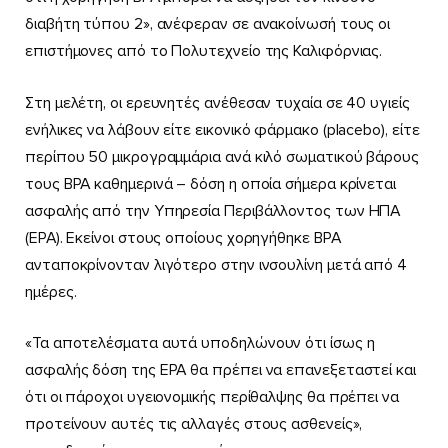
διαβήτη τύπου 2», ανέφεραν σε ανακοίνωσή τους οι
επιστήμονες από το Πολυτεχνείο της Καλιφόρνιας.
Στη μελέτη, οι ερευνητές ανέθεσαν τυχαία σε 40 υγιείς
ενήλικες να λάβουν είτε εικονικό φάρμακο (placebo), είτε
περίπου 50 μικρογραμμάρια ανά κιλό σωματικού βάρους
τους BPA καθημερινά – δόση η οποία σήμερα κρίνεται
ασφαλής από την Υπηρεσία Περιβάλλοντος των ΗΠΑ
(EPA). Εκείνοι στους οποίους χορηγήθηκε BPA
ανταποκρίνονταν λιγότερο στην ινσουλίνη μετά από 4
ημέρες.
«Τα αποτελέσματα αυτά υποδηλώνουν ότι ίσως η
ασφαλής δόση της EPA θα πρέπει να επανεξεταστεί και
ότι οι πάροχοι υγειονομικής περίθαλψης θα πρέπει να
προτείνουν αυτές τις αλλαγές στους ασθενείς»,