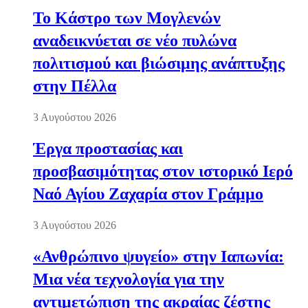
Το Κάστρο των Μογλενών
αναδεικνύεται σε νέο πυλώνα
πολιτισμού και βιώσιμης ανάπτυξης
στην Πέλλα
3 Αυγούστου 2026
Έργα προστασίας και
προσβασιμότητας στον ιστορικό Ιερό
Ναό Αγίου Ζαχαρία στον Γράμμο
3 Αυγούστου 2026
«Ανθρώπινο ψυγείο» στην Ιαπωνία:
Μια νέα τεχνολογία για την
αντιμετώπιση της ακραίας ζέστης