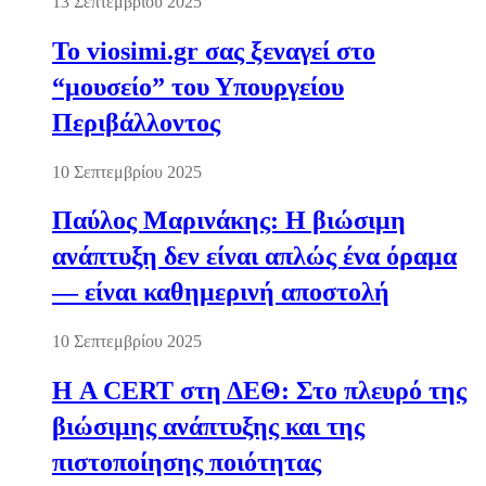
13 Σεπτεμβρίου 2025
Το viosimi.gr σας ξεναγεί στο
“μουσείο” του Υπουργείου
Περιβάλλοντος
10 Σεπτεμβρίου 2025
Παύλος Μαρινάκης: Η βιώσιμη
ανάπτυξη δεν είναι απλώς ένα όραμα
— είναι καθημερινή αποστολή
10 Σεπτεμβρίου 2025
Η A CERT στη ΔΕΘ: Στο πλευρό της
βιώσιμης ανάπτυξης και της
πιστοποίησης ποιότητας