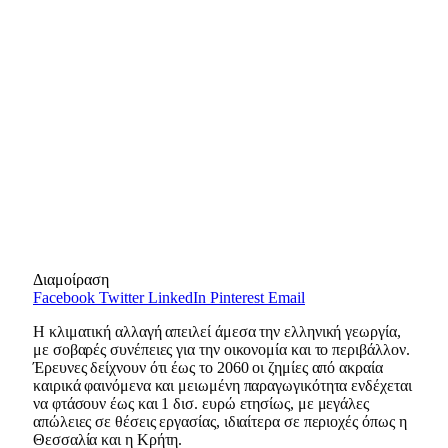
Διαμοίραση
Facebook
Twitter
LinkedIn
Pinterest
Email
Η κλιματική αλλαγή απειλεί άμεσα την ελληνική γεωργία,
με σοβαρές συνέπειες για την οικονομία και το περιβάλλον.
Έρευνες δείχνουν ότι έως το 2060 οι ζημίες από ακραία
καιρικά φαινόμενα και μειωμένη παραγωγικότητα ενδέχεται
να φτάσουν έως και 1 δισ. ευρώ ετησίως, με μεγάλες
απώλειες σε θέσεις εργασίας, ιδιαίτερα σε περιοχές όπως η
Θεσσαλία και η Κρήτη.