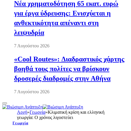
Νέα χρηματοδότηση 65 εκατ. ευρώ
για έργα ύδρευσης: Ενισχύεται η
ανθεκτικότητα απέναντι στη
λειψυδρία
7 Αυγούστου 2026
«Cool Routes»: Διαδραστικός χάρτης
βοηθά τους πολίτες να βρίσκουν
δροσερές διαδρομές στην Αθήνα
7 Αυγούστου 2026
Αρχή
»
Γεωργία
»
Κλιματική κρίση και ελληνική
γεωργία: Ο χρόνος λιγοστεύει
Γεωργία