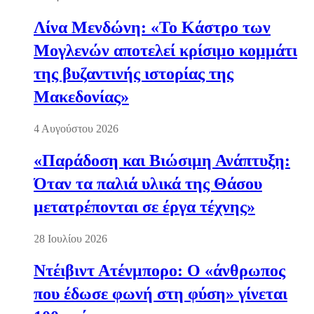
Λίνα Μενδώνη: «Το Κάστρο των
Μογλενών αποτελεί κρίσιμο κομμάτι
της βυζαντινής ιστορίας της
Μακεδονίας»
4 Αυγούστου 2026
«Παράδοση και Βιώσιμη Ανάπτυξη:
Όταν τα παλιά υλικά της Θάσου
μετατρέπονται σε έργα τέχνης»
28 Ιουλίου 2026
Ντέιβιντ Ατένμπορο: Ο «άνθρωπος
που έδωσε φωνή στη φύση» γίνεται