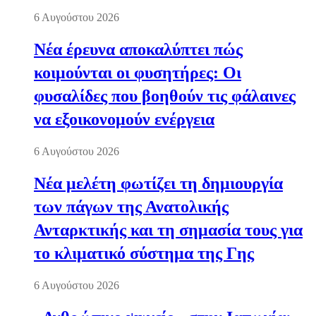
6 Αυγούστου 2026
Νέα έρευνα αποκαλύπτει πώς
κοιμούνται οι φυσητήρες: Οι
φυσαλίδες που βοηθούν τις φάλαινες
να εξοικονομούν ενέργεια
6 Αυγούστου 2026
Νέα μελέτη φωτίζει τη δημιουργία
των πάγων της Ανατολικής
Ανταρκτικής και τη σημασία τους για
το κλιματικό σύστημα της Γης
6 Αυγούστου 2026