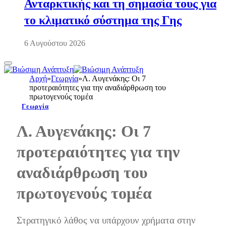
Ανταρκτικής και τη σημασία τους για
το κλιματικό σύστημα της Γης
6 Αυγούστου 2026
Αρχή
»
Γεωργία
»
Λ. Αυγενάκης: Οι 7
προτεραιότητες για την αναδιάρθρωση του
πρωτογενούς τομέα
Γεωργία
Λ. Αυγενάκης: Οι 7
προτεραιότητες για την
αναδιάρθρωση του
πρωτογενούς τομέα
Στρατηγικό λάθος να υπάρχουν χρήματα στην