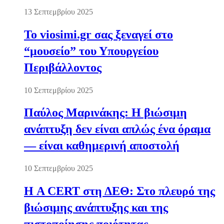
13 Σεπτεμβρίου 2025
Το viosimi.gr σας ξεναγεί στο
“μουσείο” του Υπουργείου
Περιβάλλοντος
10 Σεπτεμβρίου 2025
Παύλος Μαρινάκης: Η βιώσιμη
ανάπτυξη δεν είναι απλώς ένα όραμα
— είναι καθημερινή αποστολή
10 Σεπτεμβρίου 2025
Η A CERT στη ΔΕΘ: Στο πλευρό της
βιώσιμης ανάπτυξης και της