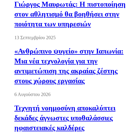
Γιώργος Μαυρωτάς: Η πιστοποίηση
στον αθλητισμό θα βοηθήσει στην
ποιότητα των υπηρεσιών
13 Σεπτεμβρίου 2025
«Ανθρώπινο ψυγείο» στην Ιαπωνία:
Μια νέα τεχνολογία για την
αντιμετώπιση της ακραίας ζέστης
στους χώρους εργασίας
6 Αυγούστου 2026
Τεχνητή νοημοσύνη αποκαλύπτει
δεκάδες άγνωστες υποθαλάσσιες
ηφαιστειακές καλδέρες