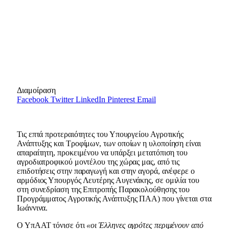
Διαμοίραση
Facebook
Twitter
LinkedIn
Pinterest
Email
Τις επτά προτεραιότητες του Υπουργείου Αγροτικής
Ανάπτυξης και Τροφίμων, των οποίων η υλοποίηση είναι
απαραίτητη, προκειμένου να υπάρξει μετατόπιση του
αγροδιατροφικού μοντέλου της χώρας μας, από τις
επιδοτήσεις στην παραγωγή και στην αγορά, ανέφερε ο
αρμόδιος Υπουργός Λευτέρης Αυγενάκης, σε ομιλία του
στη συνεδρίαση της Επιτροπής Παρακολούθησης του
Προγράμματος Αγροτικής Ανάπτυξης ΠΑΑ) που γίνεται στα
Ιωάννινα.
Ο ΥπΑΑΤ τόνισε ότι
«οι Έλληνες αγρότες περιμένουν από