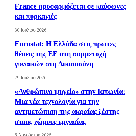
France προσαρμόζεται σε καύσωνες
και πυρκαγιές
30 Ιουλίου 2026
Eurostat: Η Ελλάδα στις πρώτες
θέσεις της ΕΕ στη συμμετοχή
γυναικών στη Δικαιοσύνη
29 Ιουλίου 2026
«Ανθρώπινο ψυγείο» στην Ιαπωνία:
Μια νέα τεχνολογία για την
αντιμετώπιση της ακραίας ζέστης
στους χώρους εργασίας
6 Αυγούστου 2026