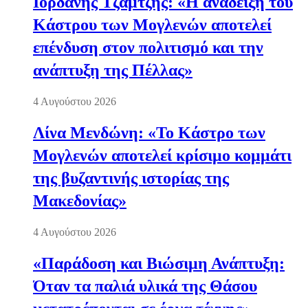
Ιορδάνης Τζαμτζής: «Η ανάδειξη του
Κάστρου των Μογλενών αποτελεί
επένδυση στον πολιτισμό και την
ανάπτυξη της Πέλλας»
4 Αυγούστου 2026
Λίνα Μενδώνη: «Το Κάστρο των
Μογλενών αποτελεί κρίσιμο κομμάτι
της βυζαντινής ιστορίας της
Μακεδονίας»
4 Αυγούστου 2026
«Παράδοση και Βιώσιμη Ανάπτυξη:
Όταν τα παλιά υλικά της Θάσου