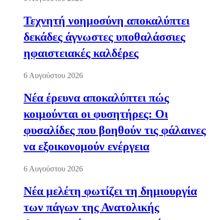
Τεχνητή νοημοσύνη αποκαλύπτει
δεκάδες άγνωστες υποθαλάσσιες
ηφαιστειακές καλδέρες
6 Αυγούστου 2026
Νέα έρευνα αποκαλύπτει πώς
κοιμούνται οι φυσητήρες: Οι
φυσαλίδες που βοηθούν τις φάλαινες
να εξοικονομούν ενέργεια
6 Αυγούστου 2026
Νέα μελέτη φωτίζει τη δημιουργία
των πάγων της Ανατολικής