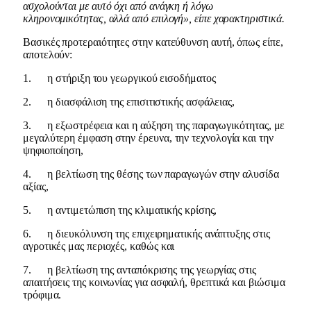
ασχολούνται με αυτό όχι από ανάγκη ή λόγω
κληρονομικότητας, αλλά από επιλογή», είπε χαρακτηριστικά.
Βασικές προτεραιότητες στην κατεύθυνση αυτή, όπως είπε,
αποτελούν:
1. η στήριξη του γεωργικού εισοδήματος
2. η διασφάλιση της επισιτιστικής ασφάλειας,
3. η εξωστρέφεια και η αύξηση της παραγωγικότητας, με
μεγαλύτερη έμφαση στην έρευνα, την τεχνολογία και την
ψηφιοποίηση,
4. η βελτίωση της θέσης των παραγωγών στην αλυσίδα
αξίας,
5. η αντιμετώπιση της κλιματικής κρίσης,
6. η διευκόλυνση της επιχειρηματικής ανάπτυξης στις
αγροτικές μας περιοχές, καθώς και
7. η βελτίωση της ανταπόκρισης της γεωργίας στις
απαιτήσεις της κοινωνίας για ασφαλή, θρεπτικά και βιώσιμα
τρόφιμα.