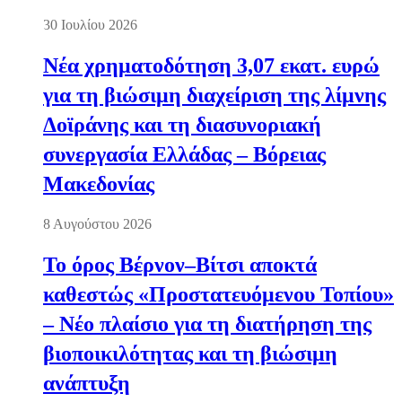
30 Ιουλίου 2026
Νέα χρηματοδότηση 3,07 εκατ. ευρώ
για τη βιώσιμη διαχείριση της λίμνης
Δοϊράνης και τη διασυνοριακή
συνεργασία Ελλάδας – Βόρειας
Μακεδονίας
8 Αυγούστου 2026
Το όρος Βέρνον–Βίτσι αποκτά
καθεστώς «Προστατευόμενου Τοπίου»
– Νέο πλαίσιο για τη διατήρηση της
βιοποικιλότητας και τη βιώσιμη
ανάπτυξη