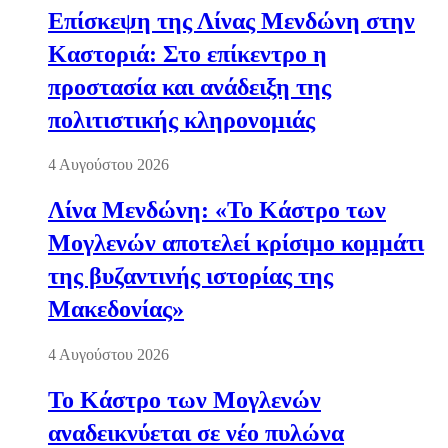
Επίσκεψη της Λίνας Μενδώνη στην
Καστοριά: Στο επίκεντρο η
προστασία και ανάδειξη της
πολιτιστικής κληρονομιάς
4 Αυγούστου 2026
Λίνα Μενδώνη: «Το Κάστρο των
Μογλενών αποτελεί κρίσιμο κομμάτι
της βυζαντινής ιστορίας της
Μακεδονίας»
4 Αυγούστου 2026
Το Κάστρο των Μογλενών
αναδεικνύεται σε νέο πυλώνα