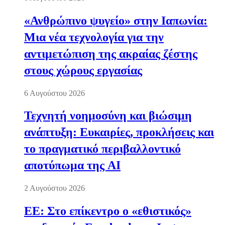
«Ανθρώπινο ψυγείο» στην Ιαπωνία:
Μια νέα τεχνολογία για την
αντιμετώπιση της ακραίας ζέστης
στους χώρους εργασίας
6 Αυγούστου 2026
Τεχνητή νοημοσύνη και βιώσιμη
ανάπτυξη: Ευκαιρίες, προκλήσεις και
το πραγματικό περιβαλλοντικό
αποτύπωμα της AI
2 Αυγούστου 2026
ΕΕ: Στο επίκεντρο ο «εθιστικός»