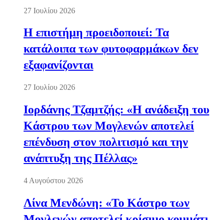
27 Ιουλίου 2026
Η επιστήμη προειδοποιεί: Τα
κατάλοιπα των φυτοφαρμάκων δεν
εξαφανίζονται
27 Ιουλίου 2026
Ιορδάνης Τζαμτζής: «Η ανάδειξη του
Κάστρου των Μογλενών αποτελεί
επένδυση στον πολιτισμό και την
ανάπτυξη της Πέλλας»
4 Αυγούστου 2026
Λίνα Μενδώνη: «Το Κάστρο των
Μογλενών αποτελεί κρίσιμο κομμάτι