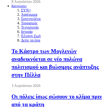
8 Αυγούστου 2026
Κατηγορίες
ΣΥΝ+
Αφιέρωμα
Συνεντεύξεις
Τουρισμός
Τεχνολογία
Ιστορία
Έξυπνη Ζωή
Δείτε τα όλα
Το Κάστρο των Μογλενών
αναδεικνύεται σε νέο πυλώνα
πολιτισμού και βιώσιμης ανάπτυξης
στην Πέλλα
3 Αυγούστου 2026
Οι πόλεις ίσως σώσουν το κλίμα πριν
από τα κράτη