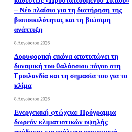
καθεστώς «Προστατευόμενου Τοπίου»
– Νέο πλαίσιο για τη διατήρηση της
βιοποικιλότητας και τη βιώσιμη
ανάπτυξη
8 Αυγούστου 2026
Δορυφορική εικόνα αποτυπώνει τη
δυναμική του θαλάσσιου πάγου στη
Γροιλανδία και τη σημασία του για το
κλίμα
8 Αυγούστου 2026
Ενεργειακή φτώχεια: Πρόγραμμα
δωρεάν κλιματιστικών υψηλής
απόδοσης για ευάλωτα νοικοκυριά