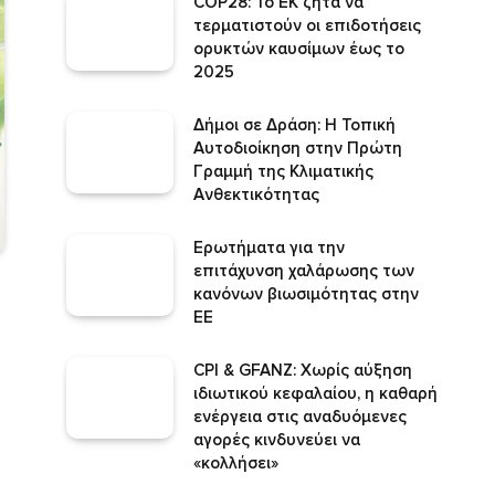
COP28: Το ΕΚ ζητά να
τερματιστούν οι επιδοτήσεις
ορυκτών καυσίμων έως το
2025
Δήμοι σε Δράση: Η Τοπική
Αυτοδιοίκηση στην Πρώτη
Γραμμή της Κλιματικής
Ανθεκτικότητας
Ερωτήματα για την
επιτάχυνση χαλάρωσης των
κανόνων βιωσιμότητας στην
ΕΕ
CPI & GFANZ: Χωρίς αύξηση
ιδιωτικού κεφαλαίου, η καθαρή
ενέργεια στις αναδυόμενες
αγορές κινδυνεύει να
«κολλήσει»