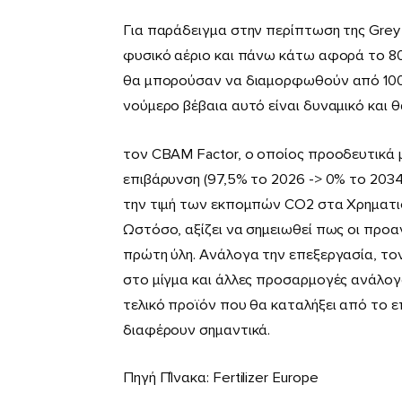
Για παράδειγμα στην περίπτωση της Grey
φυσικό αέριο και πάνω κάτω αφορά το 80
θα μπορούσαν να διαμορφωθούν από 100 
νούμερο βέβαια αυτό είναι δυναμικό και θ
τον CBAM Factor, ο οποίος προοδευτικά 
επιβάρυνση (97,5% το 2026 -> 0% το 2034
την τιμή των εκπομπών CO2 στα Χρηματισ
Ωστόσο, αξίζει να σημειωθεί πως οι προ
πρώτη ύλη. Ανάλογα την επεξεργασία, τον
στο μίγμα και άλλες προσαρμογές ανάλογα
τελικό προϊόν που θα καταλήξει από το
διαφέρουν σημαντικά.
Πηγή ΠΊνακα: Fertilizer Europe