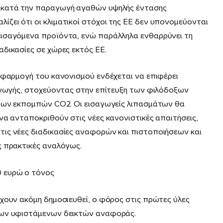
 κατά την παραγωγή αγαθών υψηλής έντασης
ζει ότι οι κλιµατικοί στόχοι της ΕΕ δεν υπονοµεύονται
εισαγόµενα προϊόντα, ενώ παράλληλα ενθαρρύνει τη
δικασίες σε χώρες εκτός ΕΕ.
εφαρµογή του κανονισµού ενδέχεται να επιφέρει
σαγωγής, στοχεύοντας στην επίτευξη των φιλόδοξων
 των εκποµπών CO2. Οι εισαγωγείς λιπασµάτων θα
να ανταποκριθούν στις νέες κανονιστικές απαιτήσεις,
ις νέες διαδικασίες αναφορών και πιστοποιήσεων και
ς πρακτικές αναλόγως.
 ευρώ ο τόνος
χουν ακόμη δημοσιευθεί, o φόρος στις πρώτες ύλες
των υφιστάμενων δεικτών αναφοράς.