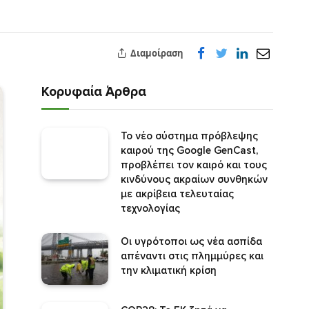
Διαμοίραση
Κορυφαία Άρθρα
Το νέο σύστημα πρόβλεψης
καιρού της Google GenCast,
προβλέπει τον καιρό και τους
κινδύνους ακραίων συνθηκών
με ακρίβεια τελευταίας
τεχνολογίας
Οι υγρότοποι ως νέα ασπίδα
απέναντι στις πλημμύρες και
την κλιματική κρίση