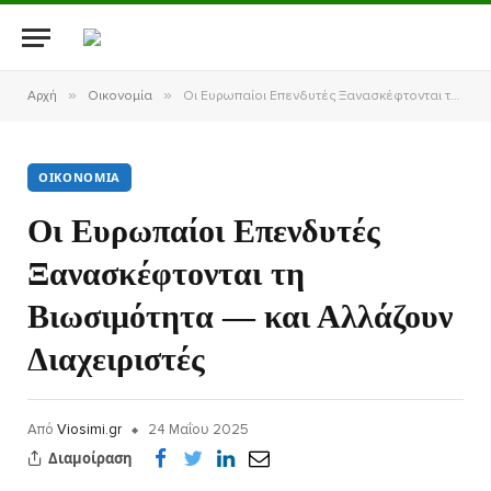
»
»
Αρχή
Οικονομία
Οι Ευρωπαίοι Επενδυτές Ξανασκέφτονται τη Βιωσιμότητα — και Αλλάζουν Διαχειριστές
ΟΙΚΟΝΟΜΊΑ
Οι Ευρωπαίοι Επενδυτές
Ξανασκέφτονται τη
Βιωσιμότητα — και Αλλάζουν
Διαχειριστές
Από
Viosimi.gr
24 Μαΐου 2025
Διαμοίραση