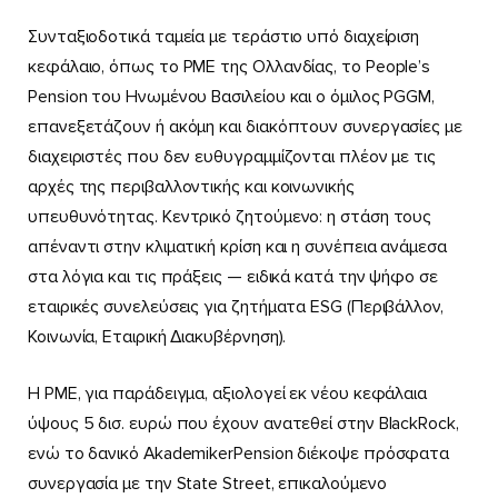
Συνταξιοδοτικά ταμεία με τεράστιο υπό διαχείριση
κεφάλαιο, όπως το PME της Ολλανδίας, το People’s
Pension του Ηνωμένου Βασιλείου και ο όμιλος PGGM,
επανεξετάζουν ή ακόμη και διακόπτουν συνεργασίες με
διαχειριστές που δεν ευθυγραμμίζονται πλέον με τις
αρχές της περιβαλλοντικής και κοινωνικής
υπευθυνότητας. Κεντρικό ζητούμενο: η στάση τους
απέναντι στην κλιματική κρίση και η συνέπεια ανάμεσα
στα λόγια και τις πράξεις — ειδικά κατά την ψήφο σε
εταιρικές συνελεύσεις για ζητήματα ESG (Περιβάλλον,
Κοινωνία, Εταιρική Διακυβέρνηση).
Η PME, για παράδειγμα, αξιολογεί εκ νέου κεφάλαια
ύψους 5 δισ. ευρώ που έχουν ανατεθεί στην BlackRock,
ενώ το δανικό AkademikerPension διέκοψε πρόσφατα
συνεργασία με την State Street, επικαλούμενο