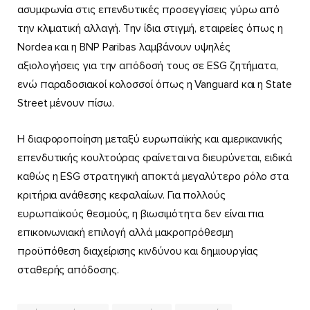
ασυμφωνία στις επενδυτικές προσεγγίσεις γύρω από
την κλιματική αλλαγή. Την ίδια στιγμή, εταιρείες όπως η
Nordea και η BNP Paribas λαμβάνουν υψηλές
αξιολογήσεις για την απόδοσή τους σε ESG ζητήματα,
ενώ παραδοσιακοί κολοσσοί όπως η Vanguard και η State
Street μένουν πίσω.
Η διαφοροποίηση μεταξύ ευρωπαϊκής και αμερικανικής
επενδυτικής κουλτούρας φαίνεται να διευρύνεται, ειδικά
καθώς η ESG στρατηγική αποκτά μεγαλύτερο ρόλο στα
κριτήρια ανάθεσης κεφαλαίων. Για πολλούς
ευρωπαϊκούς θεσμούς, η βιωσιμότητα δεν είναι πια
επικοινωνιακή επιλογή αλλά μακροπρόθεσμη
προϋπόθεση διαχείρισης κινδύνου και δημιουργίας
σταθερής απόδοσης.