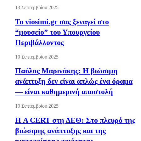
13 Σεπτεμβρίου 2025
Το viosimi.gr σας ξεναγεί στο
“μουσείο” του Υπουργείου
Περιβάλλοντος
10 Σεπτεμβρίου 2025
Παύλος Μαρινάκης: Η βιώσιμη
ανάπτυξη δεν είναι απλώς ένα όραμα
— είναι καθημερινή αποστολή
10 Σεπτεμβρίου 2025
Η A CERT στη ΔΕΘ: Στο πλευρό της
βιώσιμης ανάπτυξης και της