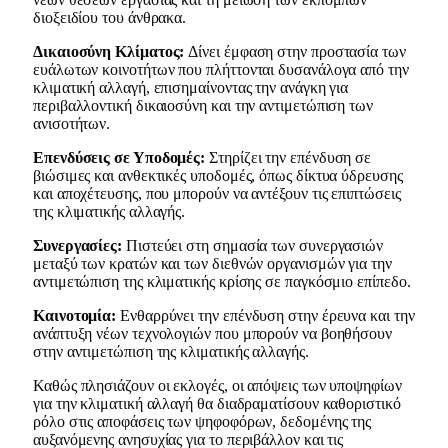
διοξειδίου του άνθρακα.
Δικαιοσύνη Κλίματος:
Δίνει έμφαση στην προστασία των
ευάλωτων κοινοτήτων που πλήττονται δυσανάλογα από την
κλιματική αλλαγή, επισημαίνοντας την ανάγκη για
περιβαλλοντική δικαιοσύνη και την αντιμετώπιση των
ανισοτήτων.
Επενδύσεις σε Υποδομές:
Στηρίζει την επένδυση σε
βιώσιμες και ανθεκτικές υποδομές, όπως δίκτυα ύδρευσης
και αποχέτευσης, που μπορούν να αντέξουν τις επιπτώσεις
της κλιματικής αλλαγής.
Συνεργασίες:
Πιστεύει στη σημασία των συνεργασιών
μεταξύ των κρατών και των διεθνών οργανισμών για την
αντιμετώπιση της κλιματικής κρίσης σε παγκόσμιο επίπεδο.
Καινοτομία:
Ενθαρρύνει την επένδυση στην έρευνα και την
ανάπτυξη νέων τεχνολογιών που μπορούν να βοηθήσουν
στην αντιμετώπιση της κλιματικής αλλαγής.
Καθώς πλησιάζουν οι εκλογές, οι απόψεις των υποψηφίων
για την κλιματική αλλαγή θα διαδραματίσουν καθοριστικό
ρόλο στις αποφάσεις των ψηφοφόρων, δεδομένης της
αυξανόμενης ανησυχίας για το περιβάλλον και τις