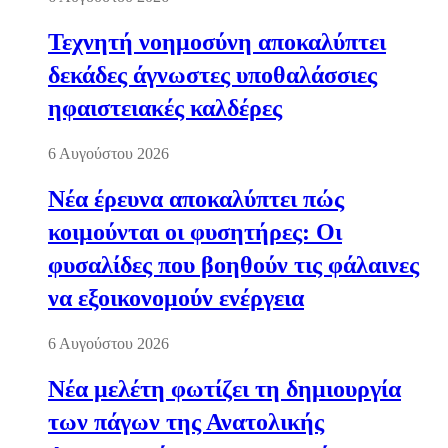
Τεχνητή νοημοσύνη αποκαλύπτει
δεκάδες άγνωστες υποθαλάσσιες
ηφαιστειακές καλδέρες
6 Αυγούστου 2026
Νέα έρευνα αποκαλύπτει πώς
κοιμούνται οι φυσητήρες: Οι
φυσαλίδες που βοηθούν τις φάλαινες
να εξοικονομούν ενέργεια
6 Αυγούστου 2026
Νέα μελέτη φωτίζει τη δημιουργία
των πάγων της Ανατολικής