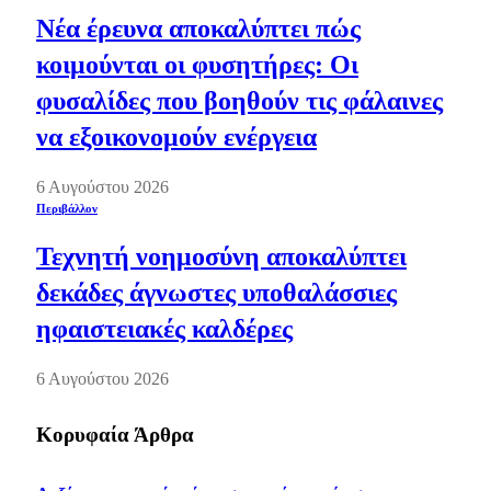
Νέα έρευνα αποκαλύπτει πώς
κοιμούνται οι φυσητήρες: Οι
φυσαλίδες που βοηθούν τις φάλαινες
να εξοικονομούν ενέργεια
6 Αυγούστου 2026
Περιβάλλον
Τεχνητή νοημοσύνη αποκαλύπτει
δεκάδες άγνωστες υποθαλάσσιες
ηφαιστειακές καλδέρες
6 Αυγούστου 2026
Κορυφαία Άρθρα