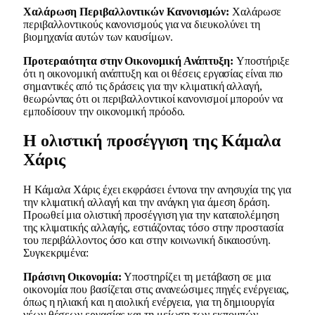
Χαλάρωση Περιβαλλοντικών Κανονισμών:
Χαλάρωσε
περιβαλλοντικούς κανονισμούς για να διευκολύνει τη
βιομηχανία αυτών των καυσίμων.
Προτεραιότητα στην Οικονομική Ανάπτυξη:
Υποστήριξε
ότι η οικονομική ανάπτυξη και οι θέσεις εργασίας είναι πιο
σημαντικές από τις δράσεις για την κλιματική αλλαγή,
θεωρώντας ότι οι περιβαλλοντικοί κανονισμοί μπορούν να
εμποδίσουν την οικονομική πρόοδο.
Η ολιστική προσέγγιση της Κάμαλα
Χάρις
Η Κάμαλα Χάρις έχει εκφράσει έντονα την ανησυχία της για
την κλιματική αλλαγή και την ανάγκη για άμεση δράση.
Προωθεί μια ολιστική προσέγγιση για την καταπολέμηση
της κλιματικής αλλαγής, εστιάζοντας τόσο στην προστασία
του περιβάλλοντος όσο και στην κοινωνική δικαιοσύνη.
Συγκεκριμένα:
Πράσινη Οικονομία:
Υποστηρίζει τη μετάβαση σε μια
οικονομία που βασίζεται στις ανανεώσιμες πηγές ενέργειας,
όπως η ηλιακή και η αιολική ενέργεια, για τη δημιουργία
νέων θέσεων εργασίας και τη μείωση των εκπομπών