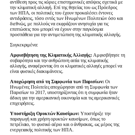
αντίθεση προς τις κύριες επιστημονικές απόψεις σχετικά με
την κλιματική αλλαγή. Επί της θητείας του ως Πρόεδρος
των ΗΠΑ, οι πολιτικές του έχουν προκαλέσει έντονες
αντιδράσεις, τόσο εντός των Ηνωμένων Πολιτειών όσο και
διεθνώς, με πολλούς να εκφράζουν ανησυχία για τις
επιπτώσεις που μπορεί να έχουν στην παγκόσμια
προσπάθεια για την αντιμετώπιση της κλιματικής αλλαγής.
Συγκεκριμένα:
Αμφισβήτηση της Κλιματικής Αλλαγής:
Αμφισβήτησε τη
σοβαρότητα και την ανθρώπινη αιτία της κλιματικής
αλλαγής, αναφέροντας ότι οι κλιματικές αλλαγές μπορεί να
είναι φυσικές διακυμάνσεις.
Αποχώρηση από τη Συμφωνία των Παρισίων:
Οι
Ηνωμένες Πολιτείες αποχώρησαν από τη Συμφωνία των
Παρισίων το 2017, υποστηρίζοντας ότι η συμφωνία ήταν
άδικη για την αμερικανική οικονομία και τις αμερικανικές
επιχειρήσεις.
Υποστήριξη Ορυκτών Καυσίμων:
Υποστήριξε την
παραγωγή και χρήση ορυκτών καυσίμων, όπως το
πετρέλαιο, το φυσικό αέριο και ο άνθρακας, ως μέρος της
ενεργειακής πολιτικής των ΗΠΑ.