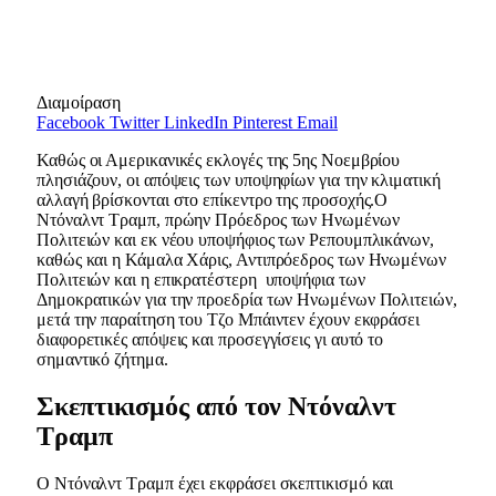
Διαμοίραση
Facebook
Twitter
LinkedIn
Pinterest
Email
Καθώς οι Αμερικανικές εκλογές της 5ης Νοεμβρίου
πλησιάζουν, οι απόψεις των υποψηφίων για την κλιματική
αλλαγή βρίσκονται στο επίκεντρο της προσοχής.Ο
Ντόναλντ Τραμπ, πρώην Πρόεδρος των Ηνωμένων
Πολιτειών και εκ νέου υποψήφιος των Ρεπουμπλικάνων,
καθώς και η Κάμαλα Χάρις, Αντιπρόεδρος των Ηνωμένων
Πολιτειών και η επικρατέστερη υποψήφια των
Δημοκρατικών για την προεδρία των Ηνωμένων Πολιτειών,
μετά την παραίτηση του Τζο Μπάιντεν έχουν εκφράσει
διαφορετικές απόψεις και προσεγγίσεις γι αυτό το
σημαντικό ζήτημα.
Σκεπτικισμός από τον Ντόναλντ
Τραμπ
Ο Ντόναλντ Τραμπ έχει εκφράσει σκεπτικισμό και