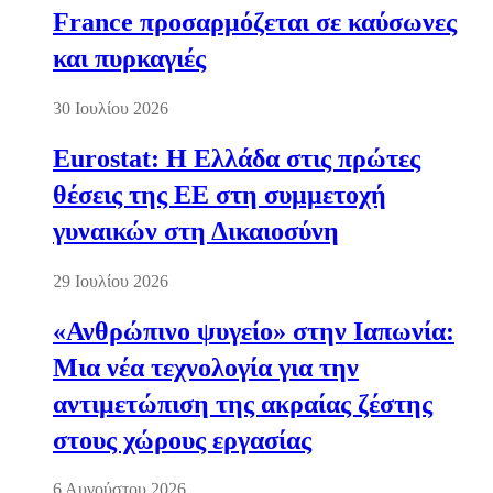
France προσαρμόζεται σε καύσωνες
και πυρκαγιές
30 Ιουλίου 2026
Eurostat: Η Ελλάδα στις πρώτες
θέσεις της ΕΕ στη συμμετοχή
γυναικών στη Δικαιοσύνη
29 Ιουλίου 2026
«Ανθρώπινο ψυγείο» στην Ιαπωνία:
Μια νέα τεχνολογία για την
αντιμετώπιση της ακραίας ζέστης
στους χώρους εργασίας
6 Αυγούστου 2026