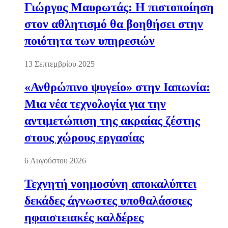
Γιώργος Μαυρωτάς: Η πιστοποίηση
στον αθλητισμό θα βοηθήσει στην
ποιότητα των υπηρεσιών
13 Σεπτεμβρίου 2025
«Ανθρώπινο ψυγείο» στην Ιαπωνία:
Μια νέα τεχνολογία για την
αντιμετώπιση της ακραίας ζέστης
στους χώρους εργασίας
6 Αυγούστου 2026
Τεχνητή νοημοσύνη αποκαλύπτει
δεκάδες άγνωστες υποθαλάσσιες
ηφαιστειακές καλδέρες