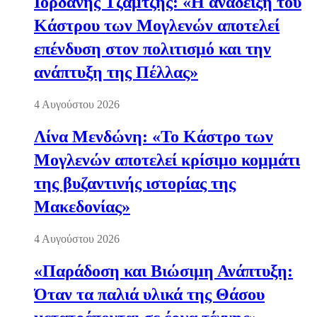
Ιορδάνης Τζαμτζής: «Η ανάδειξη του
Κάστρου των Μογλενών αποτελεί
επένδυση στον πολιτισμό και την
ανάπτυξη της Πέλλας»
4 Αυγούστου 2026
Λίνα Μενδώνη: «Το Κάστρο των
Μογλενών αποτελεί κρίσιμο κομμάτι
της βυζαντινής ιστορίας της
Μακεδονίας»
4 Αυγούστου 2026
«Παράδοση και Βιώσιμη Ανάπτυξη:
Όταν τα παλιά υλικά της Θάσου