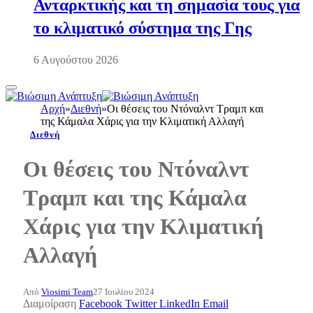
Ανταρκτικής και τη σημασία τους για
το κλιματικό σύστημα της Γης
6 Αυγούστου 2026
Αρχή
»
Διεθνή
»
Οι θέσεις του Ντόναλντ Τραμπ και
της Κάμαλα Χάρις για την Κλιματική Αλλαγή
Διεθνή
Οι θέσεις του Ντόναλντ
Τραμπ και της Κάμαλα
Χάρις για την Κλιματική
Αλλαγή
Από
Viosimi Team
27 Ιουλίου 2024
Διαμοίραση
Facebook
Twitter
LinkedIn
Email