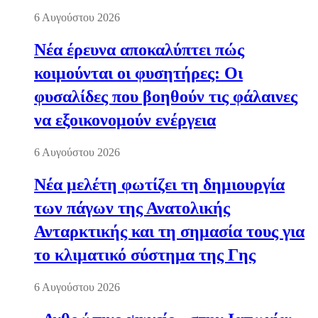
6 Αυγούστου 2026
Νέα έρευνα αποκαλύπτει πώς
κοιμούνται οι φυσητήρες: Οι
φυσαλίδες που βοηθούν τις φάλαινες
να εξοικονομούν ενέργεια
6 Αυγούστου 2026
Νέα μελέτη φωτίζει τη δημιουργία
των πάγων της Ανατολικής
Ανταρκτικής και τη σημασία τους για
το κλιματικό σύστημα της Γης
6 Αυγούστου 2026