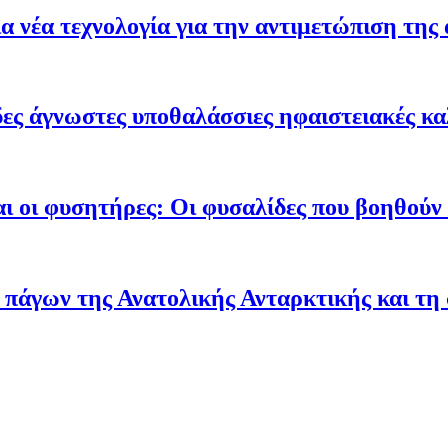
 νέα τεχνολογία για την αντιμετώπιση της 
ες άγνωστες υποθαλάσσιες ηφαιστειακές κα
ι οι φυσητήρες: Οι φυσαλίδες που βοηθούν τ
 πάγων της Ανατολικής Ανταρκτικής και τη 