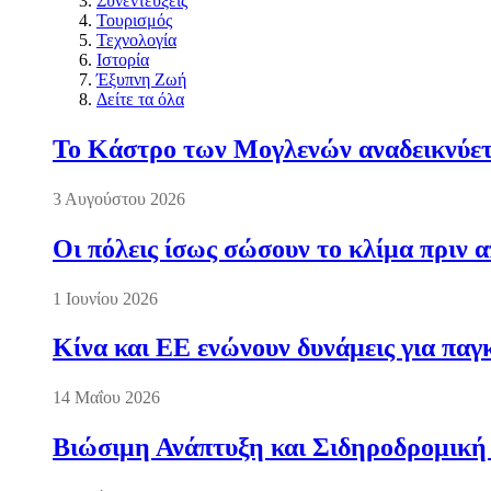
Συνεντεύξεις
Τουρισμός
Τεχνολογία
Ιστορία
Έξυπνη Ζωή
Δείτε τα όλα
Το Κάστρο των Μογλενών αναδεικνύετα
3 Αυγούστου 2026
Οι πόλεις ίσως σώσουν το κλίμα πριν 
1 Ιουνίου 2026
Κίνα και ΕΕ ενώνουν δυνάμεις για πα
14 Μαΐου 2026
Βιώσιμη Ανάπτυξη και Σιδηροδρομική