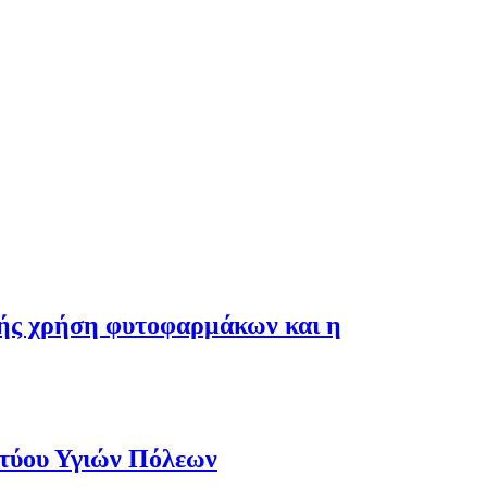
λής χρήση φυτοφαρμάκων και η
κτύου Υγιών Πόλεων