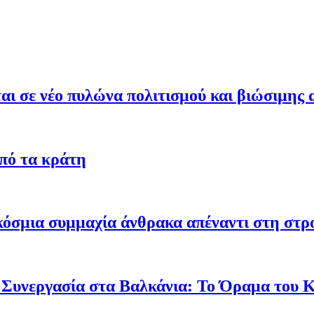
ι σε νέο πυλώνα πολιτισμού και βιώσιμης 
από τα κράτη
γκόσμια συμμαχία άνθρακα απέναντι στη στ
 Συνεργασία στα Βαλκάνια: Το Όραμα του